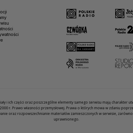
ocji
amy
rwisu
atności
ywatności
we
teriały i ich części oraz poszczególne elementy samego serwisu mają charakter 
2000 r. Prawo własności przemysłowej. Prawa o których mowa w zdaniu poprze
wanie oraz rozpowszechnianie materiałów zamieszczonych w serwisie, zarówno w 
uprawnionego.