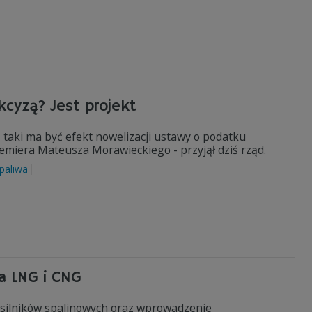
kcyzą? Jest projekt
 taki ma być efekt nowelizacji ustawy o podatku
remiera Mateusza Morawieckiego - przyjął dziś rząd.
paliwa
a LNG i CNG
silników spalinowych oraz wprowadzenie