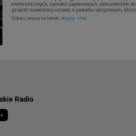
elektronicznych, zamiast papierowych, dokumentów dos
projekt nowelizacji ustawy o podatku akcyzowym, który
Zobacz więcej na temat:
akcyza
LNG
lskie Radio
re