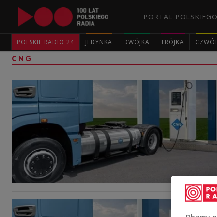
PORTAL POLSKIEGO
POLSKIE RADIO 24
JEDYNKA
DWÓJKA
TRÓJKA
CZWÓ
CNG
Dbamy o