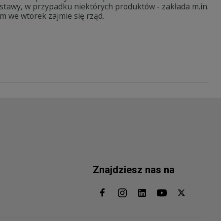
tawy, w przypadku niektórych produktów - zakłada m.in.
m we wtorek zajmie się rząd.
Znajdziesz nas na