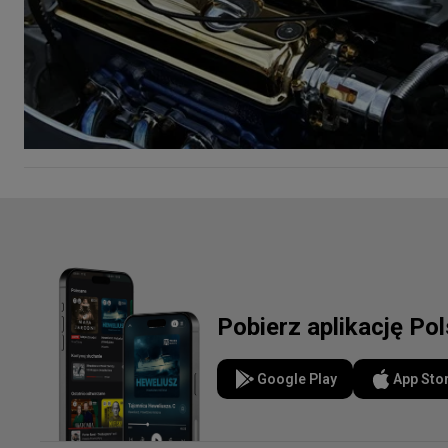
Pobierz aplikację Po
Google Play
App Sto