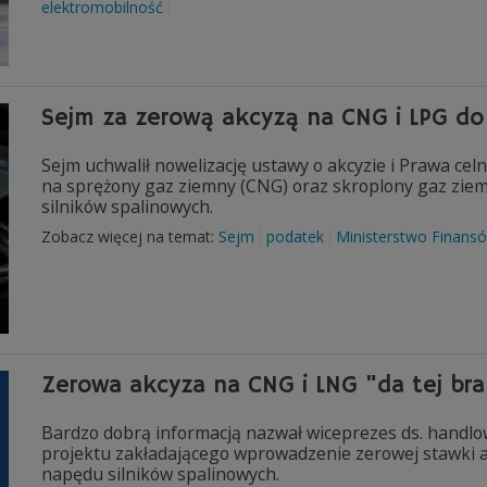
elektromobilność
Sejm za zerową akcyzą na CNG i LPG do 
Sejm uchwalił nowelizację ustawy o akcyzie i Prawa ce
na sprężony gaz ziemny (CNG) oraz skroplony gaz ziem
silników spalinowych.
Zobacz więcej na temat:
Sejm
podatek
Ministerstwo Finans
Zerowa akcyza na CNG i LNG "da tej bra
Bardzo dobrą informacją nazwał wiceprezes ds. handlo
projektu zakładającego wprowadzenie zerowej stawki 
napędu silników spalinowych.