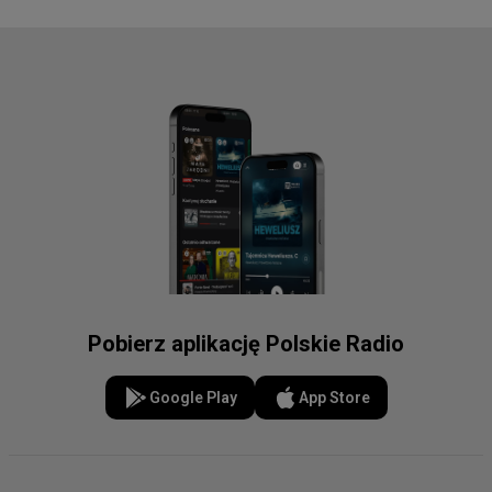
Pobierz aplikację Polskie Radio
Google Play
App Store