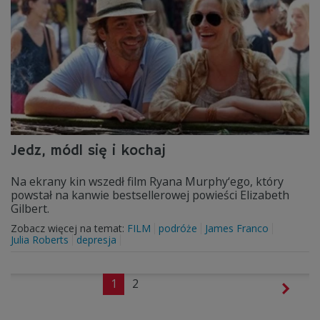
Jedz, módl się i kochaj
Na ekrany kin wszedł film Ryana Murphy‘ego, który
powstał na kanwie bestsellerowej powieści Elizabeth
Gilbert.
Zobacz więcej na temat:
FILM
podróże
James Franco
Julia Roberts
depresja
1
2