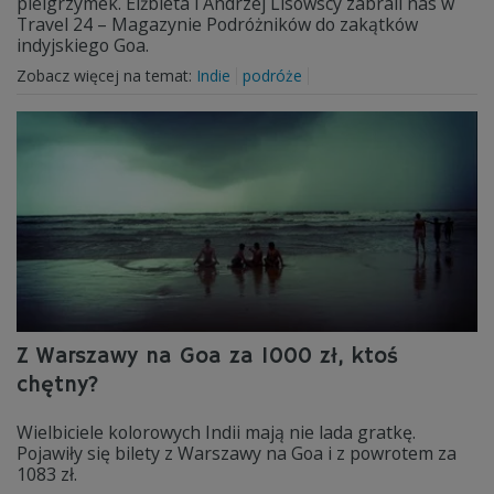
pielgrzymek. Elżbieta i Andrzej Lisowscy zabrali nas w
Travel 24 – Magazynie Podróżników do zakątków
indyjskiego Goa.
Zobacz więcej na temat:
Indie
podróże
Z Warszawy na Goa za 1000 zł, ktoś
chętny?
Wielbiciele kolorowych Indii mają nie lada gratkę.
Pojawiły się bilety z Warszawy na Goa i z powrotem za
1083 zł.