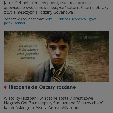
Jacek Dehnel - ceniony poeta, tłumacz i prozaik -
opowiada o swojej nowej książce "Saturn. Czarne obrazy
z życia mężczyzn z rodziny Goyanowa".
Zobacz więcej na temat:
boks
Elżbieta Łukomska
goya
Jacek Dehnel
Hiszpańskie Oscary rozdane
W stolicy Hiszpanii wręczone zostały prestiżowe
Nagrody Goi. Za najlepszy film uznano "Czarny chleb",
katalońskiego reżysera Agusti Villaronga.