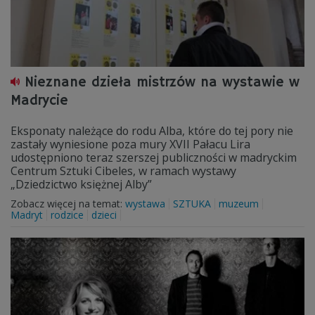
Nieznane dzieła mistrzów na wystawie w
Madrycie
Eksponaty należące do rodu Alba, które do tej pory nie
zastały wyniesione poza mury XVII Pałacu Lira
udostępniono teraz szerszej publiczności w madryckim
Centrum Sztuki Cibeles, w ramach wystawy
„Dziedzictwo księżnej Alby”
Zobacz więcej na temat:
wystawa
SZTUKA
muzeum
Madryt
rodzice
dzieci