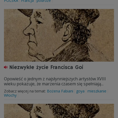
POLSKA
Francja
podróże
Niezwykłe życie Francisca Goi
Opowieść o jednym z najsłynniejszych artystów XVIII
wieku pokazuje, że marzenia czasem się spełniają...
Zobacz więcej na temat:
Bożena Fabiani
goya
mieszkanie
Włochy