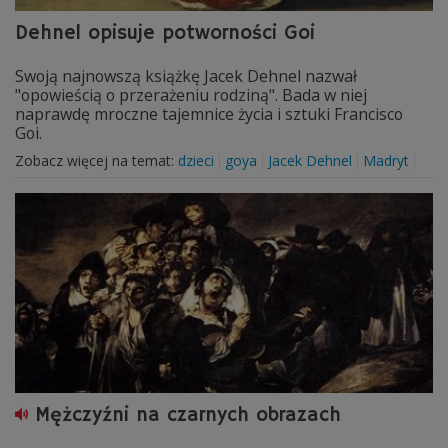
Dehnel opisuje potworności Goi
Swoją najnowszą książkę Jacek Dehnel nazwał
"opowieścią o przerażeniu rodziną". Bada w niej
naprawdę mroczne tajemnice życia i sztuki Francisco
Goi.
Zobacz więcej na temat:
dzieci
goya
Jacek Dehnel
Madryt
Mężczyźni na czarnych obrazach