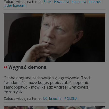
Zobacz więcej na temat:
FILM
Hiszpania
katalonia
internet
javier bardem
Wygnać demona
Osoba opętana zachowuje się agresywnie. Traci
świadomość, może kogoś pobić, zabić, popełnić
samobójstwo - mówi ksiądz Andrzej Grefkowicz,
egzorcysta.
Zobacz więcej na temat:
ból brzucha
POLSKA