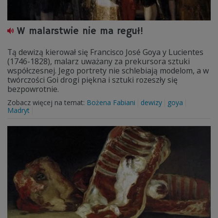
W malarstwie nie ma reguł!
Tą dewizą kierował się Francisco José Goya y Lucientes
(1746-1828), malarz uważany za prekursora sztuki
współczesnej. Jego portrety nie schlebiają modelom, a w
twórczości Goi drogi piękna i sztuki rozeszły się
bezpowrotnie.
Zobacz więcej na temat:
Bożena Fabiani
dewizy
goya
Madryt