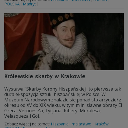
POLSKA
Madryt
Królewskie skarby w Krakowie
Wystawa "Skarby Korony Hiszpańskiej" to pierwsza tak
duża ekspozycja sztuki hiszpańskiej w Polsce. W
Muzeum Narodowym znalazło się ponad sto arcydzieł z
okresu od XV do XIX wieku, w tym m.in. sławne obrazy El
Greca, Veronese'a, Tycjana, Ribery, Moralesa,
Velasqueza i Goi.
Zobacz więcej na temat:
Hiszpania
malarstwo
Kraków