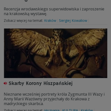
Recenzja wrocławskiego superwidowiska i zaproszenie
na krakowską wystawę.
Zobacz więcej na temat:
Kraków
Siergiej Kowaliow
Skarby Korony Hiszpańskiej
Nieznane wcześniej portrety króla Zygmunta III Wazy i
Anny Marii Wazówny przyjechały do Krakowa z
madryckiego skarbca.
Zobacz więcej na temat:
Hiszpania
KULTURA
Kraków