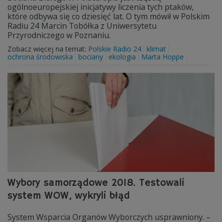
ogólnoeuropejskiej inicjatywy liczenia tych ptaków,
które odbywa się co dziesięć lat. O tym mówił w Polskim
Radiu 24 Marcin Tobółka z Uniwersytetu
Przyrodniczego w Poznaniu.
Zobacz więcej na temat:
Polskie Radio 24
klimat
ochrona środowiska
bociany
ekologia
Marta Hoppe
Wybory samorządowe 2018. Testowali
system WOW, wykryli błąd
System Wsparcia Organów Wyborczych usprawniony. –