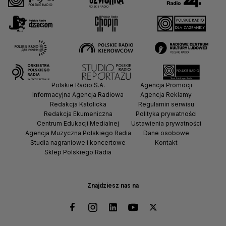
Polskie Radio S.A.
Agencja Promocji
Informacyjna Agencja Radiowa
Agencja Reklamy
Redakcja Katolicka
Regulamin serwisu
Redakcja Ekumeniczna
Polityka prywatności
Centrum Edukacji Medialnej
Ustawienia prywatności
Agencja Muzyczna Polskiego Radia
Dane osobowe
Studia nagraniowe i koncertowe
Kontakt
Sklep Polskiego Radia
Znajdziesz nas na