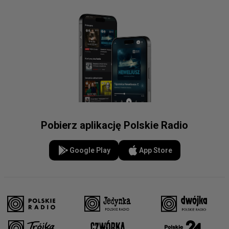
Pobierz aplikację Polskie Radio
Google Play
App Store