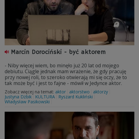
Marcin Dorociński - być aktorem
- Niby więcej wiem, bo minęło już 20 lat od mojego
debiutu. Ciągle jednak mam wrażenie, że gdy pracuję
przy nowej roli, to szeroko otwierają mi się oczy, że to
tak może być i jest to fajne - mówił w Jedynce aktor.
Zobacz więcej na temat:
aktor
aktorstwo
aktorzy
Justyna Dżbik
KULTURA
Ryszard Kukliński
Władysław Pasikowski