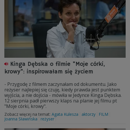
Kinga Dębska o filmie "Moje córki,
krowy": inspirowałam się życiem
- Przygodę z filmem zaczynałam od dokumentu. Jako
reżyser najlepiej się czuję, kiedy prawda jest punktem
wyjścia, a nie dojścia - mówiła w Jedynce Kinga Dębska.
12 sierpnia padł pierwszy klaps na planie jej filmu pt
"Moje córki, krowy".
Zobacz więcej na temat:
Agata Kulesza
aktorzy
FILM
Joanna Sławińska
reżyser