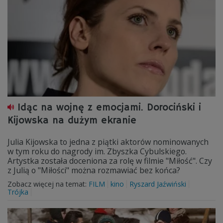
Idąc na wojnę z emocjami. Dorociński i
Kijowska na dużym ekranie
Julia Kijowska to jedna z piątki aktorów nominowanych
w tym roku do nagrody im. Zbyszka Cybulskiego.
Artystka została doceniona za rolę w filmie "Miłość". Czy
z Julią o "Miłości" można rozmawiać bez końca?
Zobacz więcej na temat:
FILM
kino
Ryszard Jaźwiński
Trójka