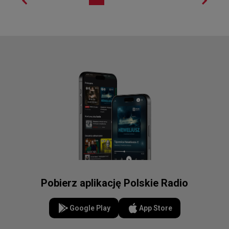
Pobierz aplikację Polskie Radio
Google Play
App Store