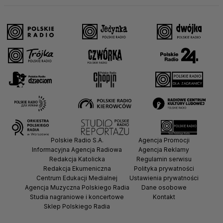
Polskie Radio S.A.
Agencja Promocji
Informacyjna Agencja Radiowa
Agencja Reklamy
Redakcja Katolicka
Regulamin serwisu
Redakcja Ekumeniczna
Polityka prywatności
Centrum Edukacji Medialnej
Ustawienia prywatności
Agencja Muzyczna Polskiego Radia
Dane osobowe
Studia nagraniowe i koncertowe
Kontakt
Sklep Polskiego Radia