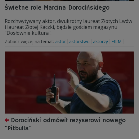
Świetne role Marcina Dorocińskiego
Rozchwytywany aktor, dwukrotny laureat Złotych Lwów
i laureat Złotej Kaczki, będzie gościem magazynu
"Dosłownie kultura".
Zobacz więcej na temat:
aktor
aktorstwo
aktorzy
FILM
Dorociński odmówił reżyserowi nowego
"Pitbulla"