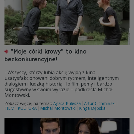
"Moje córki krowy" to kino
bezkonkurencyjne!
- Wszyscy, którzy lubią akcję wyjdą z kina
usatysfakcjonowani dobrym rytmem, inteligentnym
dialogiem i ludzką historią. To film pełny i bardzo
sugestywny w swoim wyrazie – podkreśla Michał
Montowski.
Zobacz więcej na temat:
Agata Kulesza
Artur Cichmiński
FILM
KULTURA
Michał Montowski
Kinga Dębska