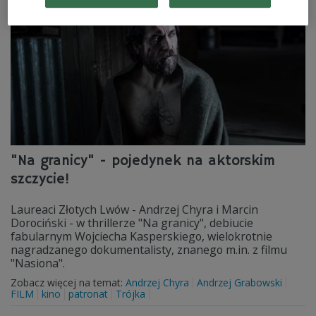
"Na granicy" - pojedynek na aktorskim
szczycie!
Laureaci Złotych Lwów - Andrzej Chyra i Marcin
Dorociński - w thrillerze "Na granicy", debiucie
fabularnym Wojciecha Kasperskiego, wielokrotnie
nagradzanego dokumentalisty, znanego m.in. z filmu
"Nasiona".
Zobacz więcej na temat:
Andrzej Chyra
Andrzej Grabowski
FILM
kino
patronat
Trójka