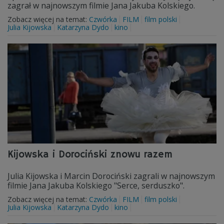
zagrał w najnowszym filmie Jana Jakuba Kolskiego.
Zobacz więcej na temat:
Czwórka
FILM
film polski
Julia Kijowska
Katarzyna Dydo
kino
Kijowska i Dorociński znowu razem
Julia Kijowska i Marcin Dorociński zagrali w najnowszym
filmie Jana Jakuba Kolskiego "Serce, serduszko".
Zobacz więcej na temat:
Czwórka
FILM
film polski
Julia Kijowska
Katarzyna Dydo
kino