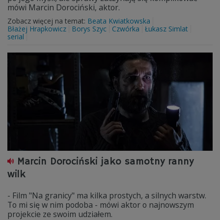
mówi Marcin Dorociński, aktor.
Zobacz więcej na temat:
Beata Kwiatkowska
Błażej Hrapkowicz
Borys Szyc
Czwórka
Łukasz Simlat
serial
Marcin Dorociński jako samotny ranny
wilk
- Film "Na granicy" ma kilka prostych, a silnych warstw.
To mi się w nim podoba - mówi aktor o najnowszym
projekcie ze swoim udziałem.