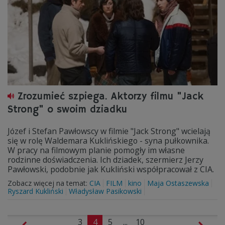
Zrozumieć szpiega. Aktorzy filmu "Jack
Strong" o swoim dziadku
Józef i Stefan Pawłowscy w filmie "Jack Strong" wcielają
się w rolę Waldemara Kuklińskiego - syna pułkownika.
W pracy na filmowym planie pomogły im własne
rodzinne doświadczenia. Ich dziadek, szermierz Jerzy
Pawłowski, podobnie jak Kukliński współpracował z CIA.
Zobacz więcej na temat:
CIA
FILM
kino
Maja Ostaszewska
Ryszard Kukliński
Władysław Pasikowski
3
4
5
...
10