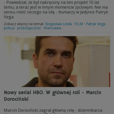
- Powiedział, że był nakręcony na ten projekt 10 lat
temu, a teraz jest w innym momencie życiowym. Nie ma
sensu robić niczego na siłę - tłumaczy w Jedynce Patryk
Vega.
Zobacz więcej na temat:
Bogusław Linda
FILM
Patryk Vega
policja
przestępczość
Warszawa
Nowy serial HBO. W głównej roli - Marcin
Dorociński
Marcin Dorociński zagrał główną rolę - dziennikarza