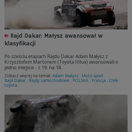
Rajd Dakar: Małysz awansował w
klasyfikacji
Po sześciu etapach Rajdu Dakar Adam Małysz z
Krzysztofem Martonem (Toyota Hilux) awansowali o
jedno miejsce - z 19. na 18.
Zobacz więcej na temat:
Adam Małysz
Moto sport
Rajd Dakar
Rajdy samochodowe
POLSKA
Francja
Chile
toyota