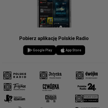
Pobierz aplikację Polskie Radio
Google Play
App Store