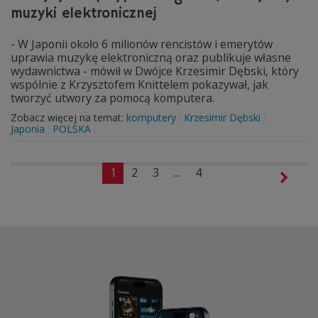
muzyki elektronicznej
- W Japonii około 6 milionów rencistów i emerytów
uprawia muzykę elektroniczną oraz publikuje własne
wydawnictwa - mówił w Dwójce Krzesimir Dębski, który
wspólnie z Krzysztofem Knittelem pokazywał, jak
tworzyć utwory za pomocą komputera.
Zobacz więcej na temat:
komputery
Krzesimir Dębski
Japonia
POLSKA
1
2
3
...
4