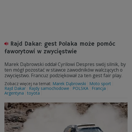
Rajd Dakar: gest Polaka może pomóc
faworytowi w zwycięstwie
Marek Dąbrowski oddał Cyrilowi Despres swój silnik, by
ten mógł pozostać w stawce zawodników walczących o
zwycięstwo. Francuz podziękował za ten gest fair play.
Zobacz więcej na temat:
Marek Dąbrowski
Moto sport
Rajd Dakar
Rajdy samochodowe
POLSKA
Francja
Argentyna
toyota