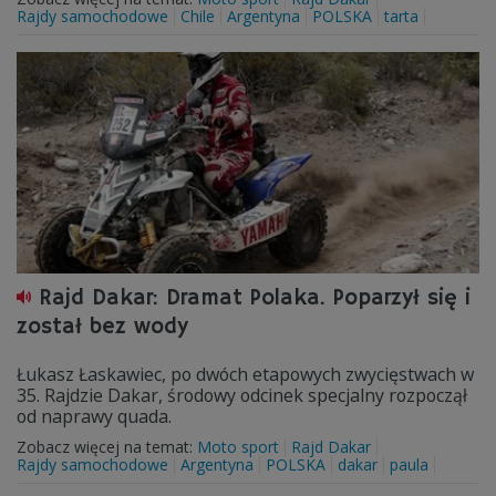
Rajdy samochodowe
Chile
Argentyna
POLSKA
tarta
Rajd Dakar: Dramat Polaka. Poparzył się i
został bez wody
Łukasz Łaskawiec, po dwóch etapowych zwycięstwach w
35. Rajdzie Dakar, środowy odcinek specjalny rozpoczął
od naprawy quada.
Zobacz więcej na temat:
Moto sport
Rajd Dakar
Rajdy samochodowe
Argentyna
POLSKA
dakar
paula