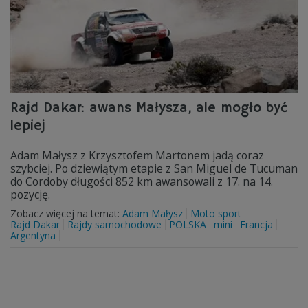
Rajd Dakar: awans Małysza, ale mogło być
lepiej
Adam Małysz z Krzysztofem Martonem jadą coraz
szybciej. Po dziewiątym etapie z San Miguel de Tucuman
do Cordoby długości 852 km awansowali z 17. na 14.
pozycję.
Zobacz więcej na temat:
Adam Małysz
Moto sport
Rajd Dakar
Rajdy samochodowe
POLSKA
mini
Francja
Argentyna