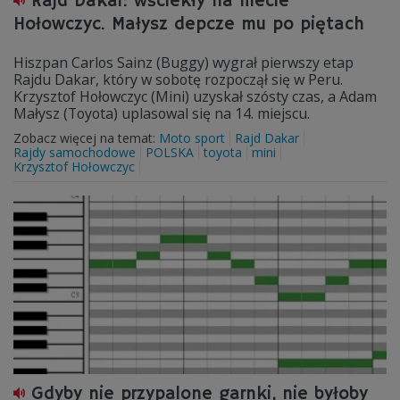
Rajd Dakar: wściekły na mecie
Hołowczyc. Małysz depcze mu po piętach
Hiszpan Carlos Sainz (Buggy) wygrał pierwszy etap
Rajdu Dakar, który w sobotę rozpoczął się w Peru.
Krzysztof Hołowczyc (Mini) uzyskał szósty czas, a Adam
Małysz (Toyota) uplasowal się na 14. miejscu.
Zobacz więcej na temat:
Moto sport
Rajd Dakar
Rajdy samochodowe
POLSKA
toyota
mini
Krzysztof Hołowczyc
Gdyby nie przypalone garnki, nie byłoby