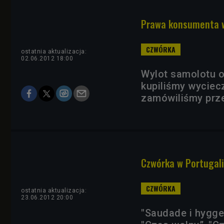
Prawa konsumenta 
ostatnia aktualizacja:
02.06.2012 18:00
Wylot samolotu op
kupiliśmy wyciec
zamówiliśmy przez
Czwórka w Portugali
ostatnia aktualizacja:
23.06.2012 20:00
"Saudade i hygge"