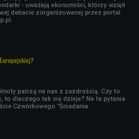
odarki - uważają ekonomiści, którzy wzięli
wej debacie zorganizowanej przez portal
p.pl.
 Europejskiej?
lnoty patrzą na nas z zazdrością. Czy to
k, to dlaczego tak się dzieje? Na te pytania
oście Czwórkowego "Śniadania