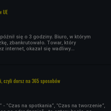
w UE
óźnił się o 3 godziny. Biuro, w którym
zkę, zbankrutowało. Towar, który
 internet, okazał się wadliwy...
i, czyli dorsz na 365 sposobów
 - "Czas na spotkania”, "Czas na tworzenie”,