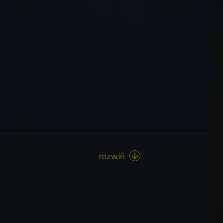
rozwiń
