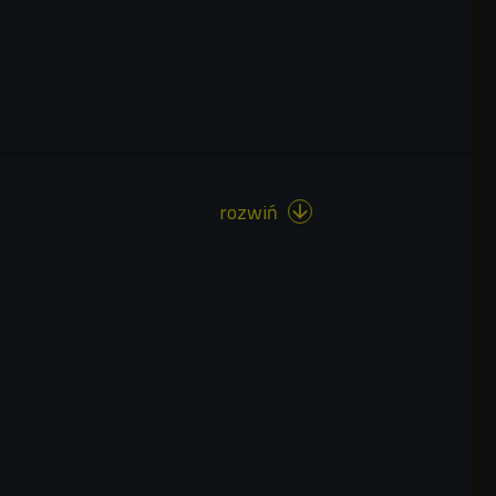
rozwiń
