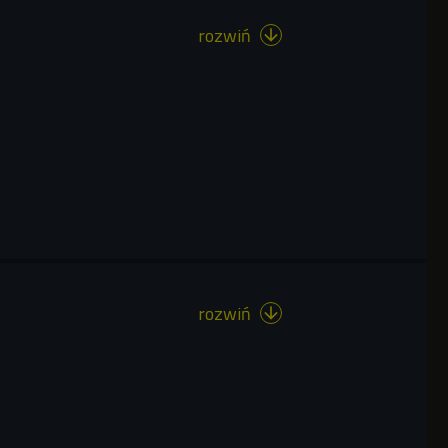
rozwiń

rozwiń
