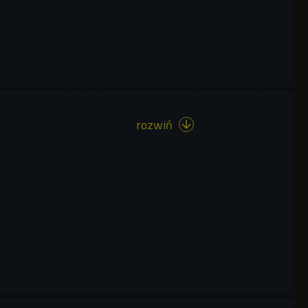
rozwiń
