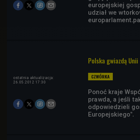
europejskiej gosp
udział we wtorko
europarlament.pa
Polska gwiazdą Unii
ostatnia aktualizacja:
26.05.2012 17:30
Ponoć kraje Wspó
prawda, a jeśli ta
odpowiedzieli g
Europejskiego".