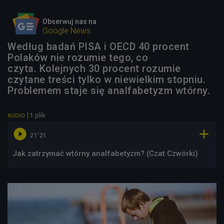
Obserwuj nas na
Google News
Według badań PISA i OECD 40 procent
Polaków nie rozumie tego, co
czyta. Kolejnych 30 procent rozumie
czytane treści tylko w niewielkim stopniu.
Problemem staje się analfabetyzm wtórny.
1 plik
AUDIO


21'21
Jak zatrzymać wtórny analfabetyzm?​ (Czat Czwórki)