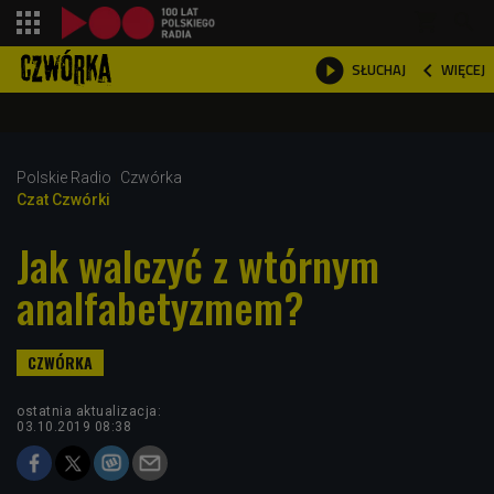
shopping_cart



WIĘCEJ
SŁUCHAJ

Polskie Radio
Czwórka
Czat Czwórki
Jak walczyć z wtórnym
analfabetyzmem?
ostatnia aktualizacja:
03.10.2019 08:38