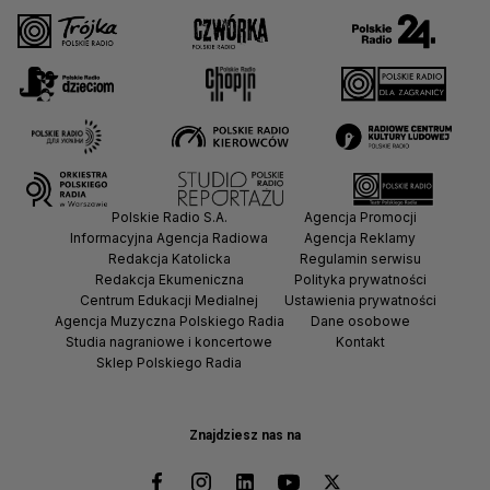
Polskie Radio S.A.
Agencja Promocji
Informacyjna Agencja Radiowa
Agencja Reklamy
Redakcja Katolicka
Regulamin serwisu
Redakcja Ekumeniczna
Polityka prywatności
Centrum Edukacji Medialnej
Ustawienia prywatności
Agencja Muzyczna Polskiego Radia
Dane osobowe
Studia nagraniowe i koncertowe
Kontakt
Sklep Polskiego Radia
Znajdziesz nas na