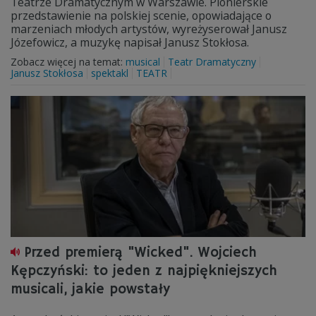
Teatrze Dramatycznym w Warszawie. Pionierskie
przedstawienie na polskiej scenie, opowiadające o
marzeniach młodych artystów, wyreżyserował Janusz
Józefowicz, a muzykę napisał Janusz Stokłosa.
Zobacz więcej na temat:
musical
Teatr Dramatyczny
Janusz Stokłosa
spektakl
TEATR
Przed premierą "Wicked". Wojciech
Kępczyński: to jeden z najpiękniejszych
musicali, jakie powstały