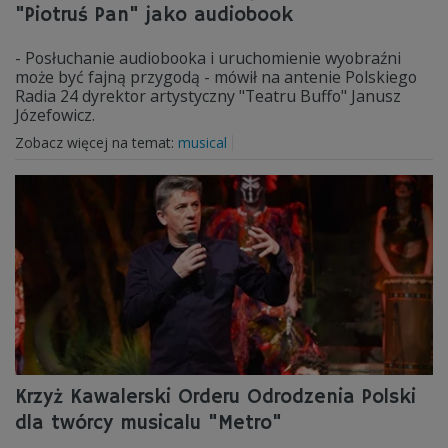
"Piotruś Pan" jako audiobook
- Posłuchanie audiobooka i uruchomienie wyobraźni
może być fajną przygodą - mówił na antenie Polskiego
Radia 24 dyrektor artystyczny "Teatru Buffo" Janusz
Józefowicz.
Zobacz więcej na temat:
musical
Krzyż Kawalerski Orderu Odrodzenia Polski
dla twórcy musicalu "Metro"