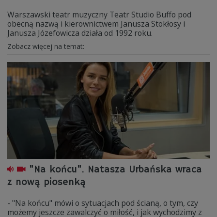
Warszawski teatr muzyczny Teatr Studio Buffo pod
obecną nazwą i kierownictwem Janusza Stokłosy i
Janusza Józefowicza działa od 1992 roku.
Zobacz więcej na temat:
"Na końcu". Natasza Urbańska wraca
z nową piosenką
- "Na końcu" mówi o sytuacjach pod ścianą, o tym, czy
możemy jeszcze zawalczyć o miłość, i jak wychodzimy z