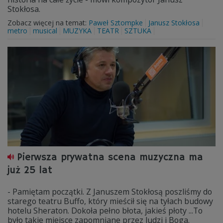
Stokłosa.
Zobacz więcej na temat:
Paweł Sztompke
Janusz Stokłosa
metro
musical
MUZYKA
TEATR
SZTUKA
Pierwsza prywatna scena muzyczna ma
już 25 lat
- Pamiętam początki. Z Januszem Stokłosą poszliśmy do
starego teatru Buffo, który mieścił się na tyłach budowy
hotelu Sheraton. Dokoła pełno błota, jakieś płoty ...To
było takie miejsce zapomniane przez ludzi i Boga.