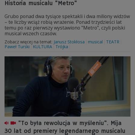
Historia musicalu "Metro"
Grubo ponad dwa tysiące spektakli i dwa miliony widzów
– te liczby wciąż robią wrażenie. Ponad trzydzieści lat
temu po raz pierwszy wystawiono "Metro", czyli polski
musical wszech czasów.
Zobacz więcej na temat:
Janusz Stokłosa
musical
TEATR
Paweł Turski
KULTURA
Trójka
"To była rewolucja w myśleniu". Mija
30 lat od premiery legendarnego musicalu