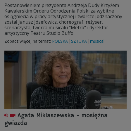
Postanowieniem prezydenta Andrzeja Dudy Krzyżem
Kawalerskim Orderu Odrodzenia Polski za wybitne
osiągnięcia w pracy artystycznej i twórczej odznaczony
został Janusz Józefowicz, choreograf, reżyser,
scenarzysta, twórca musicalu "Metro" i dyrektor
artystyczny Teatru Studio Buffo
Zobacz więcej na temat:
POLSKA
SZTUKA
musical
Agata Miklaszewska - mosiężna
gwiazda