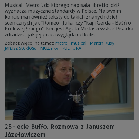
Musical "Metro", do którego napisała libretto, dziś
wyznacza muzyczne standardy w Polsce. Na swoim
koncie ma również teksty do takich znanych dzieł
scenicznych jak "Romeo i Julia" czy "Kaj i Gerda - Baśń o
Królowej Śniegu". Kim jest Agata Miklaszewska? Pisarka
zdradziła, jak jej praca wygląda od kulis.
Zobacz więcej na temat:
metro
musical
Marcin Kusy
Janusz Stokłosa
MUZYKA
KULTURA
25-lecie Buffo. Rozmowa z Januszem
Józefowiczem