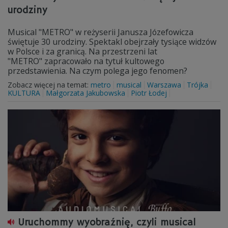
urodziny
Musical "METRO" w reżyserii Janusza Józefowicza
świętuje 30 urodziny. Spektakl obejrzały tysiące widzów
w Polsce i za granicą. Na przestrzeni lat
"METRO" zapracowało na tytuł kultowego
przedstawienia. Na czym polega jego fenomen?
Zobacz więcej na temat:
metro
musical
Warszawa
Trójka
KULTURA
Małgorzata Jakubowska
Piotr Łodej
Uruchommy wyobraźnię, czyli musical