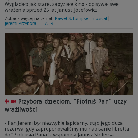
Wyglądało jak stare, zapyziałe kino - opisywał swe
wrażenia sprzed 25 lat Janusz Józefowicz.
Zobacz więcej na temat:
Paweł Sztompke
musical
Jeremi Przybora
TEATR
Przybora dzieciom. "Piotruś Pan" uczy
wrażliwości
- Pan Jeremi był niezwykle lapidarny, stąd jego duża
rezerwa, gdy zaproponowaliśmy mu napisanie libretta
do "Piotrusia Pana" - wspomina Janusz Stokłosa.