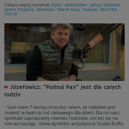
Zobacz więcej na temat:
dzieci
dzieciństwo
Janusz Stokłosa
Jeremi Przybora
literatura
Marcin Kusy
musical
MUZYKA
TEATR
Józefowicz: "Piotruś Pan" jest dla całych
rodzin
- Sam mam 7-letnią córeczkę i wiem, że niełatwo jest
znaleźć w teatrze coś ciekawego dla dzieci. Na na nasz
spektakl zapraszamy również rodziców, oni też się na
nim wzruszają - mówi dyrektor artystyczny Studia Buffo.