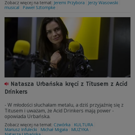
Zobacz więcej na temat:
Jeremi Przybora
Jerzy Wasowski
musical
Paweł Sztompke
Natasza Urbańska kręci z Titusem z Acid
Drinkers
- W młodości słuchałam metalu, a dziś przyjaźnię się z
Titusem i uważam, że Acid Drinkers mają power -
opowiada Urbańska.
Zobacz więcej na temat:
Czwórka
KULTURA
Mariusz Infulecki
Michał Migała
MUZYKA
Natasza Urbańska