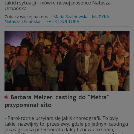
takich sytuacji - mówi o nowej piosence Natasza
Urbańska.
Zobacz więcej na temat:
Maria Szabłowska
MUZYKA
Natasza Urbańska
TEATR
KULTURA
Barbara Melzer: casting do "Metra"
przypominał sito
- Parokrotnie uczyłam się jakiś choreografii. To były
takie, nazwijmy to, przesiewy, gdzie po jednym castingu
jakaś grupka przechodziła dalej. I znowu to samo, i