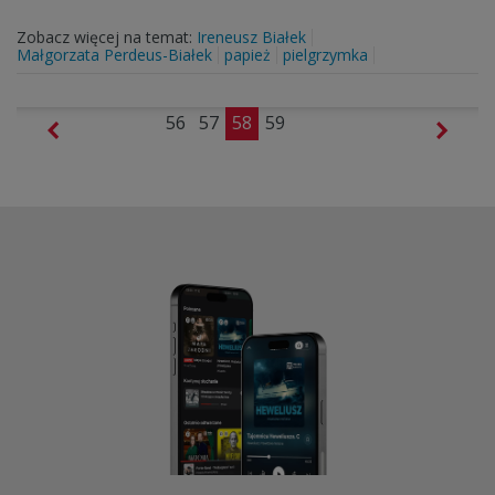
Zobacz więcej na temat:
Ireneusz Białek
Małgorzata Perdeus-Białek
papież
pielgrzymka
56
57
58
59