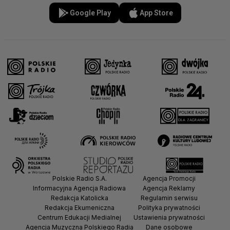
Google Play
App Store
Polskie Radio S.A.
Agencja Promocji
Informacyjna Agencja Radiowa
Agencja Reklamy
Redakcja Katolicka
Regulamin serwisu
Redakcja Ekumeniczna
Polityka prywatności
Centrum Edukacji Medialnej
Ustawienia prywatności
Agencja Muzyczna Polskiego Radia
Dane osobowe