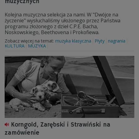
muzycznych
Kolejna muzyczna selekcja za nami. W "Dwójce na
życzenie" wysłuchaliśmy ułożonego przez Państwa
programu złożonego z dzieł C.P.E. Bacha,
Noskowskiego, Beethovena i Prokofiewa.
Zobacz więcej na temat:
muzyka klasyczna
Płyty
nagrania
KULTURA
MUZYKA
Korngold, Zarębski i Strawiński na
zamówienie