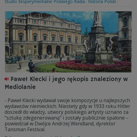
Studio Eksperymentalne Polskiego Radia
historia Polski
Paweł Klecki i jego rękopis znaleziony w
Mediolanie
- Paweł Klecki wydawał swoje kompozycje u najlepszych
wydawców niemieckich. Niestety gdy w 1933 roku Hitler
doszedł do władzy, utwory polskiego artysty uznano za
"sztukę zdegenerowaną" i zostały publicznie spalone –
powiedział w Dwójce Andrzej Wendland, dyrektor
Tansman Festival.