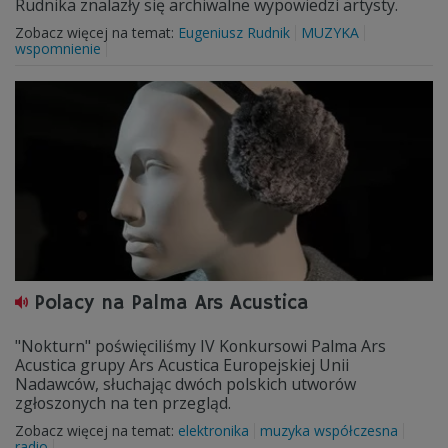
Rudnika znalazły się archiwalne wypowiedzi artysty.
Zobacz więcej na temat:
Eugeniusz Rudnik
MUZYKA
wspomnienie
Polacy na Palma Ars Acustica
"Nokturn" poświęciliśmy IV Konkursowi Palma Ars
Acustica grupy Ars Acustica Europejskiej Unii
Nadawców, słuchając dwóch polskich utworów
zgłoszonych na ten przegląd.
Zobacz więcej na temat:
elektronika
muzyka współczesna
radio