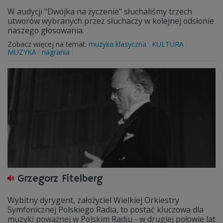
W audycji "Dwójka na życzenie" słuchaliśmy trzech
utworów wybranych przez słuchaczy w kolejnej odsłonie
naszego głosowania.
Zobacz więcej na temat:
muzyka klasyczna
KULTURA
MUZYKA
nagrania
Grzegorz Fitelberg
Wybitny dyrygent, założyciel Wielkiej Orkiestry
Symfonicznej Polskiego Radia, to postać kluczowa dla
muzyki poważnej w Polskim Radiu - w drugiej połowie lat