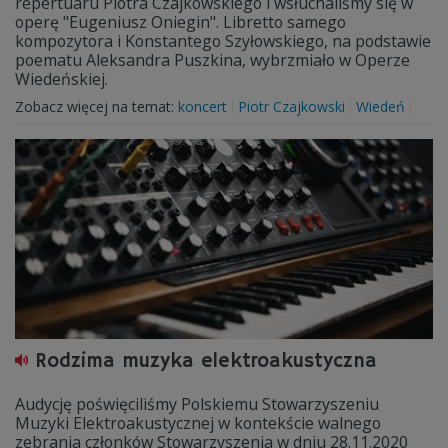
repertuaru Piotra Czajkowskiego i wsłuchaliśmy się w
operę "Eugeniusz Oniegin". Libretto samego
kompozytora i Konstantego Szyłowskiego, na podstawie
poematu Aleksandra Puszkina, wybrzmiało w Operze
Wiedeńskiej.
Zobacz więcej na temat:
koncert
Piotr Czajkowski
Wiedeń
Rodzima muzyka elektroakustyczna
Audycję poświęciliśmy Polskiemu Stowarzyszeniu
Muzyki Elektroakustycznej w kontekście walnego
zebrania członków Stowarzyszenia w dniu 28.11.2020