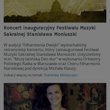
Koncert inauguracyjny Festiwalu Muzyki
Sakralnej Stanisława Moniuszki
W audycji "Filharmonia Dwójki" wysłuchaliśmy
retransmisji koncertu, który zainaugurował Festiwal
Muzyki Sakralnej Stanisława Moniuszki. Usłyszeliśmy
m.in. "Mszę łacińską Des-dur" w wykonaniu Orkiestry
Polskiego Radia w Warszawie oraz Chóru Filharmonii
Narodowej pod dyrekcją Michała Klauzy.
Zobacz więcej na temat:
Stanisław Moniuszko