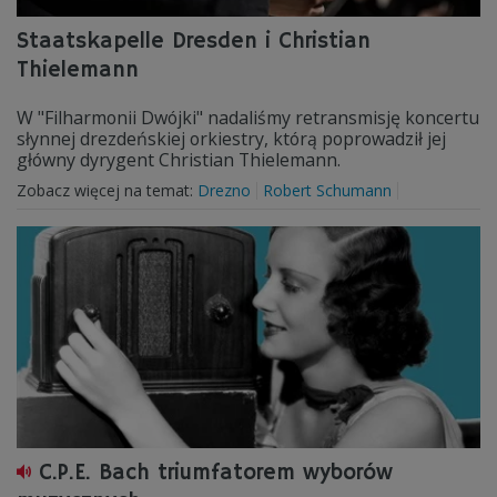
Staatskapelle Dresden i Christian
Thielemann
W "Filharmonii Dwójki" nadaliśmy retransmisję koncertu
słynnej drezdeńskiej orkiestry, którą poprowadził jej
główny dyrygent Christian Thielemann.
Zobacz więcej na temat:
Drezno
Robert Schumann
C.P.E. Bach triumfatorem wyborów