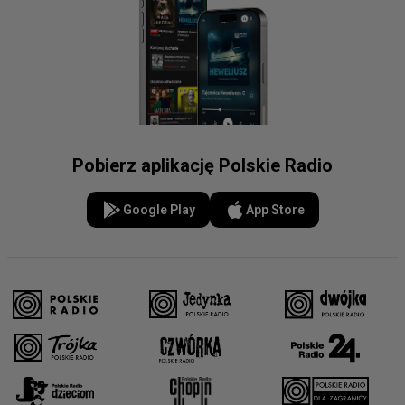
Pobierz aplikację Polskie Radio
Google Play
App Store