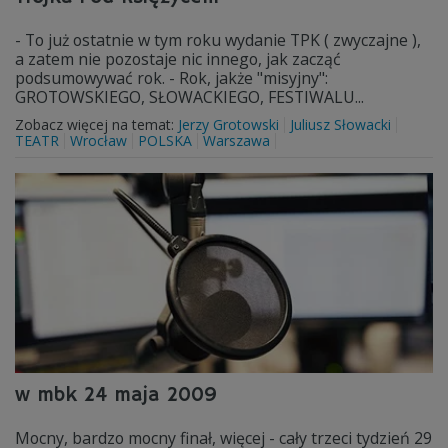
- To już ostatnie w tym roku wydanie TPK ( zwyczajne ),
a zatem nie pozostaje nic innego, jak zacząć
podsumowywać rok. - Rok, jakże "misyjny":
GROTOWSKIEGO, SŁOWACKIEGO, FESTIWALU...
Zobacz więcej na temat:
Jerzy Grotowski
Juliusz Słowacki
TEATR
Wrocław
POLSKA
Warszawa
w mbk 24 maja 2009
Mocny, bardzo mocny finał, więcej - cały trzeci tydzień 29