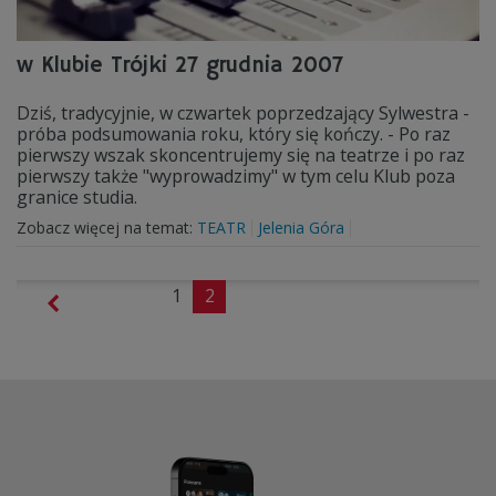
w Klubie Trójki 27 grudnia 2007
Dziś, tradycyjnie, w czwartek poprzedzający Sylwestra -
próba podsumowania roku, który się kończy. - Po raz
pierwszy wszak skoncentrujemy się na teatrze i po raz
pierwszy także "wyprowadzimy" w tym celu Klub poza
granice studia.
Zobacz więcej na temat:
TEATR
Jelenia Góra
1
2