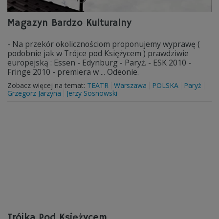
Magazyn Bardzo Kulturalny
- Na przekór okolicznościom proponujemy wyprawę (
podobnie jak w Trójce pod Księżycem ) prawdziwie
europejską : Essen - Edynburg - Paryż. - ESK 2010 -
Fringe 2010 - premiera w ... Odeonie.
Zobacz więcej na temat:
TEATR
Warszawa
POLSKA
Paryż
Grzegorz Jarzyna
Jerzy Sosnowski
Trójka Pod Księżycem