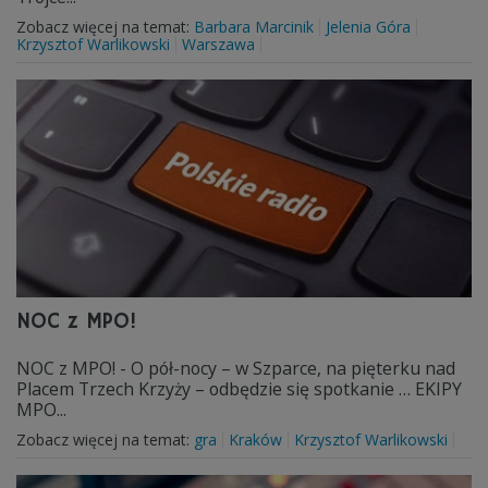
Zobacz więcej na temat:
Barbara Marcinik
Jelenia Góra
Krzysztof Warlikowski
Warszawa
NOC z MPO!
NOC z MPO! - O pół-nocy – w Szparce, na pięterku nad
Placem Trzech Krzyży – odbędzie się spotkanie … EKIPY
MPO...
Zobacz więcej na temat:
gra
Kraków
Krzysztof Warlikowski