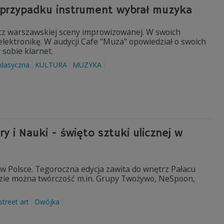
 przypadku instrument wybrał muzyka
cz warszawskiej sceny improwizowanej. W swoich
 elektronikę. W audycji Cafe "Muza" opowiedział o swoich
 sobie klarnet.
klasyczna
KULTURA
MUZYKA
y i Nauki - święto sztuki ulicznej w
 w Polsce. Tegoroczna edycja zawita do wnętrz Pałacu
dzie można twórczość m.in. Grupy Twożywo, NeSpoon,
street art
Dwójka