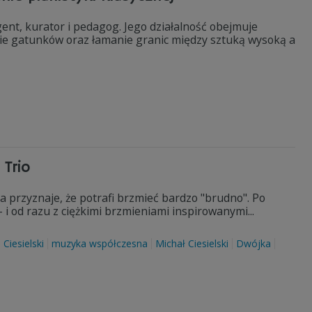
ent, kurator i pedagog. Jego działalność obejmuje
nie gatunków oraz łamanie granic między sztuką wysoką a
Trio
ta przyznaje, że potrafi brzmieć bardzo "brudno". Po
i od razu z ciężkimi brzmieniami inspirowanymi...
 Ciesielski
muzyka współczesna
Michał Ciesielski
Dwójka