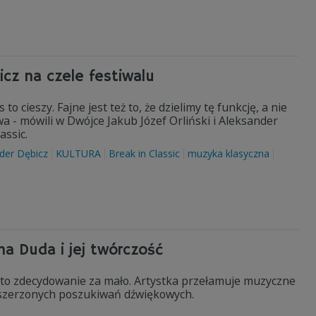
icz na czele festiwalu
 cieszy. Fajne jest też to, że dzielimy tę funkcję, a nie
 - mówili w Dwójce Jakub Józef Orliński i Aleksander
assic.
der Dębicz
KULTURA
Break in Classic
muzyka klasyczna
a Duda i jej twórczość
ą, to zdecydowanie za mało. Artystka przełamuje muzyczne
rozszerzonych poszukiwań dźwiękowych.