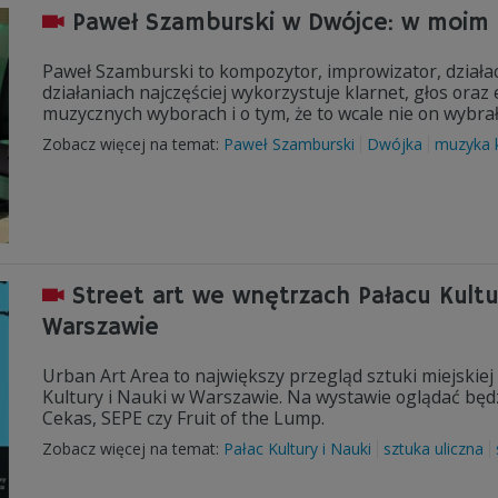
Paweł Szamburski w Dwójce: w moim
Paweł Szamburski to kompozytor, improwizator, działa
działaniach najczęściej wykorzystuje klarnet, głos oraz
muzycznych wyborach i o tym, że to wcale nie on wybrał
Zobacz więcej na temat:
Paweł Szamburski
Dwójka
muzyka 
Street art we wnętrzach Pałacu Kultur
Warszawie
Urban Art Area to największy przegląd sztuki miejskiej
Kultury i Nauki w Warszawie. Na wystawie oglądać bę
Cekas, SEPE czy Fruit of the Lump.
Zobacz więcej na temat:
Pałac Kultury i Nauki
sztuka uliczna