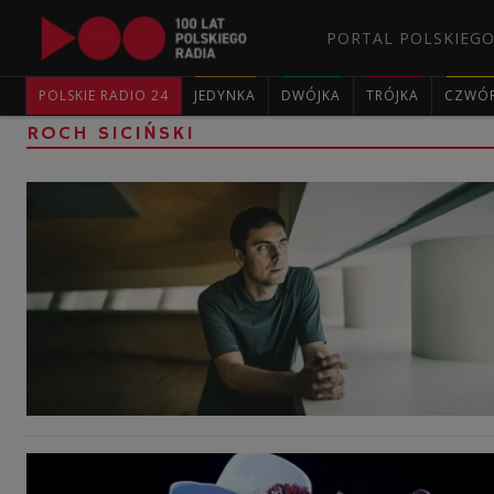
PORTAL POLSKIEGO
POLSKIE RADIO 24
JEDYNKA
DWÓJKA
TRÓJKA
CZWÓ
ROCH SICIŃSKI