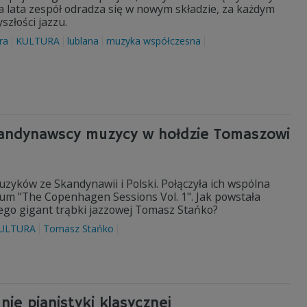
lata zespół odradza się w nowym składzie, za każdym
złości jazzu.
ra
KULTURA
lublana
muzyka współczesna
kandynawscy muzycy w hołdzie Tomaszowi
uzyków ze Skandynawii i Polski. Połączyła ich wspólna
lbum "The Copenhagen Sessions Vol. 1". Jak powstała
ego gigant trąbki jazzowej Tomasz Stańko?
ULTURA
Tomasz Stańko
nie pianistyki klasycznej