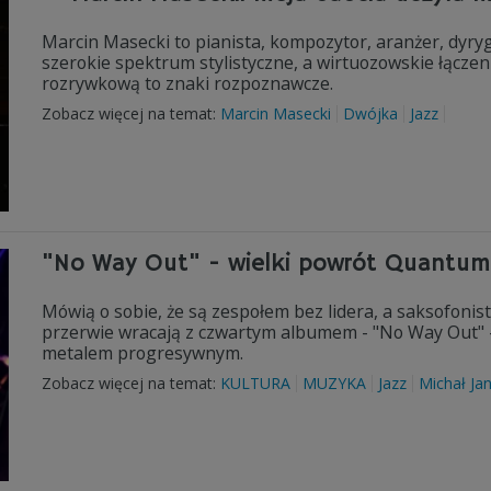
Marcin Masecki to pianista, kompozytor, aranżer, dyryg
szerokie spektrum stylistyczne, a wirtuozowskie łącze
rozrywkową to znaki rozpoznawcze.
Zobacz więcej na temat:
Marcin Masecki
Dwójka
Jazz
"No Way Out" - wielki powrót Quantum 
Mówią o sobie, że są zespołem bez lidera, a saksofonis
przerwie wracają z czwartym albumem - "No Way Out" - 
metalem progresywnym.
Zobacz więcej na temat:
KULTURA
MUZYKA
Jazz
Michał Jan