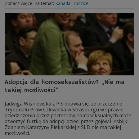
Zobacz więcej na temat:
Kanada
rodzice
Adopcja dla homoseksualistów? „Nie ma
takiej możliwości”
Jadwiga Wiśniewska z PiS obawia się, że orzeczenie
Trybunału Praw Człowieka w Strasburgu w sprawie
dziedziczenia przez partnerów homoseksualnych może
otworzyć furtkę do adopcji dzieci przez gejów i lesbijki.
Zdaniem Katarzyny Piekarskiej z SLD nie ma takiej
możliwości.