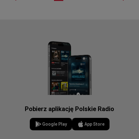
Pobierz aplikację Polskie Radio
Google Play
App Store