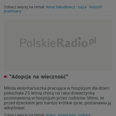
Zobacz więcej na temat:
Anna Sekudewicz
ciąża
Kościół
przemiany
"Adopcja na wieczność"
Młoda wolontariuszka pracująca w hospicjum dla dzieci
pokochała 2.5 letnią chorą na raka dziewczynkę
pozostawioną w hospicjum przez rodziców. Mimo, że
przed dzieckiem jest bardzo krótkie życie, postanawia ją
adoptować.
Zobacz więcej na temat:
dzieci
hospicjum
rodzice