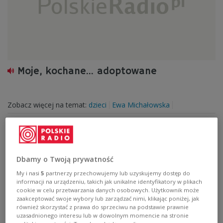
Moje, kochane... adoptowane
Zobacz więcej na temat:
dzieci
Ewa Michałowska
Dbamy o Twoją prywatność
My i nasi
5
partnerzy przechowujemy lub uzyskujemy dostęp do
informacji na urządzeniu, takich jak unikalne identyfikatory w plikach
cookie w celu przetwarzania danych osobowych. Użytkownik może
zaakceptować swoje wybory lub zarządzać nimi, klikając poniżej, jak
również skorzystać z prawa do sprzeciwu na podstawie prawnie
uzasadnionego interesu lub w dowolnym momencie na stronie