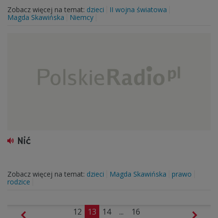
Zobacz więcej na temat:
dzieci
II wojna światowa
Magda Skawińska
Niemcy
Nić
Zobacz więcej na temat:
dzieci
Magda Skawińska
prawo
rodzice
12
13
14
...
16