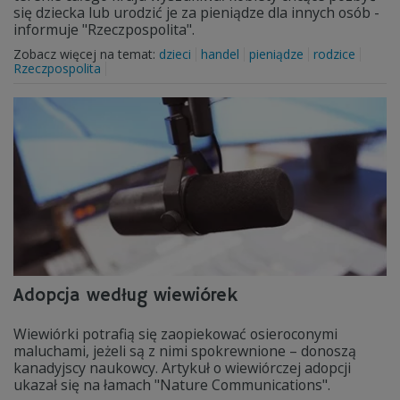
się dziecka lub urodzić je za pieniądze dla innych osób -
informuje "Rzeczpospolita".
Zobacz więcej na temat:
dzieci
handel
pieniądze
rodzice
Rzeczpospolita
Adopcja według wiewiórek
Wiewiórki potrafią się zaopiekować osieroconymi
maluchami, jeżeli są z nimi spokrewnione – donoszą
kanadyjscy naukowcy. Artykuł o wiewiórczej adopcji
ukazał się na łamach "Nature Communications".