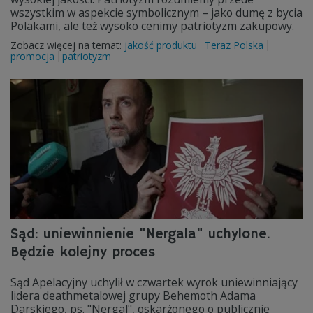
wszystkim w aspekcie symbolicznym – jako dumę z bycia
Polakami, ale też wysoko cenimy patriotyzm zakupowy.
Zobacz więcej na temat:
jakość produktu
Teraz Polska
promocja
patriotyzm
Sąd: uniewinnienie "Nergala" uchylone.
Będzie kolejny proces
Sąd Apelacyjny uchylił w czwartek wyrok uniewinniający
lidera deathmetalowej grupy Behemoth Adama
Darskiego, ps. "Nergal", oskarżonego o publicznie