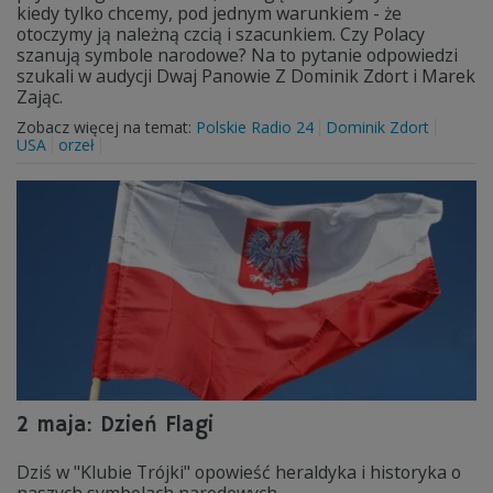
kiedy tylko chcemy, pod jednym warunkiem - że
otoczymy ją należną czcią i szacunkiem. Czy Polacy
szanują symbole narodowe? Na to pytanie odpowiedzi
szukali w audycji Dwaj Panowie Z Dominik Zdort i Marek
Zając.
Zobacz więcej na temat:
Polskie Radio 24
Dominik Zdort
USA
orzeł
2 maja: Dzień Flagi
Dziś w "Klubie Trójki" opowieść heraldyka i historyka o