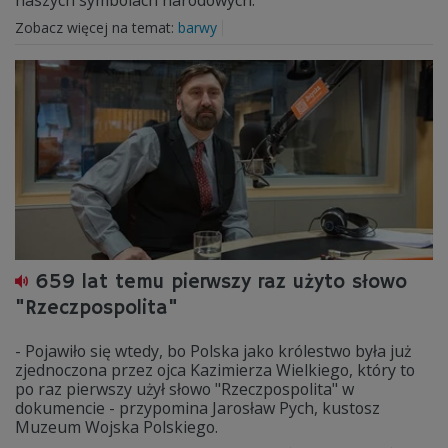
naszych symbolach narodowych.
Zobacz więcej na temat:
barwy
659 lat temu pierwszy raz użyto słowo
"Rzeczpospolita"
- Pojawiło się wtedy, bo Polska jako królestwo była już
zjednoczona przez ojca Kazimierza Wielkiego, który to
po raz pierwszy użył słowo "Rzeczpospolita" w
dokumencie - przypomina Jarosław Pych, kustosz
Muzeum Wojska Polskiego.