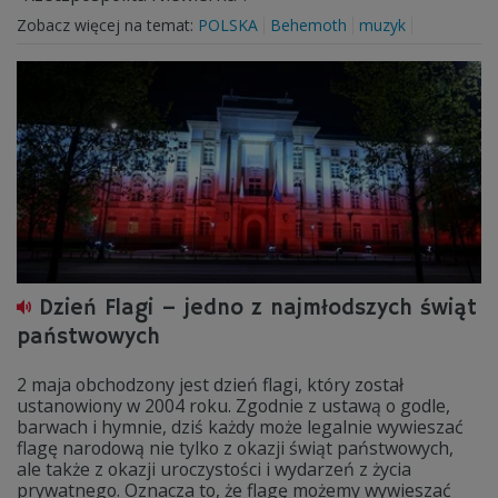
Zobacz więcej na temat:
POLSKA
Behemoth
muzyk
Dzień Flagi – jedno z najmłodszych świąt
państwowych
2 maja obchodzony jest dzień flagi, który został
ustanowiony w 2004 roku. Zgodnie z ustawą o godle,
barwach i hymnie, dziś każdy może legalnie wywieszać
flagę narodową nie tylko z okazji świąt państwowych,
ale także z okazji uroczystości i wydarzeń z życia
prywatnego. Oznacza to, że flagę możemy wywieszać