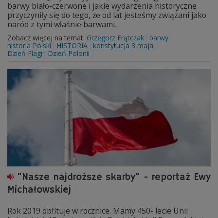
barwy biało-czerwone i jakie wydarzenia historyczne
przyczyniły się do tego, że od lat jesteśmy związani jako
naród z tymi właśnie barwami.
Zobacz więcej na temat:
Grzegorz Frątczak
barwy
historia Polski
HISTORIA
konstytucja 3 maja
Dzień Flagi i Dzień Polonii
"Nasze najdroższe skarby" - reportaż Ewy
Michałowskiej
Rok 2019 obfituje w rocznice. Mamy 450- lecie Unii