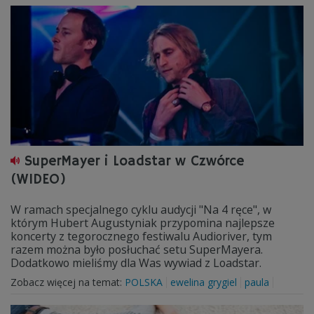
SuperMayer i Loadstar w Czwórce
(WIDEO)
W ramach specjalnego cyklu audycji "Na 4 ręce", w
którym Hubert Augustyniak przypomina najlepsze
koncerty z tegorocznego festiwalu Audioriver, tym
razem można było posłuchać setu SuperMayera.
Dodatkowo mieliśmy dla Was wywiad z Loadstar.
Zobacz więcej na temat:
POLSKA
ewelina grygiel
paula