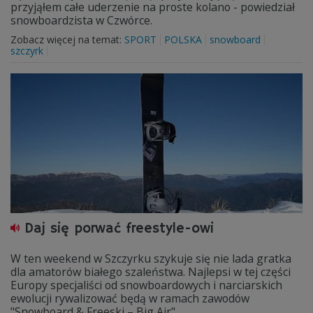
przyjąłem całe uderzenie na proste kolano - powiedział
snowboardzista w Czwórce.
Zobacz więcej na temat:
SPORT
POLSKA
snowboard
szczyrk
Daj się porwać freestyle-owi
W ten weekend w Szczyrku szykuje się nie lada gratka
dla amatorów białego szaleństwa. Najlepsi w tej części
Europy specjaliści od snowboardowych i narciarskich
ewolucji rywalizować będą w ramach zawodów
"Snowboard & Freeski – Big Air".