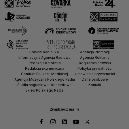
Polskie Radio S.A.
Agencja Promocji
Informacyjna Agencja Radiowa
Agencja Reklamy
Redakcja Katolicka
Regulamin serwisu
Redakcja Ekumeniczna
Polityka prywatności
Centrum Edukacji Medialnej
Ustawienia prywatności
Agencja Muzyczna Polskiego Radia
Dane osobowe
Studia nagraniowe i koncertowe
Kontakt
Sklep Polskiego Radia
Znajdziesz nas na