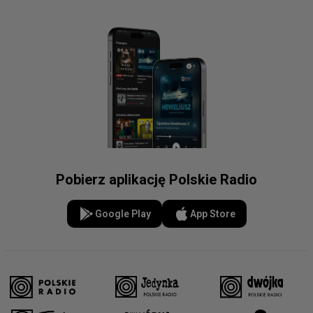
Pobierz aplikację Polskie Radio
Google Play
App Store