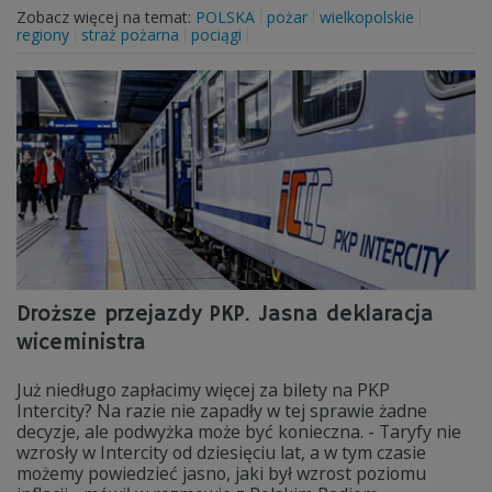
Zobacz więcej na temat:
POLSKA
pożar
wielkopolskie
regiony
straż pożarna
pociągi
Droższe przejazdy PKP. Jasna deklaracja
wiceministra
Już niedługo zapłacimy więcej za bilety na PKP
Intercity? Na razie nie zapadły w tej sprawie żadne
decyzje, ale podwyżka może być konieczna. - Taryfy nie
wzrosły w Intercity od dziesięciu lat, a w tym czasie
możemy powiedzieć jasno, jaki był wzrost poziomu