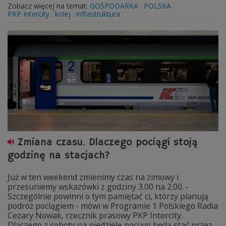
Zobacz więcej na temat:
GOSPODARKA
POLSKA
PKP Intercity
kolej
infrastruktura
Zmiana czasu. Dlaczego pociągi stoją
godzinę na stacjach?
Już w ten weekend zmienimy czas na zimowy i
przesuniemy wskazówki z godziny 3.00 na 2.00. -
Szczególnie powinni o tym pamiętać ci, którzy planują
podróż pociągiem - mówi w Programie 1 Polskiego Radia
Cezary Nowak, rzecznik prasowy PKP Intercity.
Dlaczego z soboty na niedzielę pociągi będą stać przez