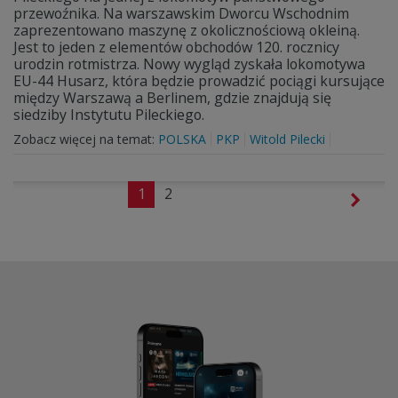
przewoźnika. Na warszawskim Dworcu Wschodnim
zaprezentowano maszynę z okolicznościową okleiną.
Jest to jeden z elementów obchodów 120. rocznicy
urodzin rotmistrza. Nowy wygląd zyskała lokomotywa
EU-44 Husarz, która będzie prowadzić pociągi kursujące
między Warszawą a Berlinem, gdzie znajdują się
siedziby Instytutu Pileckiego.
Zobacz więcej na temat:
POLSKA
PKP
Witold Pilecki
1
2