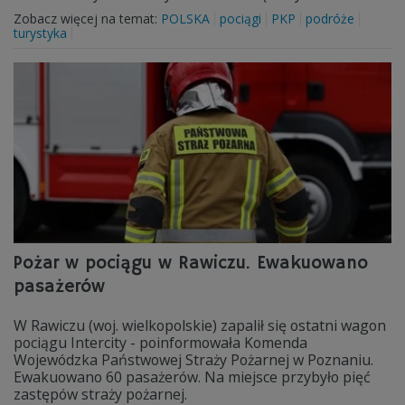
Zobacz więcej na temat:
POLSKA
pociągi
PKP
podróże
turystyka
Pożar w pociągu w Rawiczu. Ewakuowano
pasażerów
W Rawiczu (woj. wielkopolskie) zapalił się ostatni wagon
pociągu Intercity - poinformowała Komenda
Wojewódzka Państwowej Straży Pożarnej w Poznaniu.
Ewakuowano 60 pasażerów. Na miejsce przybyło pięć
zastępów straży pożarnej.