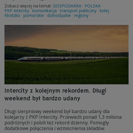
Zobacz więcej na temat:
GOSPODARKA
POLSKA
PKP Intercity
komunikacja
transport publiczny
kolej
Kłodzko
pomorskie
dolnośląskie
regiony
Intercity z kolejnym rekordem. Długi
weekend był bardzo udany
Długi sierpniowy weekend był bardzo udany dla
kolejarzy z PKP Intercity. Przewieźli ponad 1,3 miliona
podróżnych i pobili też rekord dzienny. Pomogły
dodatkowe połączenia i wzmocnienia składów.