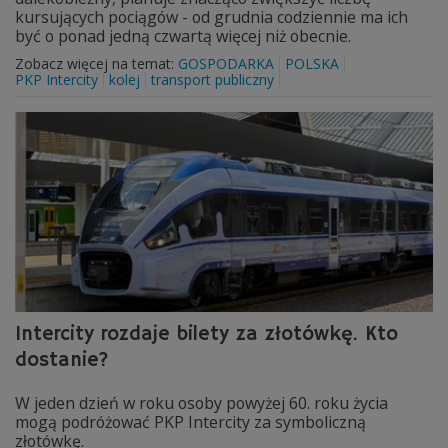
kursujących pociągów - od grudnia codziennie ma ich
być o ponad jedną czwartą więcej niż obecnie.
Zobacz więcej na temat:
GOSPODARKA
POLSKA
PKP Intercity
kolej
transport publiczny
Intercity rozdaje bilety za złotówkę. Kto
dostanie?
W jeden dzień w roku osoby powyżej 60. roku życia
mogą podróżować PKP Intercity za symboliczną
złotówkę.