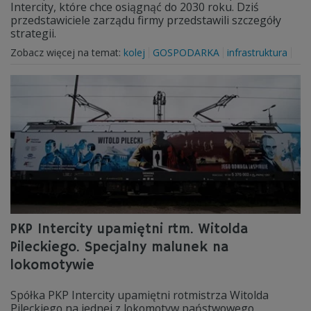
Intercity, które chce osiągnąć do 2030 roku. Dziś
przedstawiciele zarządu firmy przedstawili szczegóły
strategii.
Zobacz więcej na temat:
kolej
GOSPODARKA
infrastruktura
PKP Intercity upamiętni rtm. Witolda
Pileckiego. Specjalny malunek na
lokomotywie
Spółka PKP Intercity upamiętni rotmistrza Witolda
Pileckiego na jednej z lokomotyw państwowego