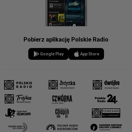
Pobierz aplikację Polskie Radio
Google Play
App Store