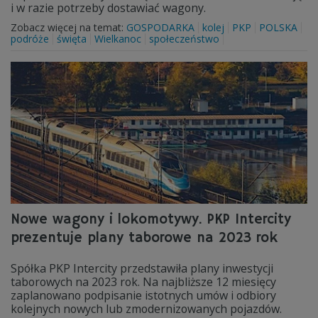
i w razie potrzeby dostawiać wagony.
Zobacz więcej na temat:
GOSPODARKA
kolej
PKP
POLSKA
podróże
święta
Wielkanoc
społeczeństwo
Nowe wagony i lokomotywy. PKP Intercity
prezentuje plany taborowe na 2023 rok
Spółka PKP Intercity przedstawiła plany inwestycji
taborowych na 2023 rok. Na najbliższe 12 miesięcy
zaplanowano podpisanie istotnych umów i odbiory
kolejnych nowych lub zmodernizowanych pojazdów.