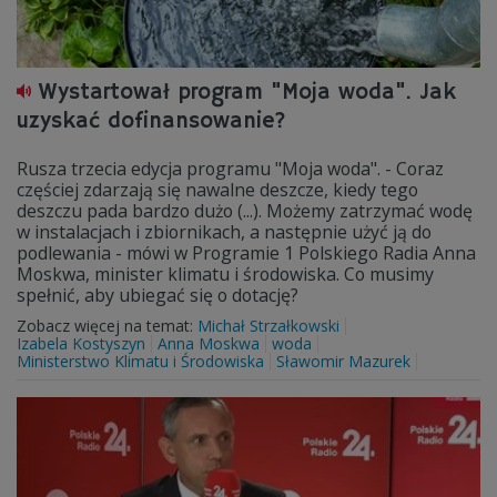
Wystartował program "Moja woda". Jak
uzyskać dofinansowanie?
Rusza trzecia edycja programu "Moja woda". - Coraz
częściej zdarzają się nawalne deszcze, kiedy tego
deszczu pada bardzo dużo (...). Możemy zatrzymać wodę
w instalacjach i zbiornikach, a następnie użyć ją do
podlewania - mówi w Programie 1 Polskiego Radia Anna
Moskwa, minister klimatu i środowiska. Co musimy
spełnić, aby ubiegać się o dotację?
Zobacz więcej na temat:
Michał Strzałkowski
Izabela Kostyszyn
Anna Moskwa
woda
Ministerstwo Klimatu i Środowiska
Sławomir Mazurek