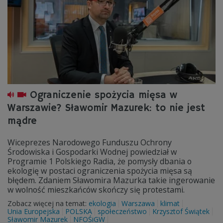
Ograniczenie spożycia mięsa w
Warszawie? Sławomir Mazurek: to nie jest
mądre
Wiceprezes Narodowego Funduszu Ochrony
Środowiska i Gospodarki Wodnej powiedział w
Programie 1 Polskiego Radia, że pomysły dbania o
ekologię w postaci ograniczenia spożycia mięsa są
błędem. Zdaniem Sławomira Mazurka takie ingerowanie
w wolność mieszkańców skończy się protestami.
Zobacz więcej na temat:
ekologia
Warszawa
klimat
Unia Europejska
POLSKA
społeczeństwo
Krzysztof Świątek
Sławomir Mazurek
NFOŚiGW