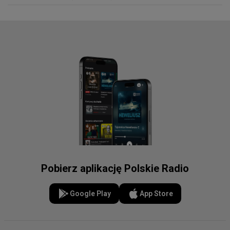
Pobierz aplikację Polskie Radio
Google Play
App Store