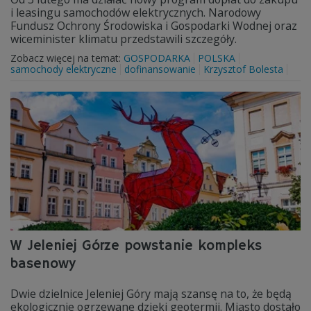
i leasingu samochodów elektrycznych. Narodowy
Fundusz Ochrony Środowiska i Gospodarki Wodnej oraz
wiceminister klimatu przedstawili szczegóły.
Zobacz więcej na temat:
GOSPODARKA
POLSKA
samochody elektryczne
dofinansowanie
Krzysztof Bolesta
W Jeleniej Górze powstanie kompleks
basenowy
Dwie dzielnice Jeleniej Góry mają szansę na to, że będą
ekologicznie ogrzewane dzięki geotermii. Miasto dostało