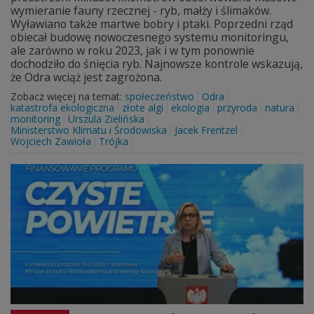
wymieranie fauny rzecznej - ryb, małży i ślimaków.
Wyławiano także martwe bobry i ptaki. Poprzedni rząd
obiecał budowę nowoczesnego systemu monitoringu,
ale zarówno w roku 2023, jak i w tym ponownie
dochodziło do śnięcia ryb. Najnowsze kontrole wskazują,
że Odra wciąż jest zagrożona.
Zobacz więcej na temat:
społeczeństwo
Odra
katastrofa ekologiczna
złote algi
ekologia
przyroda
natura
monitoring
Urszula Zielińska
Ministerstwo Klimatu i Środowiska
Jacek Frentzel
Wojciech Zawioła
Trójka