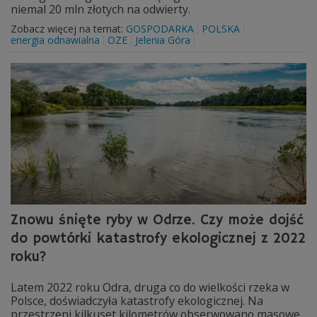
niemal 20 mln złotych na odwierty.
Zobacz więcej na temat:
GOSPODARKA
POLSKA
energia odnawialna
OZE
Jelenia Góra
Znowu śnięte ryby w Odrze. Czy może dojść
do powtórki katastrofy ekologicznej z 2022
roku?
Latem 2022 roku Odra, druga co do wielkości rzeka w
Polsce, doświadczyła katastrofy ekologicznej. Na
przestrzeni kilkuset kilometrów obserwowano masowe