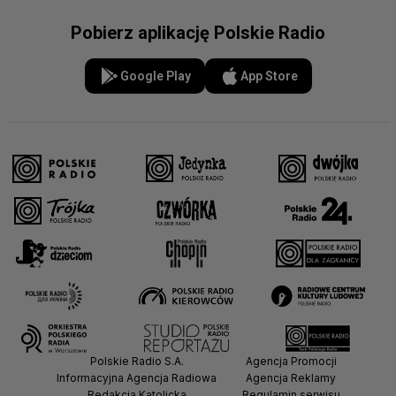
Pobierz aplikację Polskie Radio
Google Play
App Store
Polskie Radio S.A.
Agencja Promocji
Informacyjna Agencja Radiowa
Agencja Reklamy
Redakcja Katolicka
Regulamin serwisu