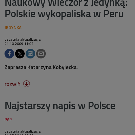
Naukowy Wieczór z Jedynką:
Polskie wykopaliska w Peru
ostatnia aktualizacja:
21.10.2009 11:02
Zaprasza Katarzyna Kobylecka.
rozwiń

Najstarszy napis w Polsce
ostatnia aktualizacja: