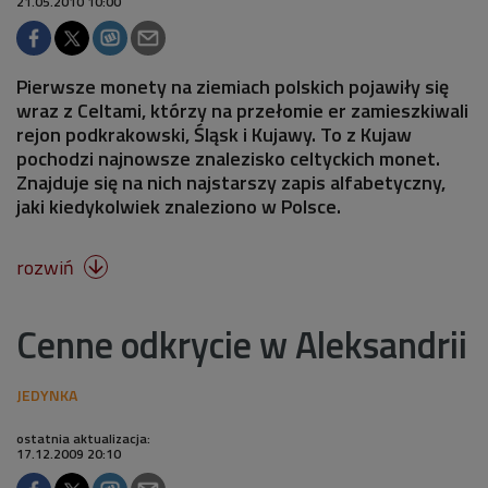
21.05.2010 10:00
Pierwsze monety na ziemiach polskich pojawiły się
wraz z Celtami, którzy na przełomie er zamieszkiwali
rejon podkrakowski, Śląsk i Kujawy. To z Kujaw
pochodzi najnowsze znalezisko celtyckich monet.
Znajduje się na nich najstarszy zapis alfabetyczny,
jaki kiedykolwiek znaleziono w Polsce.
rozwiń

Cenne odkrycie w Aleksandrii
ostatnia aktualizacja:
17.12.2009 20:10