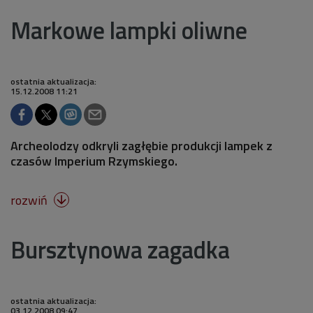
Markowe lampki oliwne
ostatnia aktualizacja:
15.12.2008 11:21
Archeolodzy odkryli zagłębie produkcji lampek z
czasów Imperium Rzymskiego.
rozwiń

Bursztynowa zagadka
ostatnia aktualizacja:
03.12.2008 09:47