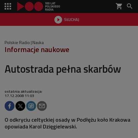
shopping_cart


SŁUCHAJ

Polskie Radio
Nauka
Informacje naukowe
Autostrada pełna skarbów
ostatnia aktualizacja:
17.12.2008 11:03
O odkryciu celtyckiej osady w Podłężu koło Krakowa
opowiada Karol Dzięgielewski.