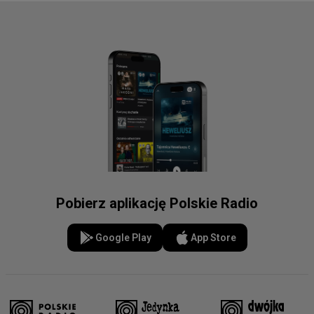
Pobierz aplikację Polskie Radio
Google Play
App Store