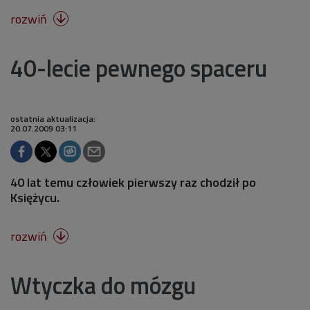
rozwiń

40-lecie pewnego spaceru
ostatnia aktualizacja:
20.07.2009 03:11
40 lat temu człowiek pierwszy raz chodził po
Księżycu.
rozwiń

Wtyczka do mózgu