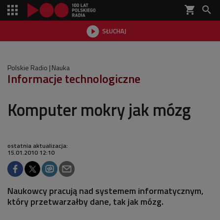
shopping_cart


SŁUCHAJ

Polskie Radio
Nauka
Informacje technologiczne
Komputer mokry jak mózg
ostatnia aktualizacja:
15.01.2010 12:10
Naukowcy pracują nad systemem informatycznym,
który przetwarzałby dane, tak jak mózg.