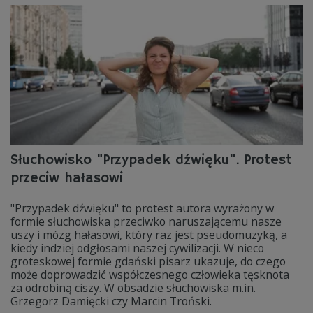
Słuchowisko "Przypadek dźwięku". Protest
przeciw hałasowi
"Przypadek dźwięku" to protest autora wyrażony w
formie słuchowiska przeciwko naruszającemu nasze
uszy i mózg hałasowi, który raz jest pseudomuzyką, a
kiedy indziej odgłosami naszej cywilizacji. W nieco
groteskowej formie gdański pisarz ukazuje, do czego
może doprowadzić współczesnego człowieka tęsknota
za odrobiną ciszy. W obsadzie słuchowiska m.in.
Grzegorz Damięcki czy Marcin Troński.