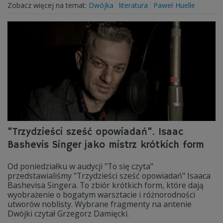
Zobacz więcej na temat:
Dwójka
literatura
Paweł Huelle
"Trzydzieści sześć opowiadań". Isaac
Bashevis Singer jako mistrz krótkich form
Od poniedziałku w audycji "To się czyta"
przedstawialiśmy "Trzydzieści sześć opowiadań" Isaaca
Bashevisa Singera. To zbiór krótkich form, które dają
wyobrażenie o bogatym warsztacie i różnorodności
utworów noblisty. Wybrane fragmenty na antenie
Dwójki czytał Grzegorz Damięcki.