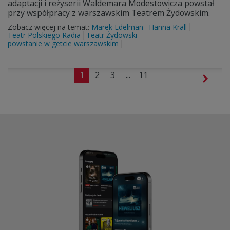
adaptacji i reżyserii Waldemara Modestowicza powstał
przy współpracy z warszawskim Teatrem Żydowskim.
Zobacz więcej na temat:
Marek Edelman
Hanna Krall
Teatr Polskiego Radia
Teatr Żydowski
powstanie w getcie warszawskim
1
2
3
...
11