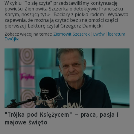
W cyklu "To się czyta" przedstawiliśmy kontynuację
powieści Ziemowita Szczerka o detektywie Franciszku
Karym, noszącą tytuł "Baciary z piekła rodem". Wydawca
zapewnia, że można ją czytać bez znajomości części
pierwszej. Lekturę czytał Grzegorz Damięcki.
Zobacz więcej na temat:
Ziemowit Szczerek
Lwów
literatura
Dwójka
"Trójka pod Księżycem" – praca, pasja i
majowe święto