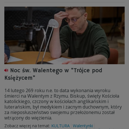
Noc św. Walentego w "Trójce pod
Księżycem"
14 lutego 269 roku n.e. to data wykonania wyroku
śmierci na Walentym z Rzymu. Biskup, święty Kościoła
katolickiego, czczony w kościołach anglikańskim i
luterańskim, był medykiem i zacnym duchownym, który
za nieposłuszeństwo swojemu przełożonemu został
wtrącony do więzienia.
Zobacz więcej na temat:
KULTURA
Walentynki