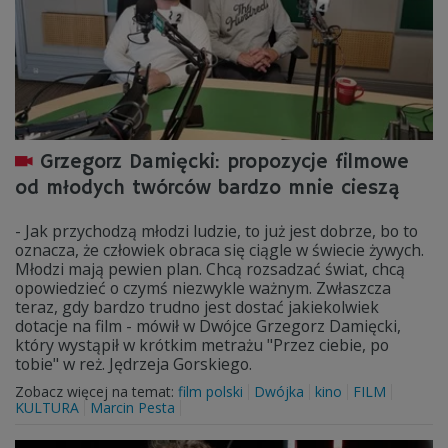
Grzegorz Damięcki: propozycje filmowe
od młodych twórców bardzo mnie cieszą
- Jak przychodzą młodzi ludzie, to już jest dobrze, bo to
oznacza, że człowiek obraca się ciągle w świecie żywych.
Młodzi mają pewien plan. Chcą rozsadzać świat, chcą
opowiedzieć o czymś niezwykle ważnym. Zwłaszcza
teraz, gdy bardzo trudno jest dostać jakiekolwiek
dotacje na film - mówił w Dwójce Grzegorz Damięcki,
który wystąpił w krótkim metrażu "Przez ciebie, po
tobie" w reż. Jędrzeja Gorskiego.
Zobacz więcej na temat:
film polski
Dwójka
kino
FILM
KULTURA
Marcin Pesta