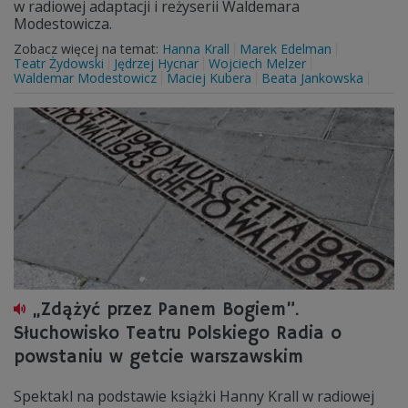
w radiowej adaptacji i reżyserii Waldemara
Modestowicza.
Zobacz więcej na temat:
Hanna Krall
Marek Edelman
Teatr Żydowski
Jędrzej Hycnar
Wojciech Melzer
Waldemar Modestowicz
Maciej Kubera
Beata Jankowska
„Zdążyć przez Panem Bogiem”.
Słuchowisko Teatru Polskiego Radia o
powstaniu w getcie warszawskim
Spektakl na podstawie książki Hanny Krall w radiowej