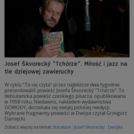
Josef Škvorecký "Tchórze". Miłość i jazz na
tle dziejowej zawieruchy
W cyklu "To się czyta" przez najbliższe dwa tygodnie
prezentowaliś powieść Josefa Škvorecký "Tchórze". To
debiutancka powieść czeskiego pisarza, opublikowana
w 1958 roku. Niedawno, nakładem wydawnictwa
DOWODY, doczekała się swojej polskiej reedycji.
Wybrane fragmenty powieści w Dwójce czytał Grzegorz
Damięcki.
Zobacz więcej na temat:
literatura
Josef Skvorecky
Dwójka