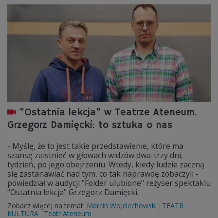
"Ostatnia lekcja" w Teatrze Ateneum.
Grzegorz Damięcki: to sztuka o nas
- Myślę, że to jest takie przedstawienie, które ma
szansę zaistnieć w głowach widzów dwa-trzy dni,
tydzień, po jego obejrzeniu. Wtedy, kiedy ludzie zaczną
się zastanawiać nad tym, co tak naprawdę zobaczyli -
powiedział w audycji "Folder ulubione" reżyser spektaklu
"Ostatnia lekcja" Grzegorz Damięcki.
Zobacz więcej na temat:
Marcin Wojciechowski
TEATR
KULTURA
Teatr Ateneum