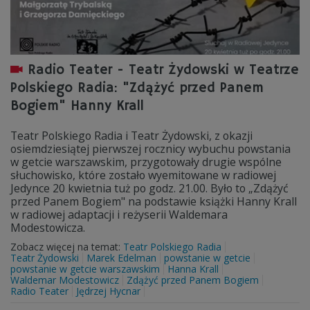
Radio Teater - Teatr Żydowski w Teatrze
Polskiego Radia: "Zdążyć przed Panem
Bogiem" Hanny Krall
Teatr Polskiego Radia i Teatr Żydowski, z okazji
osiemdziesiątej pierwszej rocznicy wybuchu powstania
w getcie warszawskim, przygotowały drugie wspólne
słuchowisko, które zostało wyemitowane w radiowej
Jedynce 20 kwietnia tuż po godz. 21.00. Było to „Zdążyć
przed Panem Bogiem" na podstawie książki Hanny Krall
w radiowej adaptacji i reżyserii Waldemara
Modestowicza.
Zobacz więcej na temat:
Teatr Polskiego Radia
Teatr Żydowski
Marek Edelman
powstanie w getcie
powstanie w getcie warszawskim
Hanna Krall
Waldemar Modestowicz
Zdążyć przed Panem Bogiem
Radio Teater
Jędrzej Hycnar