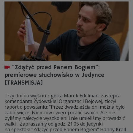
"Zdążyć przed Panem Bogiem":
premierowe słuchowisko w Jedynce
[TRANSMISJA]
Trzy dni po wyjściu z getta Marek Edelman, zastępca
komendanta Żydowskiej Organizacji Bojowej, złożył
raport o powstaniu: "Przez dwadzieścia dni można było
zabić więcej Niemców i więcej ocalić swoich. Ale nie
byliśmy należycie wyszkoleni i nie umieliśmy prowadzić
walki". Zapraszamy od godz. 21.05 do Jedynki
na spektakl "Zdążyć przed Panem Bogiem" Hanny Krall