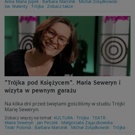
Anna Maria Jopek
Barbara Marcinik
Michał Żołądkowski
św. Walenty
Trójka
Zobacz także
"Trójka pod Księżycem". Maria Seweryn i
wizyta w pewnym garażu
Na kilka dni przed świętami gościliśmy w studiu Trójki
Marię Seweryn.
Zobacz więcej na temat:
KULTURA
Trójka
TEATR
Maria Seweryn
Jan Peszek
Małgorzata Zajączkowska
Teatr Polonia
Barbara Marcinik
Michał Żołądkowski
Trójka