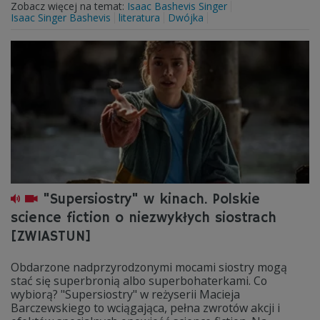
Zobacz więcej na temat:
Isaac Bashevis Singer
Isaac Singer Bashevis
literatura
Dwójka
"Supersiostry" w kinach. Polskie
science fiction o niezwykłych siostrach
[ZWIASTUN]
Obdarzone nadprzyrodzonymi mocami siostry mogą
stać się superbronią albo superbohaterkami. Co
wybiorą? "Supersiostry" w reżyserii Macieja
Barczewskiego to wciągająca, pełna zwrotów akcji i