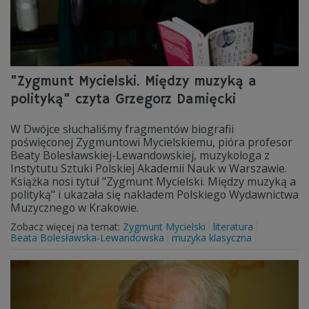
"Zygmunt Mycielski. Między muzyką a
polityką" czyta Grzegorz Damięcki
W Dwójce słuchaliśmy fragmentów biografii
poświęconej Zygmuntowi Mycielskiemu, pióra profesor
Beaty Bolesławskiej-Lewandowskiej, muzykologa z
Instytutu Sztuki Polskiej Akademii Nauk w Warszawie.
Książka nosi tytuł "Zygmunt Mycielski. Między muzyką a
polityką" i ukazała się nakładem Polskiego Wydawnictwa
Muzycznego w Krakowie.
Zobacz więcej na temat:
Zygmunt Mycielski
literatura
Beata Bolesławska-Lewandowska
muzyka klasyczna