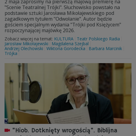
2 maja zaprosimy na pierwszą majową premierę na
"Scenie Teatralnej Trójki". Słuchowisko powstało na
podstawie sztuki Jarosława Mikołajewskiego pod
zagadkowym tytułem "Odwołanie". Autor będzie
gościem specjalnym wydania "Trójki pod Księżycem"
rozpoczynającej majówkę 2026.
Zobacz więcej na temat:
KULTURA
Teatr Polskiego Radia
Jarosław Mikołajewski
Magdalena Szejbal
Andrzej Olechowski
Wiktoria Gorodecka
Barbara Marcinik
Trójka
"Hiob. Dotknięty wrogością". Biblijna