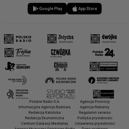
Google Play
App Store
Polskie Radio S.A.
Agencja Promocji
Informacyjna Agencja Radiowa
Agencja Reklamy
Redakcja Katolicka
Regulamin serwisu
Redakcja Ekumeniczna
Polityka prywatności
Centrum Edukacji Medialnej
Ustawienia prywatności
Agencja Muzyczna Polskiego Radia
Dane osobowe