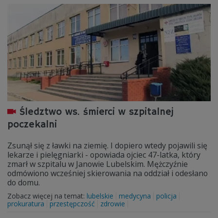
Śledztwo ws. śmierci w szpitalnej
poczekalni
Zsunął się z ławki na ziemię. I dopiero wtedy pojawili się
lekarze i pielęgniarki - opowiada ojciec 47-latka, który
zmarł w szpitalu w Janowie Lubelskim. Mężczyźnie
odmówiono wcześniej skierowania na oddział i odesłano
do domu.
Zobacz więcej na temat:
lubelskie
medycyna
policja
prokuratura
przestępczość
zdrowie