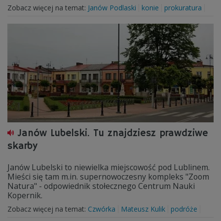
Zobacz więcej na temat:
Janów Podlaski
konie
prokuratura
Janów Lubelski. Tu znajdziesz prawdziwe
skarby
Janów Lubelski to niewielka miejscowość pod Lublinem.
Mieści się tam m.in. supernowoczesny kompleks "Zoom
Natura" - odpowiednik stołecznego Centrum Nauki
Kopernik.
Zobacz więcej na temat:
Czwórka
Mateusz Kulik
podróże