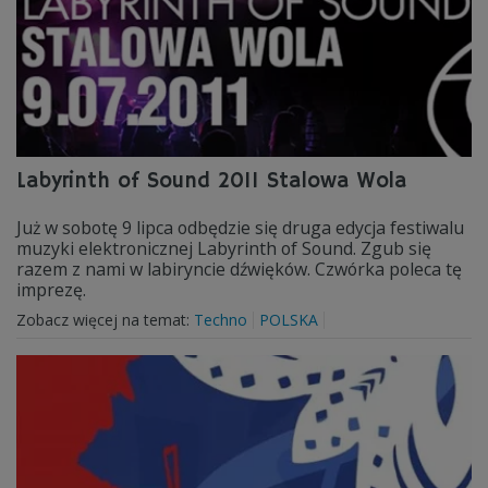
Labyrinth of Sound 2011 Stalowa Wola
Już w sobotę 9 lipca odbędzie się druga edycja festiwalu
muzyki elektronicznej Labyrinth of Sound. Zgub się
razem z nami w labiryncie dźwięków. Czwórka poleca tę
imprezę.
Zobacz więcej na temat:
Techno
POLSKA