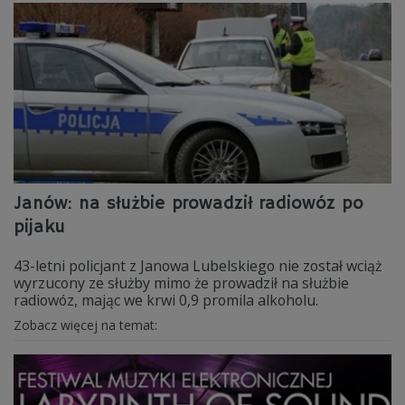
Janów: na służbie prowadził radiowóz po
pijaku
43-letni policjant z Janowa Lubelskiego nie został wciąż
wyrzucony ze służby mimo że prowadził na służbie
radiowóz, mając we krwi 0,9 promila alkoholu.
Zobacz więcej na temat: