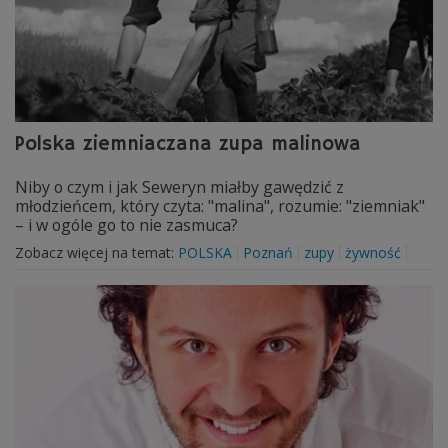
Polska ziemniaczana zupa malinowa
Niby o czym i jak Seweryn miałby gawędzić z
młodzieńcem, który czyta: "malina", rozumie: "ziemniak"
– i w ogóle go to nie zasmuca?
Zobacz więcej na temat:
POLSKA
Poznań
zupy
żywność