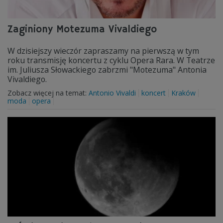
Zaginiony Motezuma Vivaldiego
W dzisiejszy wieczór zapraszamy na pierwszą w tym
roku transmisję koncertu z cyklu Opera Rara. W Teatrze
im. Juliusza Słowackiego zabrzmi "Motezuma" Antonia
Vivaldiego.
Zobacz więcej na temat:
Antonio Vivaldi
koncert
Kraków
moda
opera