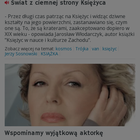
Świat z ciemnej strony Księżyca
- Przez długi czas patrząc na Księżyc i widząc dziwne
kształty na jego powierzchni, zastanawiano się, czym
one są. To, że są kraterami, zaakceptowano dopiero w
XIX wieku - opowiada Jarosław Włodarczyk, autor książki
"Księżyc w nauce i kulturze Zachodu".
Zobacz więcej na temat:
kosmos
Trójka
van
księżyc
Jerzy Sosnowski
KSIĄŻKA
Wspominamy wyjątkową aktorkę