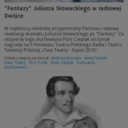
"Fantazy" Juliusza Słowackiego w radiowej
Dwójce
W najbliższą niedzielę przypomnimy Państwu radiową
realizację dramatu Juliusza Słowackiego pt. "Fantazy". Za
reżyserię tego słuchowiska Piotr Cieplak otrzymał
nagrodę na X Festiwalu Teatru Polskiego Radia i Teatru
Telewizji Polskiej „Dwa Teatry - Sopot 2010".
Zobacz więcej na temat:
Andrzej Brzoska
Anna Seniuk
Dwa Teatry
KULTURA
Piotr Cieplak
Polecamy
słuchowisko