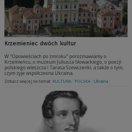
Krzemieniec dwóch kultur
W "Opowieściach po zmroku" porozmawiamy o
Krzemieńcu, o muzeum Juliusza Słowackiego, o poezji
polskiego wieszcza i Tarasa Szewczenki, a także o tym,
czym żyje współczesna Ukraina.
Zobacz więcej na temat:
KULTURA
POLSKA
Ukraina