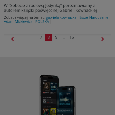
W "Sobocie z radiową Jedynką” porozmawiamy z
autorem książki poświęconej Gabrieli Kownackiej.
Zobacz więcej na temat:
gabriela kownacka
Boże Narodzenie
Adam Mickiewicz
POLSKA
7
8
9
...
15