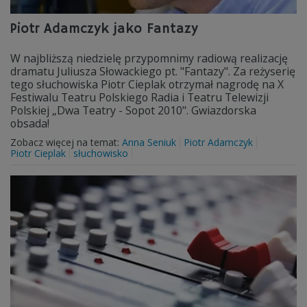
Piotr Adamczyk jako Fantazy
W najbliższą niedzielę przypomnimy radiową realizację
dramatu Juliusza Słowackiego pt. "Fantazy". Za reżyserię
tego słuchowiska Piotr Cieplak otrzymał nagrodę na X
Festiwalu Teatru Polskiego Radia i Teatru Telewizji
Polskiej „Dwa Teatry - Sopot 2010". Gwiazdorska
obsada!
Zobacz więcej na temat:
Anna Seniuk
Piotr Adamczyk
Piotr Cieplak
słuchowisko