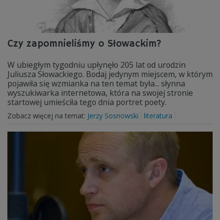
Czy zapomnieliśmy o Słowackim?
W ubiegłym tygodniu upłynęło 205 lat od urodzin
Juliusza Słowackiego. Bodaj jedynym miejscem, w którym
pojawiła się wzmianka na ten temat była... słynna
wyszukiwarka internetowa, która na swojej stronie
startowej umieściła tego dnia portret poety.
Zobacz więcej na temat:
Jerzy Sosnowski
literatura