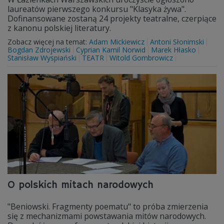
laureatów pierwszego konkursu "Klasyka żywa".
Dofinansowane zostaną 24 projekty teatralne, czerpiące
z kanonu polskiej literatury.
Zobacz więcej na temat:
Adam Mickiewicz
Antoni Słonimski
Bogdan Zdrojewski
Cyprian Kamil Norwid
Marek Hłasko
Stanisław Wyspiański
TEATR
Witold Gombrowicz
O polskich mitach narodowych
"Beniowski. Fragmenty poematu" to próba zmierzenia
się z mechanizmami powstawania mitów narodowych.