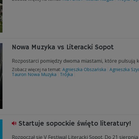
Nowa Muzyka vs Literacki Sopot
Rozpostarci pomiędzy dwoma miastami, które pulsują k
Zobacz więcej na temat:
Agnieszka Obszańska
Agnieszka Szy
Tauron Nowa Muzyka
Trójka
Startuje sopockie święto literatury!
Rozpoczął się V Festiwal Literacki Sopot. Do 21 sierpnia