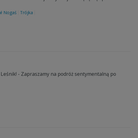
ał Nogaś
Trójka
um Leśnik! - Zapraszamy na podróż sentymentalną po