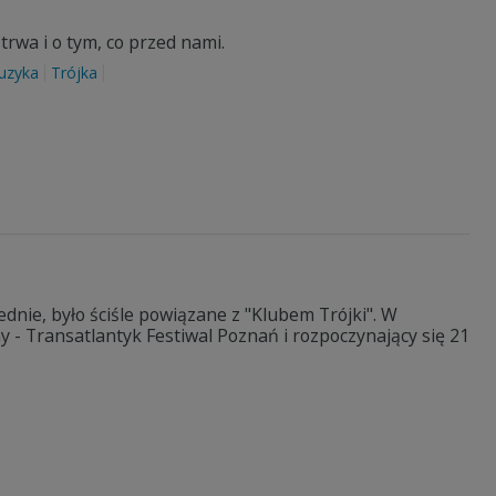
trwa i o tym, co przed nami.
uzyka
Trójka
dnie, było ściśle powiązane z "Klubem Trójki". W
 - Transatlantyk Festiwal Poznań i rozpoczynający się 21