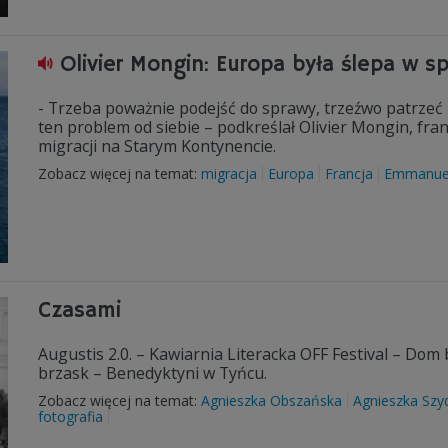
Olivier Mongin: Europa była ślepa w sp
- Trzeba poważnie podejść do sprawy, trzeźwo patrzeć n
ten problem od siebie – podkreślał Olivier Mongin, fran
migracji na Starym Kontynencie.
Zobacz więcej na temat:
migracja
Europa
Francja
Emmanue
Czasami
Augustis 2.0. – Kawiarnia Literacka OFF Festival – Dom 
brzask – Benedyktyni w Tyńcu.
Zobacz więcej na temat:
Agnieszka Obszańska
Agnieszka Szy
fotografia