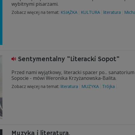
wybitnymi pisarzami.
Zobacz więcej na temat:
KSIĄŻKA
KULTURA
literatura
Mich
Sentymentalny "Literacki Sopot"
Przed nami wyjątkowy, literacki spacer po... sanatori
Sopocie - mówi Weronika Krzyżanowska-Balita.
Zobacz więcej na temat:
literatura
MUZYKA
Trójka
Muzyka i literatura.