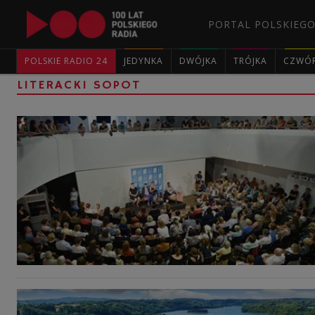
PORTAL POLSKIEGO
POLSKIE RADIO 24
JEDYNKA
DWÓJKA
TRÓJKA
CZWÓ
LITERACKI SOPOT