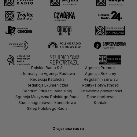
Polskie Radio S.A.
Agencja Promocji
Informacyjna Agencja Radiowa
Agencja Reklamy
Redakcja Katolicka
Regulamin serwisu
Redakcja Ekumeniczna
Polityka prywatności
Centrum Edukacji Medialnej
Ustawienia prywatności
Agencja Muzyczna Polskiego Radia
Dane osobowe
Studia nagraniowe i koncertowe
Kontakt
Sklep Polskiego Radia
Znajdziesz nas na