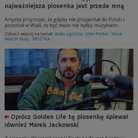
najważniejsza piosenka jest przede mną
Artysta przyznaje, że gdyby nie przyjechał do Polski i
pozostał w Walii, to być może nie byłby muzykiem.
Zobacz więcej na temat:
Anita Lipnicka
John Porter
Kora
Marcin Kusy
MUZYKA
Oprócz Golden Life tę piosenkę śpiewał
również Marek Jackowski