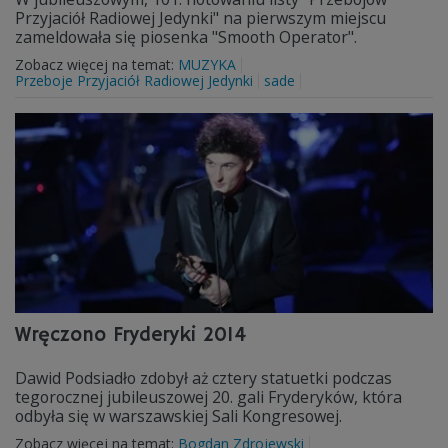
Przyjaciół Radiowej Jedynki" na pierwszym miejscu
zameldowała się piosenka "Smooth Operator".
Zobacz więcej na temat:
MUZYKA
Przeboje Przyjaciół Radiowej Jedynki
sade
Wręczono Fryderyki 2014
Dawid Podsiadło zdobył aż cztery statuetki podczas
tegorocznej jubileuszowej 20. gali Fryderyków, która
odbyła się w warszawskiej Sali Kongresowej.
Zobacz więcej na temat:
Bogdan Zdrojewski