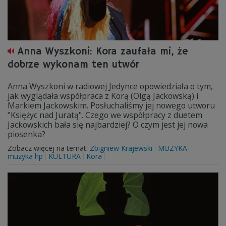
Anna Wyszkoni: Kora zaufała mi, że
dobrze wykonam ten utwór
Anna Wyszkoni w radiowej Jedynce opowiedziała o tym,
jak wyglądała współpraca z Korą (Olgą Jackowską) i
Markiem Jackowskim. Posłuchaliśmy jej nowego utworu
"Księżyc nad Juratą". Czego we współpracy z duetem
Jackowskich bała się najbardziej? O czym jest jej nowa
piosenka?
Zobacz więcej na temat:
Zbigniew Krajewski
MUZYKA
muzyka hp
KULTURA
Kora