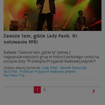
Zawsze tam, gdzie Lady Pank. 61.
notowanie PPR1
Ballada "Zawsze tam, gdzie ty" jednej z
najpopularniejszych grup w historii polskiego rocka na
szczycie listy "Przebojów Przyjaciół Radiowej Jedynki"!
Zobacz więcej na temat:
Lady Pank
Muniek Staszczyk
MUZYKA
Przeboje Przyjaciół Radiowej Jedynki
Raz Dwa Trzy
1
2