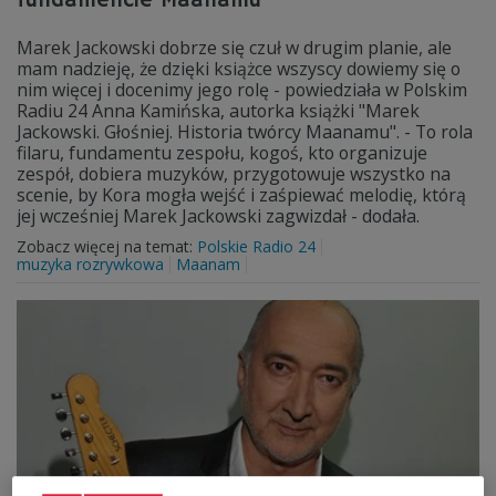
fundamencie Maanamu
Marek Jackowski dobrze się czuł w drugim planie, ale
mam nadzieję, że dzięki książce wszyscy dowiemy się o
nim więcej i docenimy jego rolę - powiedziała w Polskim
Radiu 24 Anna Kamińska, autorka książki "Marek
Jackowski. Głośniej. Historia twórcy Maanamu". - To rola
filaru, fundamentu zespołu, kogoś, kto organizuje
zespół, dobiera muzyków, przygotowuje wszystko na
scenie, by Kora mogła wejść i zaśpiewać melodię, którą
jej wcześniej Marek Jackowski zagwizdał - dodała.
Zobacz więcej na temat:
Polskie Radio 24
muzyka rozrywkowa
Maanam