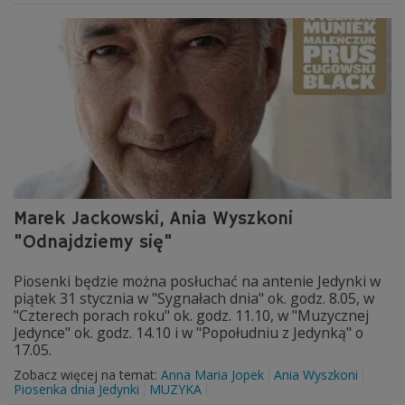
Marek Jackowski, Ania Wyszkoni
"Odnajdziemy się"
Piosenki będzie można posłuchać na antenie Jedynki w
piątek 31 stycznia w "Sygnałach dnia" ok. godz. 8.05, w
"Czterech porach roku" ok. godz. 11.10, w "Muzycznej
Jedynce" ok. godz. 14.10 i w "Popołudniu z Jedynką" o
17.05.
Zobacz więcej na temat:
Anna Maria Jopek
Ania Wyszkoni
Piosenka dnia Jedynki
MUZYKA