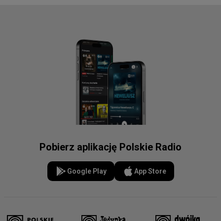
Pobierz aplikację Polskie Radio
Google Play
App Store