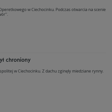
Operetkowego w Ciechocinku. Podczas otwarcia na scenie
ór''.
ył chroniony
olitej w Ciechocinku. Z dachu zginęły miedziane rynny.