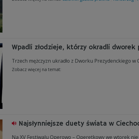
Wpadli złodzieje, którzy okradli dworek
Trzech mężczyzn ukradło z Dworku Prezydenckiego w Cie
Zobacz więcej na temat:
Najsłynniejsze duety świata w Ciecho
Na XV Festiwalu Operowo – Operetkowy we wtorek nie l