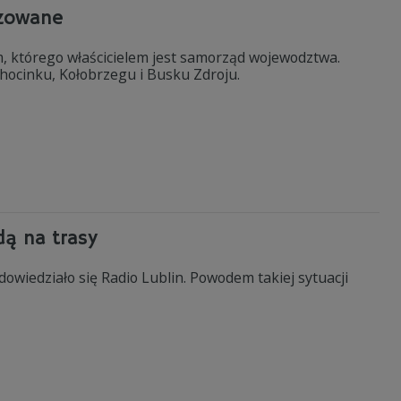
izowane
 którego właścicielem jest samorząd wojewodztwa.
chocinku, Kołobrzegu i Busku Zdroju.
dą na trasy
dowiedziało się Radio Lublin. Powodem takiej sytuacji