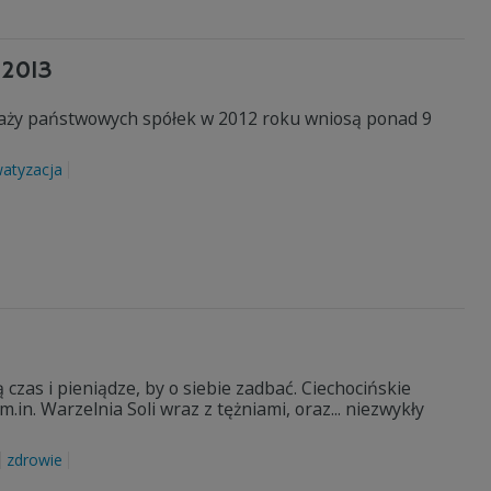
 2013
daży państwowych spółek w 2012 roku wniosą ponad 9
watyzacja
 czas i pieniądze, by o siebie zadbać. Ciechocińskie
.in. Warzelnia Soli wraz z tężniami, oraz... niezwykły
zdrowie