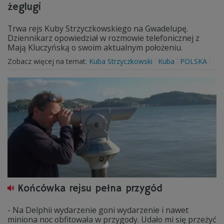
żeglugi
Trwa rejs Kuby Strzyczkowskiego na Gwadelupę.
Dziennikarz opowiedział w rozmowie telefonicznej z
Mają Kluczyńską o swoim aktualnym położeniu.
Zobacz więcej na temat:
Kuba Strzyczkowski
Kuba
POLSKA
Końcówka rejsu pełna przygód
- Na Delphii wydarzenie goni wydarzenie i nawet
miniona noc obfitowała w przygody. Udało mi się przeżyć