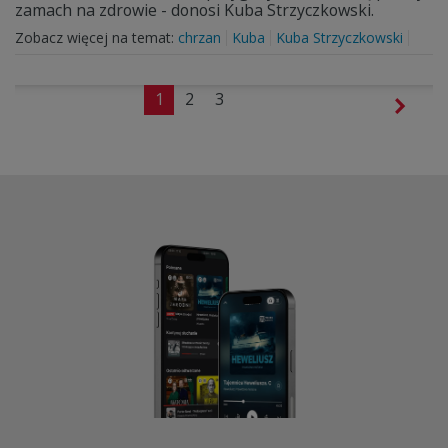
zamach na zdrowie - donosi Kuba Strzyczkowski.
Zobacz więcej na temat:
chrzan
Kuba
Kuba Strzyczkowski
1
2
3