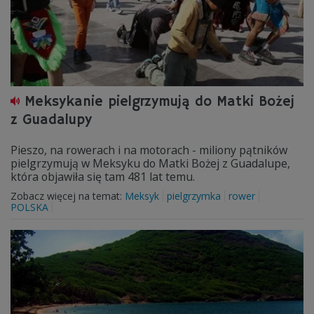
Meksykanie pielgrzymują do Matki Bożej
z Guadalupy
Pieszo, na rowerach i na motorach - miliony pątników
pielgrzymują w Meksyku do Matki Bożej z Guadalupe,
która objawiła się tam 481 lat temu.
Zobacz więcej na temat:
Meksyk
pielgrzymka
rower
POLSKA