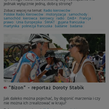
jednak wyłącznie jedną, dobrą stronę?
Zobacz więcej na temat:
Radio kierowców
Polskie Radio Kierowców
motoryzacja
samochody
samochód
kierowca
kierowcy
radio
DAB+
Francja
prawo
Unia Europejska
ŚWIAT
gujana francuska
martynika
polinezja francuska
badanie
badania
"Bizon" - reportaż Doroty Stabik
Jak daleko można pojechać, by dogonić marzenia i czy
nie można ich zrealizować w kraju?