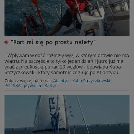
"Port mi się po prostu należy"
- Wpływam w dość rozległy wyż, w którym prawie nie ma
wiatru. Na szczęście to tylko jeden dzień i jutro już ma
wiać z prędkością ponad 20 węzłów - opowiada Kuba
Strzyczkowski, który samotnie żegluje po Atlantyku.
Zobacz więcej na temat:
Atlantyk
Kuba Strzyczkowski
POLSKA
pływania
Bałtyk