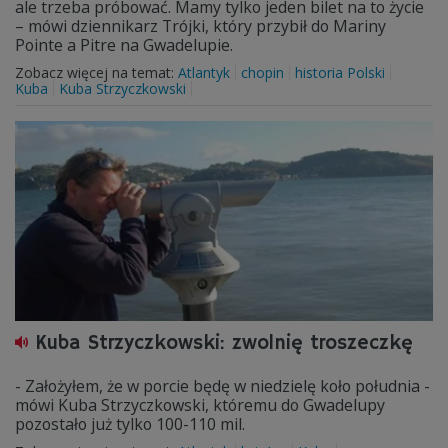
ale trzeba próbować. Mamy tylko jeden bilet na to życie
– mówi dziennikarz Trójki, który przybił do Mariny
Pointe a Pitre na Gwadelupie.
Zobacz więcej na temat:
Atlantyk
chopin
historia Polski
Kuba
Kuba Strzyczkowski
Kuba Strzyczkowski: zwolnię troszeczkę
- Założyłem, że w porcie będę w niedzielę koło południa -
mówi Kuba Strzyczkowski, któremu do Gwadelupy
pozostało już tylko 100-110 mil.