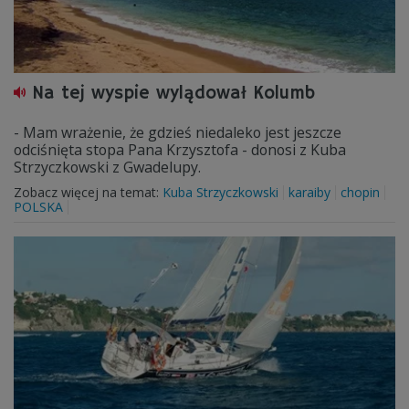
Na tej wyspie wylądował Kolumb
- Mam wrażenie, że gdzieś niedaleko jest jeszcze
odciśnięta stopa Pana Krzysztofa - donosi z Kuba
Strzyczkowski z Gwadelupy.
Zobacz więcej na temat:
Kuba Strzyczkowski
karaiby
chopin
POLSKA