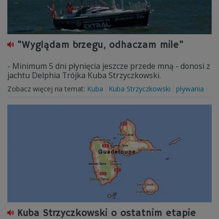
"Wyglądam brzegu, odhaczam mile"
- Minimum 5 dni płynięcia jeszcze przede mną - donosi z
jachtu Delphia Trójka Kuba Strzyczkowski.
Zobacz więcej na temat:
Kuba
Kuba Strzyczkowski
pływania
Kuba Strzyczkowski o ostatnim etapie