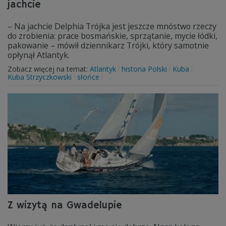
jachcie
– Na jachcie Delphia Trójka jest jeszcze mnóstwo rzeczy
do zrobienia: prace bosmańskie, sprzątanie, mycie łódki,
pakowanie – mówił dziennikarz Trójki, który samotnie
opłynął Atlantyk.
Zobacz więcej na temat:
Atlantyk
historia Polski
Kuba
Kuba Strzyczkowski
słońce
Z wizytą na Gwadelupie