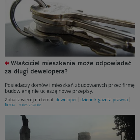
Właściciel mieszkania może odpowiadać
za długi dewelopera?
Posiadaczy domów i mieszkań zbudowanych przez firmę
budowlaną nie ucieszą nowe przepisy.
Zobacz więcej na temat:
deweloper
dziennik gazeta prawna
firma
mieszkanie