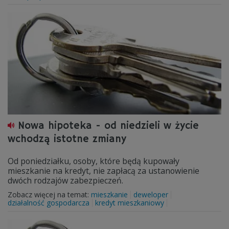
Nowa hipoteka - od niedzieli w życie
wchodzą istotne zmiany
Od poniedziałku, osoby, które będą kupowały
mieszkanie na kredyt, nie zapłacą za ustanowienie
dwóch rodzajów zabezpieczeń.
Zobacz więcej na temat:
mieszkanie
deweloper
działalność gospodarcza
kredyt mieszkaniowy