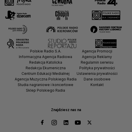
Polskie Radio S.A.
Agencja Promocji
Informacyjna Agencja Radiowa
Agencja Reklamy
Redakcja Katolicka
Regulamin serwisu
Redakcja Ekumeniczna
Polityka prywatności
Centrum Edukacji Medialnej
Ustawienia prywatności
Agencja Muzyczna Polskiego Radia
Dane osobowe
Studia nagraniowe i koncertowe
Kontakt
Sklep Polskiego Radia
Znajdziesz nas na