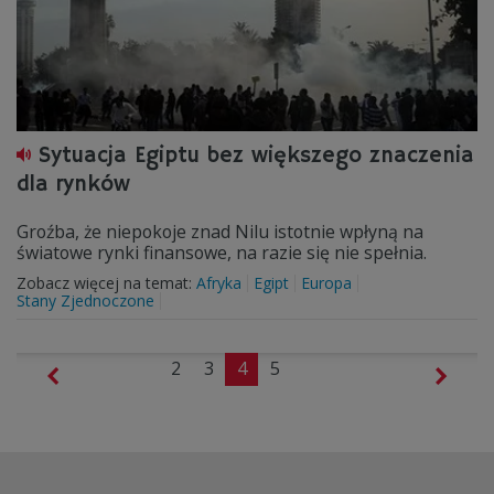
Sytuacja Egiptu bez większego znaczenia
dla rynków
Groźba, że niepokoje znad Nilu istotnie wpłyną na
światowe rynki finansowe, na razie się nie spełnia.
Zobacz więcej na temat:
Afryka
Egipt
Europa
Stany Zjednoczone
2
3
4
5