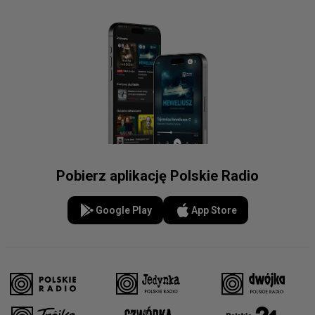
Pobierz aplikację Polskie Radio
Google Play
App Store