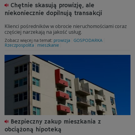
Chętnie skasują prowizję, ale
niekoniecznie dopilnują transakcji
Klienci pośredników w obrocie nieruchomościami coraz
częściej narzekają na jakość usług.
Zobacz więcej na temat:
prowizja
GOSPODARKA
Rzeczpospolita
mieszkanie
Bezpieczny zakup mieszkania z
obciążoną hipoteką