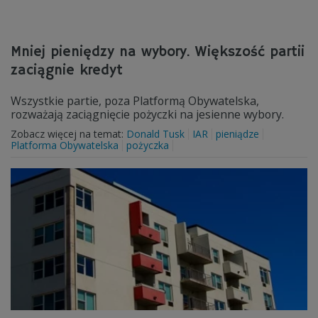
Mniej pieniędzy na wybory. Większość partii
zaciągnie kredyt
Wszystkie partie, poza Platformą Obywatelska,
rozważają zaciągnięcie pożyczki na jesienne wybory.
Zobacz więcej na temat:
Donald Tusk
IAR
pieniądze
Platforma Obywatelska
pożyczka