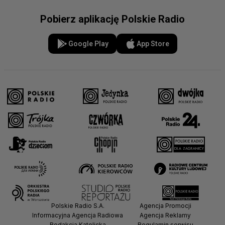
Pobierz aplikację Polskie Radio
Google Play
App Store
Polskie Radio S.A.
Agencja Promocji
Informacyjna Agencja Radiowa
Agencja Reklamy
Redakcja Katolicka
Regulamin serwisu