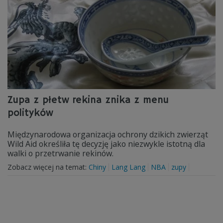
Zupa z płetw rekina znika z menu
polityków
Międzynarodowa organizacja ochrony dzikich zwierząt
Wild Aid określiła tę decyzję jako niezwykle istotną dla
walki o przetrwanie rekinów.
Zobacz więcej na temat:
Chiny
Lang Lang
NBA
zupy