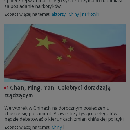
społecznej w Chinach. Jego syna zatrzymano natomiast
za posiadanie narkotyków.
Zobacz więcej na temat:
aktorzy
Chiny
narkotyki
Chan, Ming, Yan. Celebryci doradzają
rządzącym
We wtorek w Chinach na dorocznym posiedzeniu
zbierze się parlament. Prawie trzy tysiące delegatów
będzie debatować o kierunkach zmian chińskiej polityki.
Zobacz więcej na temat:
Chiny