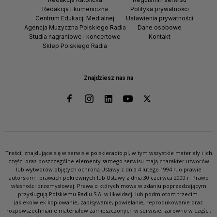
Redakcja Ekumeniczna
Polityka prywatności
Centrum Edukacji Medialnej
Ustawienia prywatności
Agencja Muzyczna Polskiego Radia
Dane osobowe
Studia nagraniowe i koncertowe
Kontakt
Sklep Polskiego Radia
Znajdziesz nas na
Treści, znajdujące się w serwisie polskieradio.pl, w tym wszystkie materiały i ich
części oraz poszczególne elementy samego serwisu mają charakter utworów
lub wytworów objętych ochroną Ustawy z dnia 4 lutego 1994 r. o prawie
autorskim i prawach pokrewnych lub Ustawy z dnia 30 czerwca 2000 r. Prawo
własności przemysłowej. Prawa o których mowa w zdaniu poprzedzającym
przysługują Polskiemu Radiu S.A. w likwidacji lub podmiotom trzecim.
Jakiekolwiek kopiowanie, zapisywanie, powielanie, reprodukowanie oraz
rozpowszechnianie materiałów zamieszczonych w serwisie, zarówno w części,