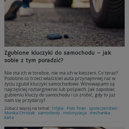
Zgubione kluczyki do samochodu – jak
sobie z tym poradzić?
Nie ma ich w torebce, nie ma ich w kieszeni. Co teraz?
Podobno co trzeci właściciel auta przynajmniej raz w
życiu zgubił kluczyki samochodowe. Winowajcami są
najczęściej roztargnienie lub pośpiech. Jak zapobiec
gubieniu kluczy do samochodu i co zrobić, gdy to już
nam się przydarzy?
Zobacz więcej na temat:
Trójka
Piotr Firan
społeczeństwo
Monika Chrobak
samochody
motoryzacja
mechanika
karta