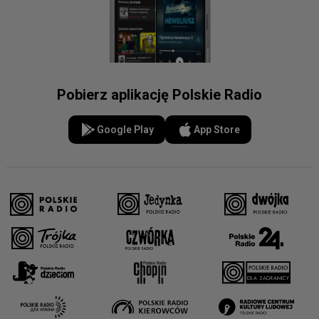
Pobierz aplikację Polskie Radio
Google Play
App Store