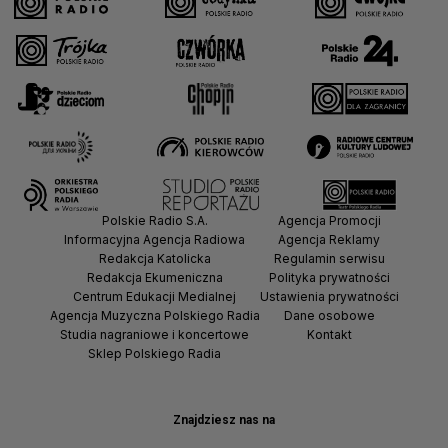
Polskie Radio S.A.
Agencja Promocji
Informacyjna Agencja Radiowa
Agencja Reklamy
Redakcja Katolicka
Regulamin serwisu
Redakcja Ekumeniczna
Polityka prywatności
Centrum Edukacji Medialnej
Ustawienia prywatności
Agencja Muzyczna Polskiego Radia
Dane osobowe
Studia nagraniowe i koncertowe
Kontakt
Sklep Polskiego Radia
Znajdziesz nas na