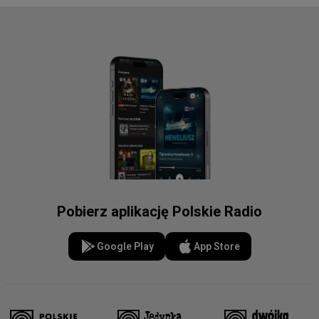
Pobierz aplikację Polskie Radio
Google Play
App Store