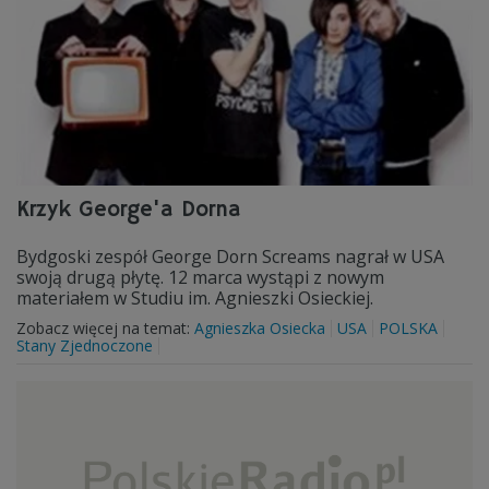
Krzyk George'a Dorna
Bydgoski zespół George Dorn Screams nagrał w USA
swoją drugą płytę. 12 marca wystąpi z nowym
materiałem w Studiu im. Agnieszki Osieckiej.
Zobacz więcej na temat:
Agnieszka Osiecka
USA
POLSKA
Stany Zjednoczone