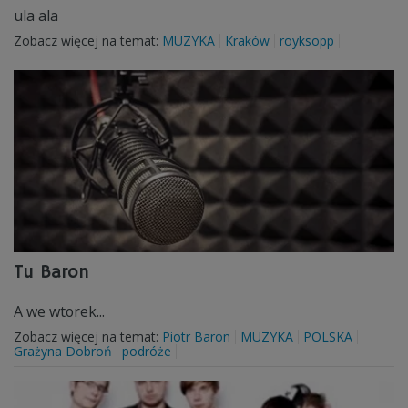
ula ala
Zobacz więcej na temat:
MUZYKA
Kraków
royksopp
Tu Baron
A we wtorek...
Zobacz więcej na temat:
Piotr Baron
MUZYKA
POLSKA
Grażyna Dobroń
podróże