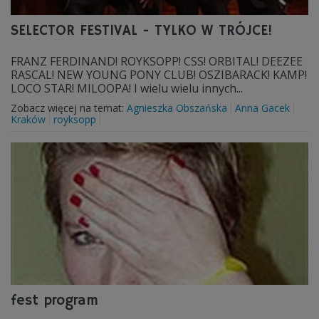
SELECTOR FESTIVAL - TYLKO W TRÓJCE!
FRANZ FERDINAND! ROYKSOPP! CSS! ORBITAL! DEEZEE
RASCAL! NEW YOUNG PONY CLUB! OSZIBARACK! KAMP!
LOCO STAR! MILOOPA! I wielu wielu innych...
Zobacz więcej na temat:
Agnieszka Obszańska
Anna Gacek
Kraków
royksopp
fest program