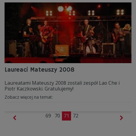
Laureaci Mateuszy 2008
Laureatami Mateuszy 2008 zostali zespół Lao Che i
Piotr Kaczkowski. Gratulujemy!
Zobacz więcej na temat:
69
70
71
72