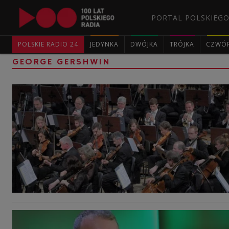
PORTAL POLSKIEGO
POLSKIE RADIO 24
JEDYNKA
DWÓJKA
TRÓJKA
CZWÓ
GEORGE GERSHWIN