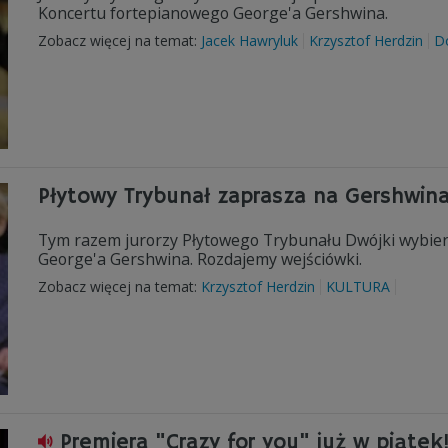
Koncertu fortepianowego George'a Gershwina.
Zobacz więcej na temat:
Jacek Hawryluk
Krzysztof Herdzin
D
Płytowy Trybunał zaprasza na Gershwin
Tym razem jurorzy Płytowego Trybunału Dwójki wybier
George'a Gershwina. Rozdajemy wejściówki.
Zobacz więcej na temat:
Krzysztof Herdzin
KULTURA
Premiera "Crazy for you" już w piątek