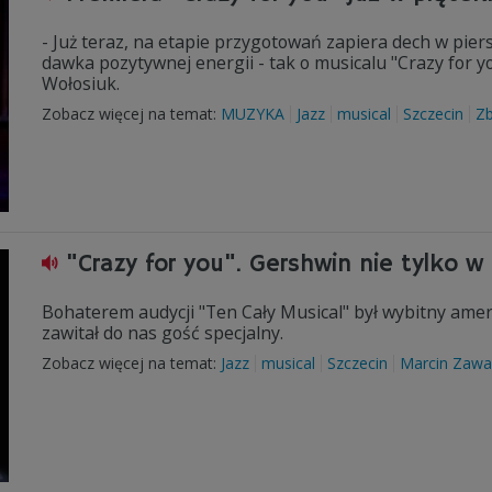
- Już teraz, na etapie przygotowań zapiera dech w pier
dawka pozytywnej energii - tak o musicalu "Crazy for 
Wołosiuk.
Zobacz więcej na temat:
MUZYKA
Jazz
musical
Szczecin
Zb
"Crazy for you". Gershwin nie tylko w
Bohaterem audycji "Ten Cały Musical" był wybitny am
zawitał do nas gość specjalny.
Zobacz więcej na temat:
Jazz
musical
Szczecin
Marcin Zaw