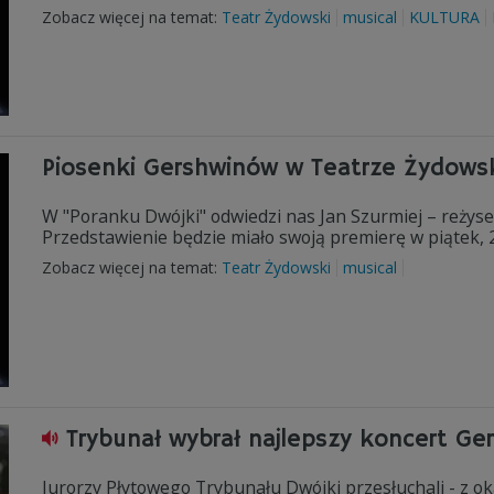
Zobacz więcej na temat:
Teatr Żydowski
musical
KULTURA
Piosenki Gershwinów w Teatrze Żydows
W "Poranku Dwójki" odwiedzi nas Jan Szurmiej – reżys
Przedstawienie będzie miało swoją premierę w piątek,
Zobacz więcej na temat:
Teatr Żydowski
musical
Trybunał wybrał najlepszy koncert Ge
Jurorzy Płytowego Trybunału Dwójki przesłuchali - z o