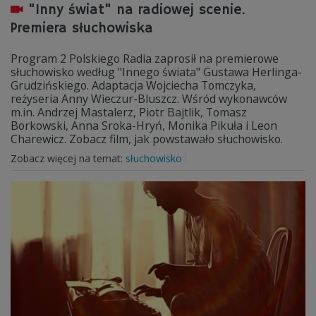
"Inny świat" na radiowej scenie.
Premiera słuchowiska
Program 2 Polskiego Radia zaprosił na premierowe
słuchowisko według "Innego świata" Gustawa Herlinga-
Grudzińskiego. Adaptacja Wojciecha Tomczyka,
reżyseria Anny Wieczur-Bluszcz. Wśród wykonawców
m.in. Andrzej Mastalerz, Piotr Bajtlik, Tomasz
Borkowski, Anna Sroka-Hryń, Monika Pikuła i Leon
Charewicz. Zobacz film, jak powstawało słuchowisko.
Zobacz więcej na temat:
słuchowisko