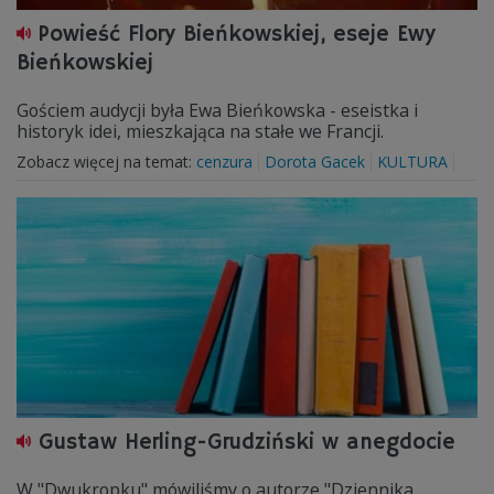
Powieść Flory Bieńkowskiej, eseje Ewy
Bieńkowskiej
Gościem audycji była Ewa Bieńkowska - eseistka i
historyk idei, mieszkająca na stałe we Francji.
Zobacz więcej na temat:
cenzura
Dorota Gacek
KULTURA
Gustaw Herling-Grudziński w anegdocie
W "Dwukropku" mówiliśmy o autorze "Dziennika