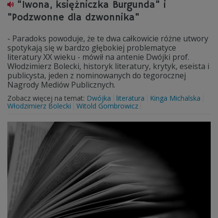
"Iwona, księżniczka Burgunda" i
"Podzwonne dla dzwonnika"
- Paradoks powoduje, że te dwa całkowicie różne utwory
spotykają się w bardzo głębokiej problematyce
literatury XX wieku - mówił na antenie Dwójki prof.
Włodzimierz Bolecki, historyk literatury, krytyk, eseista i
publicysta, jeden z nominowanych do tegorocznej
Nagrody Mediów Publicznych.
Zobacz więcej na temat:
Dwójka
literatura
Kinga Michalska
Włodzimierz Bolecki
Witold Gombrowicz