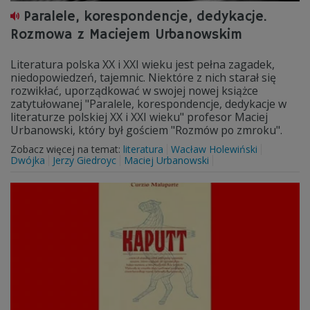
Paralele, korespondencje, dedykacje.
Rozmowa z Maciejem Urbanowskim
Literatura polska XX i XXI wieku jest pełna zagadek,
niedopowiedzeń, tajemnic. Niektóre z nich starał się
rozwikłać, uporządkować w swojej nowej książce
zatytułowanej "Paralele, korespondencje, dedykacje w
literaturze polskiej XX i XXI wieku" profesor Maciej
Urbanowski, który był gościem "Rozmów po zmroku".
Zobacz więcej na temat:
literatura
Wacław Holewiński
Dwójka
Jerzy Giedroyc
Maciej Urbanowski