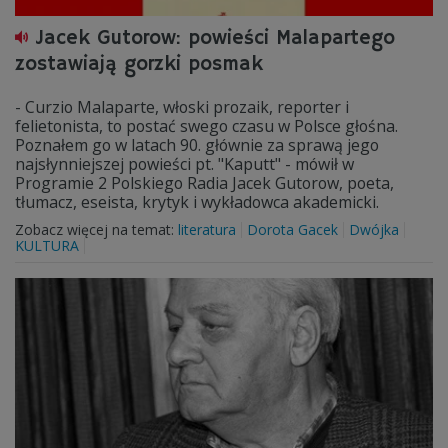
Jacek Gutorow: powieści Malapartego
zostawiają gorzki posmak
- Curzio Malaparte, włoski prozaik, reporter i
felietonista, to postać swego czasu w Polsce głośna.
Poznałem go w latach 90. głównie za sprawą jego
najsłynniejszej powieści pt. "Kaputt" - mówił w
Programie 2 Polskiego Radia Jacek Gutorow, poeta,
tłumacz, eseista, krytyk i wykładowca akademicki.
Zobacz więcej na temat:
literatura
Dorota Gacek
Dwójka
KULTURA