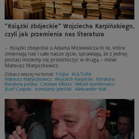
"Książki zbójeckie" Wojciecha Karpińskiego,
czyli jak przemienia nas literatura
– Książki zbójeckie u Adama Mickiewicza to te, które
zmieniają nas i całe nasze życie, sprawiają, że z jednej
postaci możemy się przeistoczyć w drugą – mówi
Mateusz Matyszkowicz.
Zobacz więcej na temat:
Trójka
KULTURA
Mateusz Matyszkowicz
Wojciech Karpiński
literatura
literatura polska
Czesław Miłosz
Witold Gombrowicz
Józef Czapski
Konstanty Jeleński
Aleksander Wat