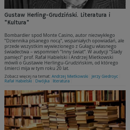
Gustaw Herling-Grudziński. Literatura i
"Kultura"
Bombardier spod Monte Casino, autor niezwykłego
"Dziennika pisanego nocą", wspaniałych opowiadań, ale
przede wszystkim wywiezionego z Gułagu własnego
świadectwa – wspomnień "Inny świat". W audycji "Ślady
pamięci" prof. Rafał Habielski i Andrzej Mietkowski
mówili o Gustawie Herlingu-Grudzińskim, od którego
śmierci mija w tym roku 20 lat.
Zobacz więcej na temat:
Andrzej Mietkowski
Jerzy Giedroyc
Rafał Habielski
Dwójka
literatura