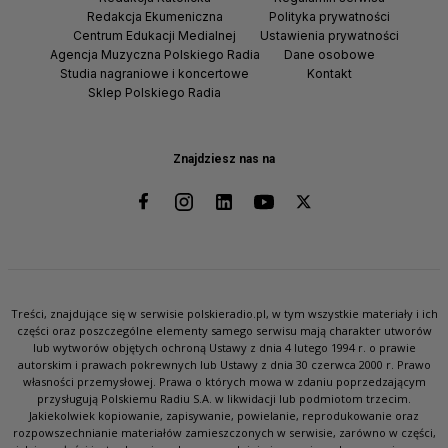
Redakcja Ekumeniczna
Polityka prywatności
Centrum Edukacji Medialnej
Ustawienia prywatności
Agencja Muzyczna Polskiego Radia
Dane osobowe
Studia nagraniowe i koncertowe
Kontakt
Sklep Polskiego Radia
Znajdziesz nas na
Treści, znajdujące się w serwisie polskieradio.pl, w tym wszystkie materiały i ich
części oraz poszczególne elementy samego serwisu mają charakter utworów
lub wytworów objętych ochroną Ustawy z dnia 4 lutego 1994 r. o prawie
autorskim i prawach pokrewnych lub Ustawy z dnia 30 czerwca 2000 r. Prawo
własności przemysłowej. Prawa o których mowa w zdaniu poprzedzającym
przysługują Polskiemu Radiu S.A. w likwidacji lub podmiotom trzecim.
Jakiekolwiek kopiowanie, zapisywanie, powielanie, reprodukowanie oraz
rozpowszechnianie materiałów zamieszczonych w serwisie, zarówno w części,