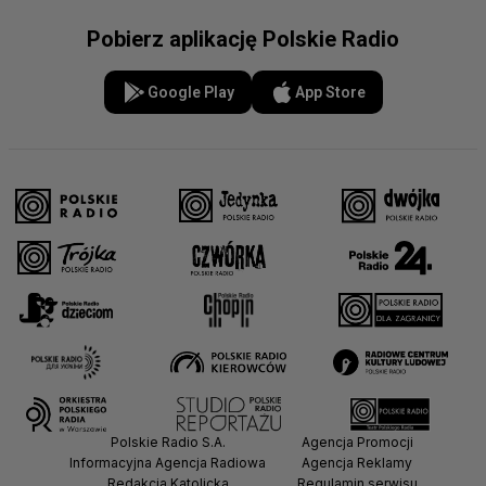
Pobierz aplikację Polskie Radio
Google Play
App Store
Polskie Radio S.A.
Agencja Promocji
Informacyjna Agencja Radiowa
Agencja Reklamy
Redakcja Katolicka
Regulamin serwisu