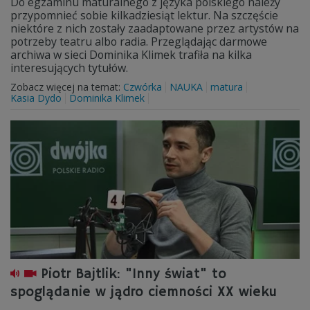
Do egzaminu maturalnego z języka polskiego należy
przypomnieć sobie kilkadziesiąt lektur. Na szczęście
niektóre z nich zostały zaadaptowane przez artystów na
potrzeby teatru albo radia. Przeglądając darmowe
archiwa w sieci Dominika Klimek trafiła na kilka
interesujących tytułów.
Zobacz więcej na temat:
Czwórka
NAUKA
matura
Kasia Dydo
Dominika Klimek
Piotr Bajtlik: "Inny świat" to
spoglądanie w jądro ciemności XX wieku