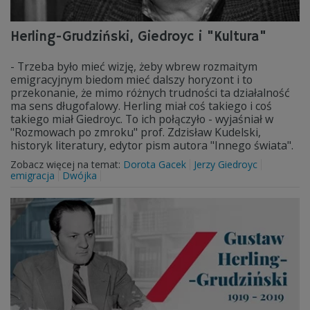
Herling-Grudziński, Giedroyc i "Kultura"
- Trzeba było mieć wizję, żeby wbrew rozmaitym
emigracyjnym biedom mieć dalszy horyzont i to
przekonanie, że mimo różnych trudności ta działalność
ma sens długofalowy. Herling miał coś takiego i coś
takiego miał Giedroyc. To ich połączyło - wyjaśniał w
"Rozmowach po zmroku" prof. Zdzisław Kudelski,
historyk literatury, edytor pism autora "Innego świata".
Zobacz więcej na temat:
Dorota Gacek
Jerzy Giedroyc
emigracja
Dwójka