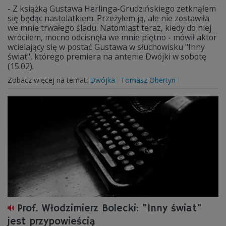
- Z książką Gustawa Herlinga-Grudzińskiego zetknąłem
się będąc nastolatkiem. Przeżyłem ją, ale nie zostawiła
we mnie trwałego śladu. Natomiast teraz, kiedy do niej
wróciłem, mocno odcisnęła we mnie piętno - mówił aktor
wcielający się w postać Gustawa w słuchowisku "Inny
świat", którego premiera na antenie Dwójki w sobotę
(15.02).
Zobacz więcej na temat:
Dwójka
Tomasz Obertyn
Prof. Włodzimierz Bolecki: "Inny świat"
jest przypowieścią