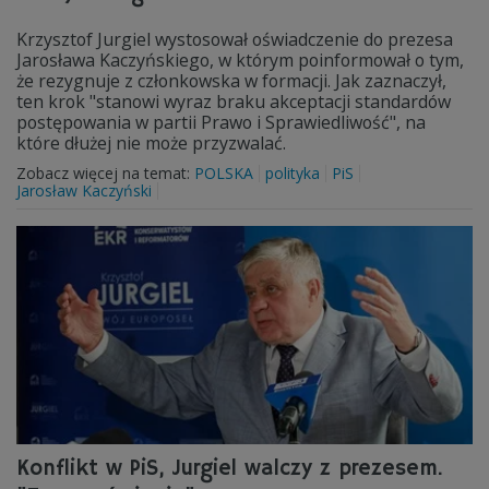
Krzysztof Jurgiel wystosował oświadczenie do prezesa
Jarosława Kaczyńskiego, w którym poinformował o tym,
że rezygnuje z członkowska w formacji. Jak zaznaczył,
ten krok "stanowi wyraz braku akceptacji standardów
postępowania w partii Prawo i Sprawiedliwość", na
które dłużej nie może przyzwalać.
Zobacz więcej na temat:
POLSKA
polityka
PiS
Jarosław Kaczyński
Konflikt w PiS, Jurgiel walczy z prezesem.