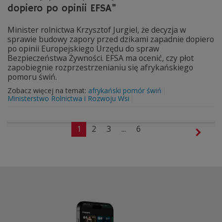
dopiero po opinii EFSA"
Minister rolnictwa Krzysztof Jurgiel, że decyzja w
sprawie budowy zapory przed dzikami zapadnie dopiero
po opinii Europejskiego Urzędu do spraw
Bezpieczeństwa Żywności. EFSA ma ocenić, czy płot
zapobiegnie rozprzestrzenianiu się afrykańskiego
pomoru świń.
Zobacz więcej na temat:
afrykański pomór świń
Ministerstwo Rolnictwa i Rozwoju Wsi
1
2
3
...
6