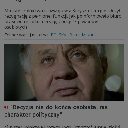
Minister rolnictwa i rozwoju wsi Krzysztof Jurgiel złożył
rezygnację z pełnionej funkcji. Jak poinformowało biuro
prasowe resortu, decyzję podjął "z powodów
osobistych".
Zobacz więcej na temat:
POLSKA
Beata Mazurek
"Decyzja nie do końca osobista, ma
charakter polityczny"
Minister rolnictwa i rozwoju wsi Krzysztof Jurgiel złożył