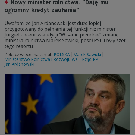
Nowy minister rolnictwa. "Daję mu
ogromny kredyt zaufania"
Uważam, że Jan Ardanowski jest dużo lepiej
przygotowany do pełnienia tej funkcji niż minister
Jurgiel - ocenił w audycji "W samo południe" zmianę
ministra rolnictwa Marek Sawicki, poseł PSL i były szef
tego resortu.
Zobacz więcej na temat:
POLSKA
Marek Sawicki
Ministerstwo Rolnictwa i Rozwoju Wsi
Rząd RP
Jan Ardanowski