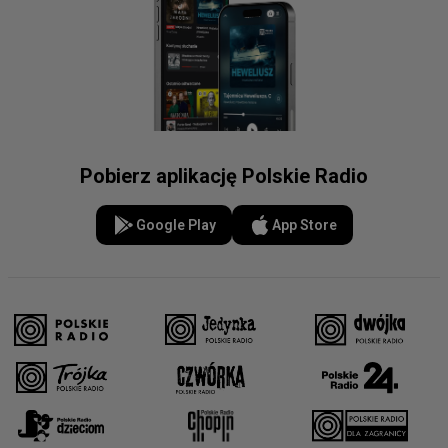
Pobierz aplikację Polskie Radio
Google Play
App Store