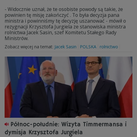
- Widocznie uznał, że te osobiste powody są takie, że
powinien tę misję zakończyć . To była decyzja pana
ministra i powinniśmy tę decyzję uszanować - mówił o
rezygnacji Krzysztofa Jurgiela ze stanowiska ministra
rolnictwa Jacek Sasin, szef Komitetu Stałego Rady
Ministrów.
Zobacz więcej na temat:
Jacek Sasin
POLSKA
rolnictwo
Północ-południe: Wizyta Timmermansa i
dymisja Krzysztofa Jurgiela