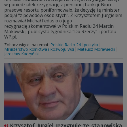
w poniedziałek rezygnację z pełnionej funkcji. Biuro
prasowe resortu poniformowało, że decyzję tę minister
podjął "z powodów osobistych". Z Krzysztofem Jurgielem
rozmawiał Michał Fedusio o jego
rezygnację skomentował w Polskim Radiu 24 Marcin
Makowski, publicysta tygodnika "Do Rzeczy" i portalu
WP.pl.
Zobacz więcej na temat:
Polskie Radio 24
polityka
Ministerstwo Rolnictwa i Rozwoju Wsi
Mateusz Morawiecki
Jarosław Kaczyński
Krzysztof Jurgiel rezygnuje ze stanowiska