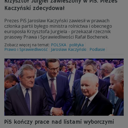
Krzysztof Jurgiel zawieszony w PiS. Prezes
Kaczyński zdecydował
Prezes PiS Jarosław Kaczyński zawiesił w prawach
członka partii byłego ministra rolnictwa i obecnego
europosła Krzysztofa Jurgiela - przekazał rzecznik
prasowy Prawa i Sprawiedliwości Rafał Bochenek.
Zobacz więcej na temat:
POLSKA
polityka
Prawo i Sprawiedliwość
Jarosław Kaczyński
Podlasie
PiS kończy prace nad listami wyborczymi