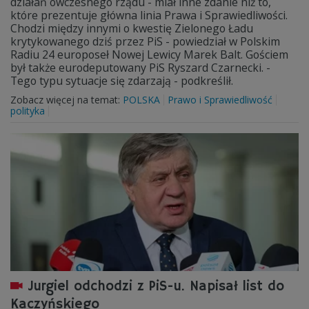
działań ówczesnego rządu - miał inne zdanie niż to,
które prezentuje główna linia Prawa i Sprawiedliwości.
Chodzi między innymi o kwestię Zielonego Ładu
krytykowanego dziś przez PiS - powiedział w Polskim
Radiu 24 europoseł Nowej Lewicy Marek Balt. Gościem
był także eurodeputowany PiS Ryszard Czarnecki. -
Tego typu sytuacje się zdarzają - podkreślił.
Zobacz więcej na temat:
POLSKA
Prawo i Sprawiedliwość
polityka
Jurgiel odchodzi z PiS-u. Napisał list do
Kaczyńskiego