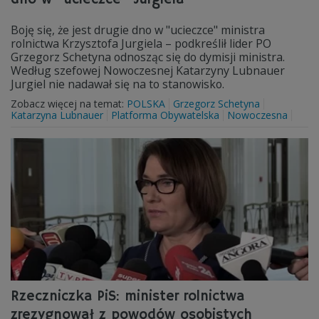
Boję się, że jest drugie dno w "ucieczce" ministra
rolnictwa Krzysztofa Jurgiela – podkreślił lider PO
Grzegorz Schetyna odnosząc się do dymisji ministra.
Według szefowej Nowoczesnej Katarzyny Lubnauer
Jurgiel nie nadawał się na to stanowisko.
Zobacz więcej na temat:
POLSKA
Grzegorz Schetyna
Katarzyna Lubnauer
Platforma Obywatelska
Nowoczesna
Rzeczniczka PiS: minister rolnictwa
zrezygnował z powodów osobistych