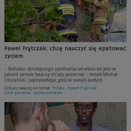
Paweł Frątczak: chcę nauczyć się epatować
życiem
– Bohater dzisiejszego spotkania od wielu lat jest w
jakimś sensie twarzą straży pożarnej – mówił Michał
Olszański, zapowiadając gościa swojej audycji.
Zobacz więcej na temat:
Trójka
Paweł Frątczak
straż pożarna
społeczeństwo