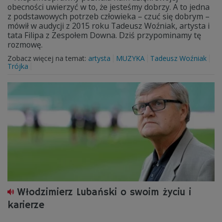
obecności uwierzyć w to, że jesteśmy dobrzy. A to jedna
z podstawowych potrzeb człowieka – czuć się dobrym –
mówił w audycji z 2015 roku Tadeusz Woźniak, artysta i
tata Filipa z Zespołem Downa. Dziś przypominamy tę
rozmowę.
Zobacz więcej na temat:
artysta
MUZYKA
Tadeusz Woźniak
Trójka
Włodzimierz Lubański o swoim życiu i
karierze