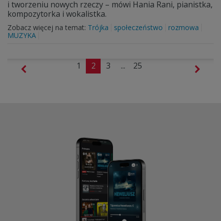
i tworzeniu nowych rzeczy – mówi Hania Rani, pianistka,
kompozytorka i wokalistka.
Zobacz więcej na temat:
Trójka
społeczeństwo
rozmowa
MUZYKA
1
2
3
...
25