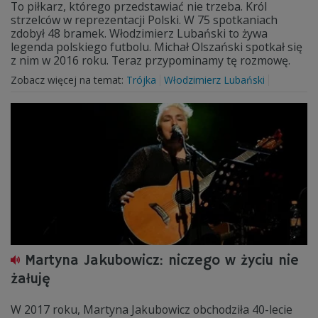
To piłkarz, którego przedstawiać nie trzeba. Król
strzelców w reprezentacji Polski. W 75 spotkaniach
zdobył 48 bramek. Włodzimierz Lubański to żywa
legenda polskiego futbolu. Michał Olszański spotkał się
z nim w 2016 roku. Teraz przypominamy tę rozmowę.
Zobacz więcej na temat:
Trójka
Włodzimierz Lubański
Martyna Jakubowicz: niczego w życiu nie
żałuję
W 2017 roku, Martyna Jakubowicz obchodziła 40-lecie