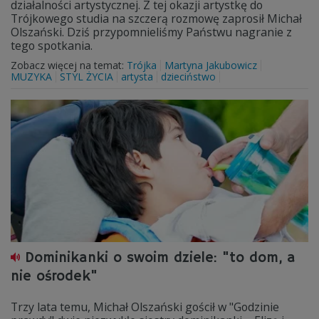
działalności artystycznej. Z tej okazji artystkę do
Trójkowego studia na szczerą rozmowę zaprosił Michał
Olszański. Dziś przypomnieliśmy Państwu nagranie z
tego spotkania.
Zobacz więcej na temat:
Trójka
Martyna Jakubowicz
MUZYKA
STYL ŻYCIA
artysta
dzieciństwo
Dominikanki o swoim dziele: "to dom, a
nie ośrodek"
Trzy lata temu, Michał Olszański gościł w "Godzinie