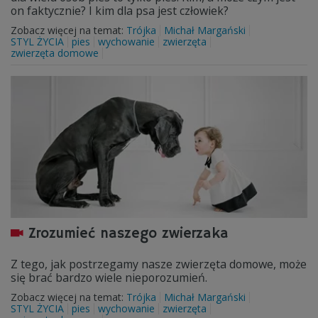
on faktycznie? I kim dla psa jest człowiek?
Zobacz więcej na temat:
Trójka
Michał Margański
STYL ŻYCIA
pies
wychowanie
zwierzęta
zwierzęta domowe
Zrozumieć naszego zwierzaka
Z tego, jak postrzegamy nasze zwierzęta domowe, może
się brać bardzo wiele nieporozumień.
Zobacz więcej na temat:
Trójka
Michał Margański
STYL ŻYCIA
pies
wychowanie
zwierzęta