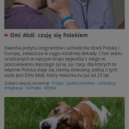
Elmi Abdi: czuję się Polakiem
Kwestia pobytu imigrantów i uchodźców dzieli Polskę i
Europę, zwłaszcza w ciągu ostatniej dekady. Choć wielu
urodzonych w naszym kraju wyjeżdża z niego w
poszukiwaniu lepszego życia, są i tacy, dla których to
właśnie Polska staje się ziemią obiecaną. Jedną z tych
osób jest Elmi Abdi, który mieszka tu już od 23 lat.
Zobacz więcej na temat:
Trójka
społeczeństwo
uchodźcy
emigracja
Somalia
Afryka