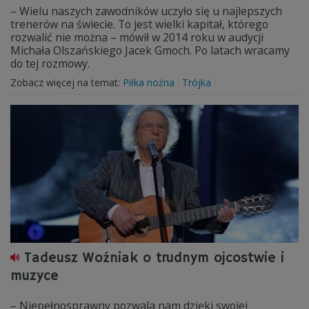
– Wielu naszych zawodników uczyło się u najlepszych
trenerów na świecie. To jest wielki kapitał, którego
rozwalić nie można – mówił w 2014 roku w audycji
Michała Olszańskiego Jacek Gmoch. Po latach wracamy
do tej rozmowy.
Zobacz więcej na temat:
Piłka nożna
Trójka
Tadeusz Woźniak o trudnym ojcostwie i
muzyce
– Niepełnosprawny pozwala nam dzięki swojej