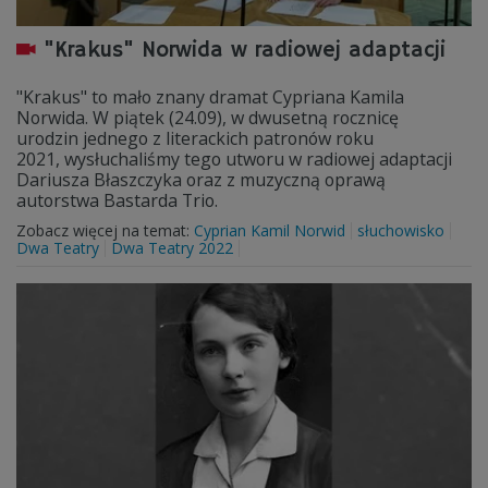
"Krakus" Norwida w radiowej adaptacji
"Krakus" to mało znany dramat Cypriana Kamila
Norwida. W piątek (24.09), w dwusetną rocznicę
urodzin jednego z literackich patronów roku
2021, wysłuchaliśmy tego utworu w radiowej adaptacji
Dariusza Błaszczyka oraz z muzyczną oprawą
autorstwa Bastarda Trio.
Zobacz więcej na temat:
Cyprian Kamil Norwid
słuchowisko
Dwa Teatry
Dwa Teatry 2022