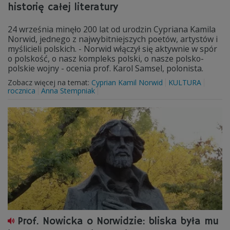
historię całej literatury
24 września minęło 200 lat od urodzin Cypriana Kamila
Norwid, jednego z najwybitniejszych poetów, artystów i
myślicieli polskich. - Norwid włączył się aktywnie w spór
o polskość, o nasz kompleks polski, o nasze polsko-
polskie wojny - ocenia prof. Karol Samsel, polonista.
Zobacz więcej na temat:
Cyprian Kamil Norwid
KULTURA
rocznica
Anna Stempniak
Prof. Nowicka o Norwidzie: bliska była mu