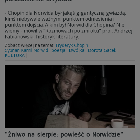
- Chopin dla Norwida był jakąś gigantyczną gwiazdą,
kimś niebywale ważnym, punktem odniesienia i
punktem dojścia. A kim był Norwid dla Chopina? Nie
wiemy - mówił w "Rozmowach po zmroku" prof. Andrzej
Fabianowski, historyk literatury.
Zobacz więcej na temat:
Fryderyk Chopin
Cyprian Kamil Norwid
poezja
Dwójka
Dorota Gacek
KULTURA
"Żniwo na sierpie: powieść o Norwidzie"