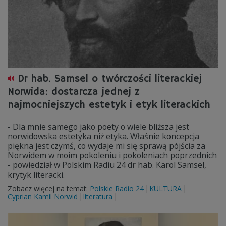
Dr hab. Samsel o twórczości literackiej
Norwida: dostarcza jednej z
najmocniejszych estetyk i etyk literackich
- Dla mnie samego jako poety o wiele bliższa jest
norwidowska estetyka niż etyka. Właśnie koncepcja
piękna jest czymś, co wydaje mi się sprawą pójścia za
Norwidem w moim pokoleniu i pokoleniach poprzednich
- powiedział w Polskim Radiu 24 dr hab. Karol Samsel,
krytyk literacki.
Zobacz więcej na temat:
Polskie Radio 24
KULTURA
Cyprian Kamil Norwid
literatura