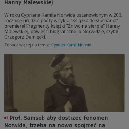
Hanny Malewskiej
W roku Cypriana Kamila Norwida ustanowionym w 200.
rocznicę urodzin poety w cyklu "Książka do słuchania"
premiera! Fragmenty książki "Żniwo na sierpie" Hanny
Malewskiej, powieści biograficznej o Norwidzie, czytał
Grzegorz Damięcki.
Zobacz więcej na temat:
Cyprian Kamil Norwid
Prof. Samsel: aby dostrzec fenomen
Norwida, trzeba na nowo spojrzeć na