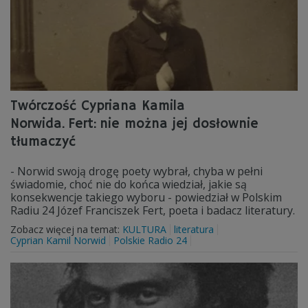
Twórczość Cypriana Kamila
Norwida. Fert: nie można jej dosłownie
tłumaczyć
- Norwid swoją drogę poety wybrał, chyba w pełni
świadomie, choć nie do końca wiedział, jakie są
konsekwencje takiego wyboru - powiedział w Polskim
Radiu 24 Józef Franciszek Fert, poeta i badacz literatury.
Zobacz więcej na temat:
KULTURA
literatura
Cyprian Kamil Norwid
Polskie Radio 24