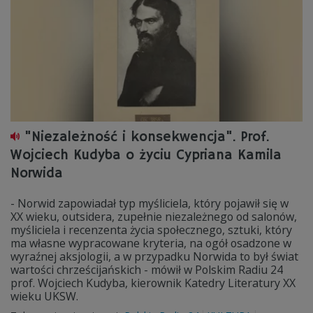
"Niezależność i konsekwencja". Prof.
Wojciech Kudyba o życiu Cypriana Kamila
Norwida
- Norwid zapowiadał typ myśliciela, który pojawił się w
XX wieku, outsidera, zupełnie niezależnego od salonów,
myśliciela i recenzenta życia społecznego, sztuki, który
ma własne wypracowane kryteria, na ogół osadzone w
wyraźnej aksjologii, a w przypadku Norwida to był świat
wartości chrześcijańskich - mówił w Polskim Radiu 24
prof. Wojciech Kudyba, kierownik Katedry Literatury XX
wieku UKSW.