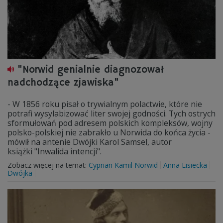
"Norwid genialnie diagnozował
nadchodzące zjawiska"
- W 1856 roku pisał o trywialnym polactwie, które nie
potrafi wysylabizować liter swojej godności. Tych ostrych
sformułowań pod adresem polskich kompleksów, wojny
polsko-polskiej nie zabrakło u Norwida do końca życia -
mówił na antenie Dwójki Karol Samsel, autor
książki "Inwalida intencji".
Zobacz więcej na temat:
Cyprian Kamil Norwid
Anna Lisiecka
Dwójka