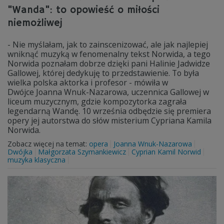
"Wanda": to opowieść o miłości
niemożliwej
- Nie myślałam, jak to zainscenizować, ale jak najlepiej
wniknąć muzyką w fenomenalny tekst Norwida, a tego
Norwida poznałam dobrze dzięki pani Halinie Jadwidze
Gallowej, której dedykuję to przedstawienie. To była
wielka polska aktorka i profesor - mówiła w
Dwójce Joanna Wnuk-Nazarowa, uczennica Gallowej w
liceum muzycznym, gdzie kompozytorka zagrała
legendarną Wandę. 10 września odbędzie się premiera
opery jej autorstwa do słów misterium Cypriana Kamila
Norwida.
Zobacz więcej na temat:
opera
Joanna Wnuk-Nazarowa
Dwójka
Małgorzata Szymankiewicz
Cyprian Kamil Norwid
muzyka klasyczna