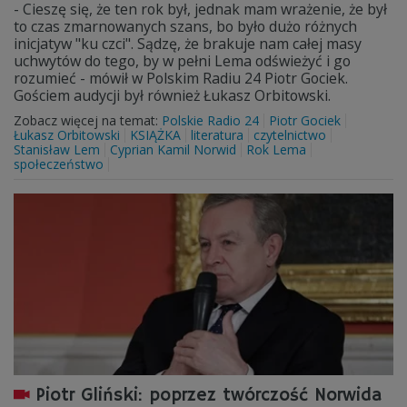
- Cieszę się, że ten rok był, jednak mam wrażenie, że był
to czas zmarnowanych szans, bo było dużo różnych
inicjatyw "ku czci". Sądzę, że brakuje nam całej masy
uchwytów do tego, by w pełni Lema odświeżyć i go
rozumieć - mówił w Polskim Radiu 24 Piotr Gociek.
Gościem audycji był również Łukasz Orbitowski.
Zobacz więcej na temat:
Polskie Radio 24
Piotr Gociek
Łukasz Orbitowski
KSIĄŻKA
literatura
czytelnictwo
Stanisław Lem
Cyprian Kamil Norwid
Rok Lema
społeczeństwo
Piotr Gliński: poprzez twórczość Norwida