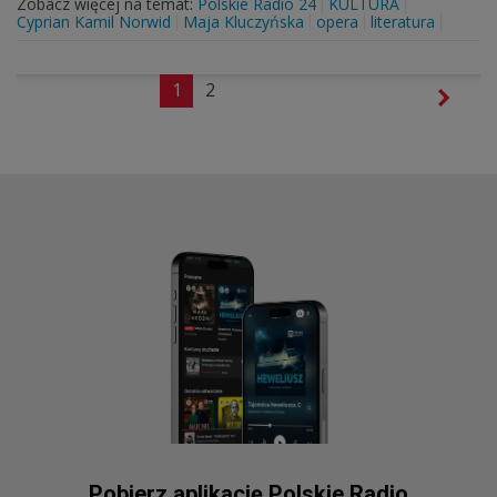
Zobacz więcej na temat:
Polskie Radio 24
KULTURA
Cyprian Kamil Norwid
Maja Kluczyńska
opera
literatura
1
2
Pobierz aplikację Polskie Radio