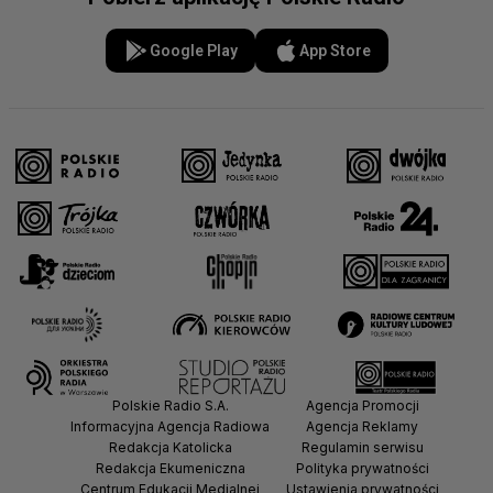
Google Play
App Store
Polskie Radio S.A.
Agencja Promocji
Informacyjna Agencja Radiowa
Agencja Reklamy
Redakcja Katolicka
Regulamin serwisu
Redakcja Ekumeniczna
Polityka prywatności
Centrum Edukacji Medialnej
Ustawienia prywatności