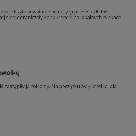
phinx, złożyła odwołanie od decyzji prezesa UOKiK
j sieci ograniczały konkurencję na lokalnych rynkach.
owolkę
 zastąpiły ją reklamy. Na początku były krótkie, ale