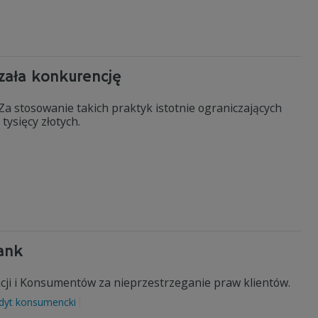
zała konkurencję
a stosowanie takich praktyk istotnie ograniczających
ysięcy złotych.
Bank
ji i Konsumentów za nieprzestrzeganie praw klientów.
dyt konsumencki