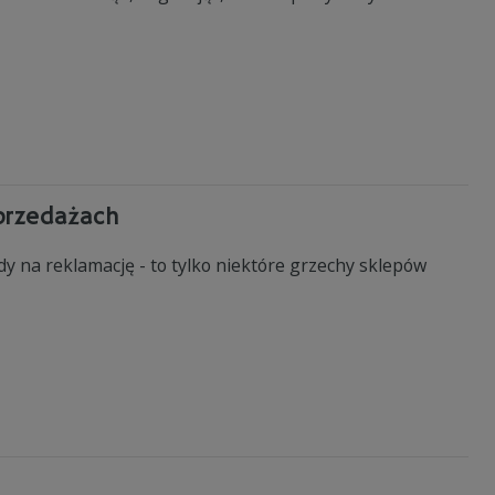
przedażach
y na reklamację - to tylko niektóre grzechy sklepów