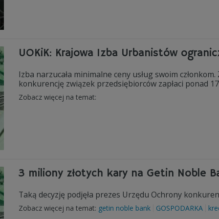
UOKiK: Krajowa Izba Urbanistów ogranic
Izba narzucała minimalne ceny usług swoim członkom. Z
konkurencję związek przedsiębiorców zapłaci ponad 17 t
Zobacz więcej na temat:
3 miliony złotych kary na Getin Noble 
Taką decyzję podjęła prezes Urzędu Ochrony konkurenc
Zobacz więcej na temat:
getin noble bank
GOSPODARKA
kre