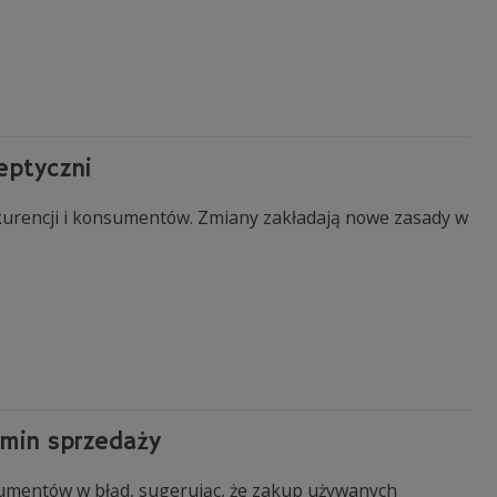
eptyczni
nkurencji i konsumentów. Zmiany zakładają nowe zasady w
amin sprzedaży
mentów w błąd, sugerując, że zakup używanych