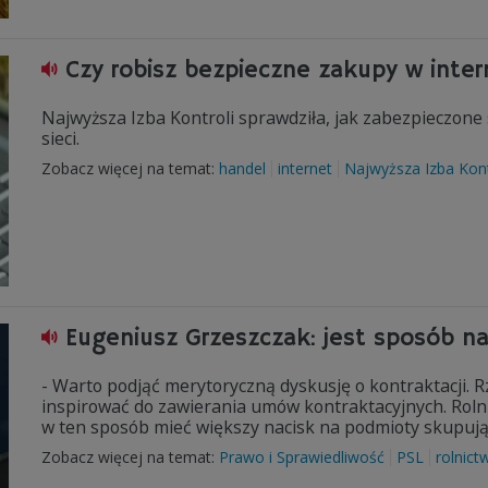
Czy robisz bezpieczne zakupy w inter
Najwyższa Izba Kontroli sprawdziła, jak zabezpieczon
sieci.
Zobacz więcej na temat:
handel
internet
Najwyższa Izba Kont
Eugeniusz Grzeszczak: jest sposób n
- Warto podjąć merytoryczną dyskusję o kontraktacji. 
inspirować do zawierania umów kontraktacyjnych. Roln
w ten sposób mieć większy nacisk na podmioty skupują
Zobacz więcej na temat:
Prawo i Sprawiedliwość
PSL
rolnict