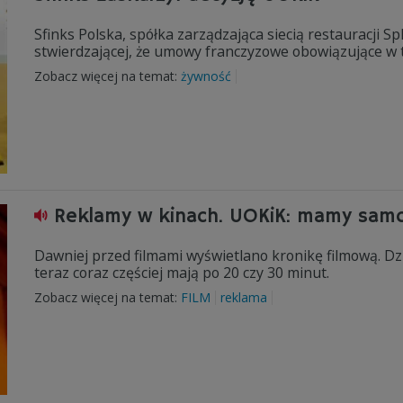
Sfinks Polska, spółka zarządzająca siecią restauracji S
stwierdzającej, że umowy franczyzowe obowiązujące w te
Zobacz więcej na temat:
żywność
Reklamy w kinach. UOKiK: mamy sam
Dawniej przed filmami wyświetlano kronikę filmową. Dziś
teraz coraz częściej mają po 20 czy 30 minut.
Zobacz więcej na temat:
FILM
reklama