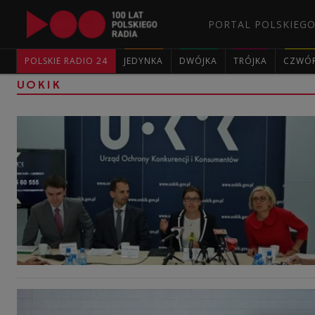
PORTAL POLSKIEGO
POLSKIE RADIO 24
JEDYNKA
DWÓJKA
TRÓJKA
CZWÓ
UOKIK