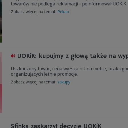
towarów nie podlega reklamacji - poinformował UOKiK.
Zobacz więcej na temat:
Pekao
UOKiK: kupujmy z głową także na wy
Uszkodzony towar, cena wyższa niż na metce, brak zgod
organizujących letnie promocje.
Zobacz więcej na temat:
zakupy
Sfinks zaskarżył decyzję UOKiK