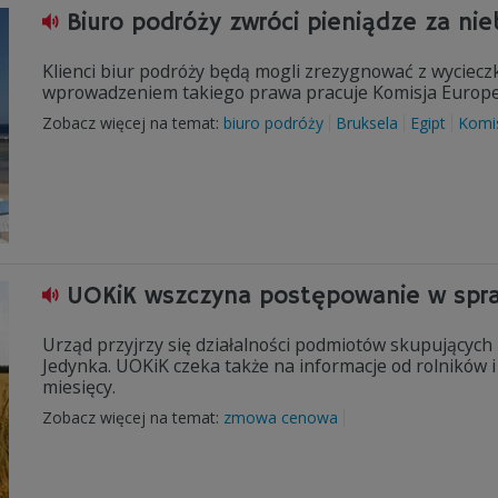
Biuro podróży zwróci pieniądze za ni
Klienci biur podróży będą mogli zrezygnować z wycieczk
wprowadzeniem takiego prawa pracuje Komisja Europe
Zobacz więcej na temat:
biuro podróży
Bruksela
Egipt
Komis
UOKiK wszczyna postępowanie w spraw
Urząd przyjrzy się działalności podmiotów skupujących 
Jedynka. UOKiK czeka także na informacje od rolników 
miesięcy.
Zobacz więcej na temat:
zmowa cenowa