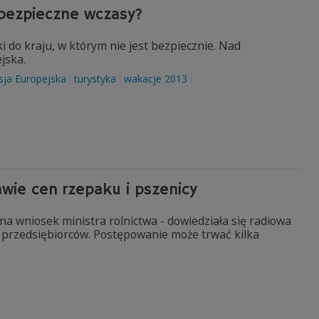
ebezpieczne wczasy?
i do kraju, w którym nie jest bezpiecznie. Nad
jska.
ja Europejska
turystyka
wakacje 2013
ie cen rzepaku i pszenicy
na wniosek ministra rolnictwa - dowiedziała się radiowa
i przedsiębiorców. Postępowanie może trwać kilka