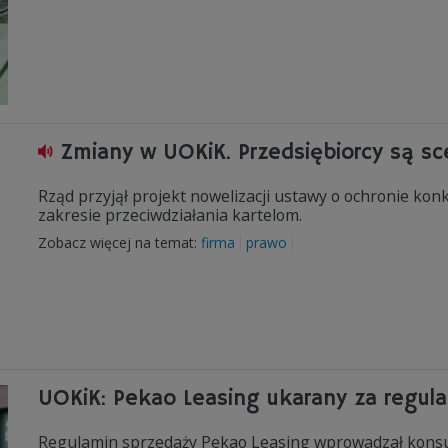
Zmiany w UOKiK. Przedsiębiorcy są sc
Rząd przyjął projekt nowelizacji ustawy o ochronie ko
zakresie przeciwdziałania kartelom.
Zobacz więcej na temat:
firma
prawo
UOKiK: Pekao Leasing ukarany za regul
Regulamin sprzedaży Pekao Leasing wprowadzał konsu