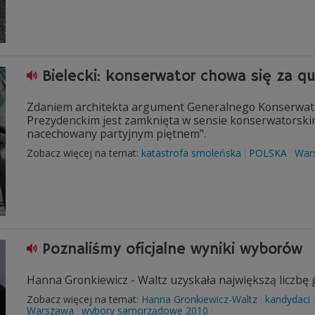
Bielecki: konserwator chowa się za qu
Zdaniem architekta argument Generalnego Konserwato
Prezydenckim jest zamknięta w sensie konserwatorskim 
nacechowany partyjnym piętnem".
Zobacz więcej na temat:
katastrofa smoleńska
POLSKA
War
Poznaliśmy oficjalne wyniki wyborów
Hanna Gronkiewicz - Waltz uzyskała największą liczb
Zobacz więcej na temat:
Hanna Gronkiewicz-Waltz
kandydaci
Warszawa
wybory samorządowe 2010