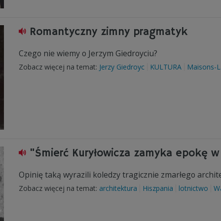
Romantyczny zimny pragmatyk
Czego nie wiemy o Jerzym Giedroyciu?
Zobacz więcej na temat:
Jerzy Giedroyc
KULTURA
Maisons-La
"Śmierć Kuryłowicza zamyka epokę w p
Opinię taką wyrazili koledzy tragicznie zmarłego archit
Zobacz więcej na temat:
architektura
Hiszpania
lotnictwo
W