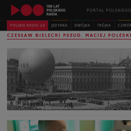
PORTAL POLSKIEGO
POLSKIE RADIO 24
JEDYNKA
DWÓJKA
TRÓJKA
CZWÓ
CZESŁAW BIELECKI PSEUD. MACIEJ POLESK