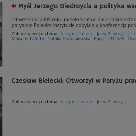
Myśl Jerzego Giedroycia a polityka ws
14 września 2005 roku mineło 5 lat od śmierci Redaktora
paryskim Polskim Instytucie odbyła się konferencja poś
Zobacz więcej na temat:
Instytut Literacki
Jerzy Giedroyc
Jer
Maisons-Laffitte
Natalia Gorbaniewska
Paryż
POLSKA
Uni
Czesław Bielecki: Otworzył w Paryżu pra
Zobacz więcej na temat:
Instytut Literacki
Jerzy Giedroyc