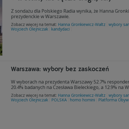
Z sondażu dla Polskiego Radia wynika, że Hanna Gronk
prezydenckie w Warszawie.
Zobacz więcej na temat:
Hanna Gronkiewicz-Waltz
wybory sa
Wojciech Olejniczak
kandydaci
Warszawa: wybory bez zaskoczeń
W wyborach na prezydenta Warszawy 52.7% responden
20.4% badanych na Czesława Bieleckiego, a 12.9% na Wo
Zobacz więcej na temat:
Hanna Gronkiewicz-Waltz
wybory sa
Wojciech Olejniczak
POLSKA
homo homini
Platforma Obyw