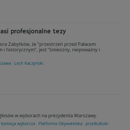
asi profesjonalne tezy
ra Zabytków, że "przestrzeń przed Pałacem
i historycznym", jest "śmieszny, niepoważny i
szawa
Lech Kaczyński
ę głosów w wyborach na prezydenta Warszawy.
komisja wyborcza
Platforma Obywatelska
przedszkole