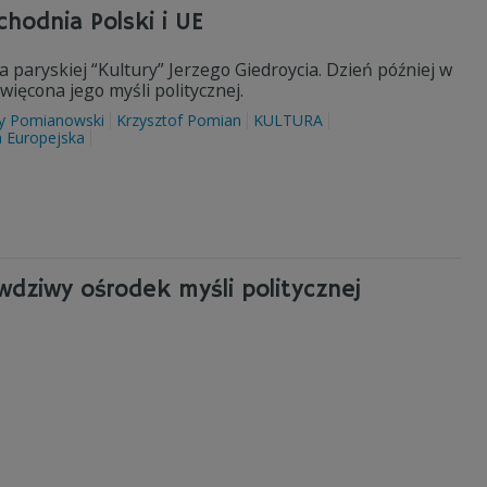
chodnia Polski i UE
 paryskiej “Kultury” Jerzego Giedroycia. Dzień później w
więcona jego myśli politycznej.
zy Pomianowski
Krzysztof Pomian
KULTURA
a Europejska
wdziwy ośrodek myśli politycznej