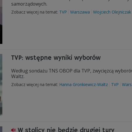
samorządowych.
Zobacz więcej na temat:
TVP
Warszawa
Wojciech Olejniczak
TVP: wstępne wyniki wyborów
Według sondażu TNS OBOP dla TVP, zwycięzcą wyborów
Waltz.
Zobacz więcej na temat:
Hanna Gronkiewicz-Waltz
TVP
Wars
W stolicy nie będzie drugiej tury