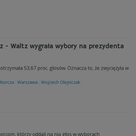
z - Waltz wygrała wybory na prezydenta
otrzymała 53,67 proc. głosów. Oznacza to, że zwyciężyła w
yborcza
Warszawa
Wojciech Olejniczak
rcom, którzy oddali na nią głos w wyborach