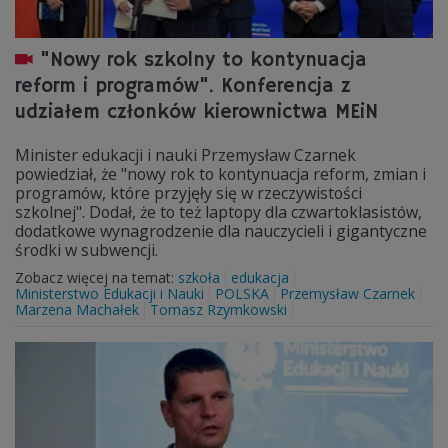
"Nowy rok szkolny to kontynuacja
reform i programów". Konferencja z
udziałem członków kierownictwa MEiN
Minister edukacji i nauki Przemysław Czarnek
powiedział, że "nowy rok to kontynuacja reform, zmian i
programów, które przyjęły się w rzeczywistości
szkolnej". Dodał, że to też laptopy dla czwartoklasistów,
dodatkowe wynagrodzenie dla nauczycieli i gigantyczne
środki w subwencji.
Zobacz więcej na temat:
szkoła
edukacja
Ministerstwo Edukacji i Nauki
POLSKA
Przemysław Czarnek
Marzena Machałek
Tomasz Rzymkowski