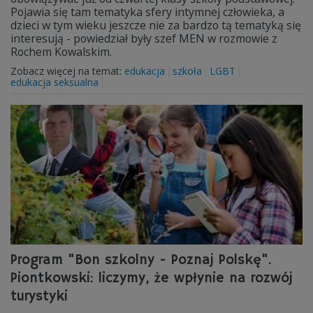
Pojawia się tam tematyka sfery intymnej człowieka, a
dzieci w tym wieku jeszcze nie za bardzo tą tematyką się
interesują - powiedział były szef MEN w rozmowie z
Rochem Kowalskim.
Zobacz więcej na temat:
edukacja
szkoła
LGBT
edukacja seksualna
Program "Bon szkolny - Poznaj Polskę".
Piontkowski: liczymy, że wpłynie na rozwój
turystyki