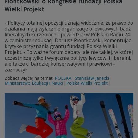
Piontkowski o kongresie fundacji Polska
Wielki Projekt
- Politycy totalnej opozycji uznają widocznie, że prawo do
działania mają wyłącznie organizacje o lewicowych bądź
liberalnych korzeniach - powiedział w Polskim Radiu 24
wiceminister edukacji Dariusz Piontkowski, komentując
krytykę przyznania grantu fundacji Polska Wielki
Projekt. - To ważne forum debaty, ale nie takiej, w której
uczestniczą tylko i wyłącznie politycy lewicowi i liberalni,
ale także ci bardziej konserwatywni i prawicowi -
zaznaczył.
Zobacz więcej na temat:
POLSKA
Stanisław Janecki
Ministerstwo Edukacji i Nauki
Polska Wielki Projekt