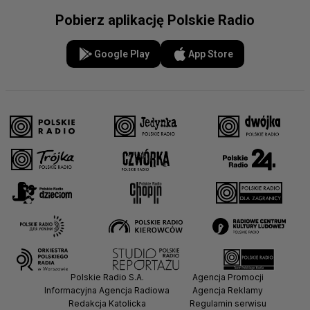
Pobierz aplikację Polskie Radio
Google Play
App Store
Polskie Radio S.A.
Agencja Promocji
Informacyjna Agencja Radiowa
Agencja Reklamy
Redakcja Katolicka
Regulamin serwisu