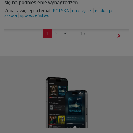
się na podniesienie wynagrodzeń.
Zobacz więcej na temat:
POLSKA
nauczyciel
edukacja
szkoła
społeczeństwo
1
2
3
...
17