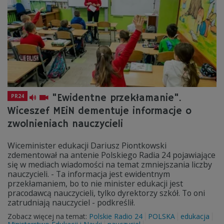
"Ewidentne przekłamanie".
PR24
Wiceszef MEiN dementuje informacje o
zwolnieniach nauczycieli
Wiceminister edukacji Dariusz Piontkowski
zdementował na antenie Polskiego Radia 24 pojawiające
się w mediach wiadomości na temat zmniejszania liczby
nauczycieli. - Ta informacja jest ewidentnym
przekłamaniem, bo to nie minister edukacji jest
pracodawcą nauczycieli, tylko dyrektorzy szkół. To oni
zatrudniają nauczyciel - podkreślił.
Zobacz więcej na temat:
Polskie Radio 24
POLSKA
edukacja