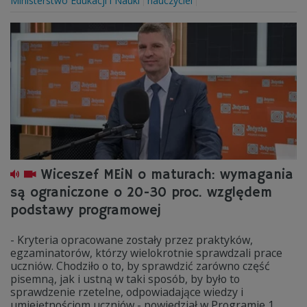
Ministerstwo Edukacji i Nauki
nauczyciel
Wiceszef MEiN o maturach: wymagania
są ograniczone o 20-30 proc. względem
podstawy programowej
- Kryteria opracowane zostały przez praktyków,
egzaminatorów, którzy wielokrotnie sprawdzali prace
uczniów. Chodziło o to, by sprawdzić zarówno część
pisemną, jak i ustną w taki sposób, by było to
sprawdzenie rzetelne, odpowiadające wiedzy i
umiejętnościom uczniów - powiedział w Programie 1