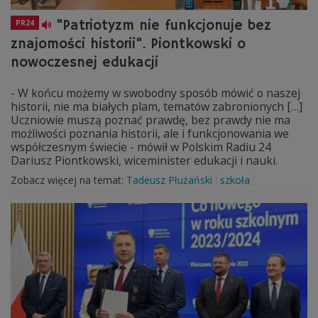
"Patriotyzm nie funkcjonuje bez
PR24
znajomości historii". Piontkowski o
nowoczesnej edukacji
- W końcu możemy w swobodny sposób mówić o naszej
historii, nie ma białych plam, tematów zabronionych […]
Uczniowie muszą poznać prawdę, bez prawdy nie ma
możliwości poznania historii, ale i funkcjonowania we
współczesnym świecie - mówił w Polskim Radiu 24
Dariusz Piontkowski, wiceminister edukacji i nauki.
Zobacz więcej na temat:
Tadeusz Płużański
szkoła