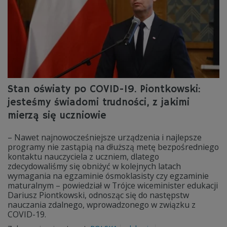
Stan oświaty po COVID-19. Piontkowski:
jesteśmy świadomi trudności, z jakimi
mierzą się uczniowie
– Nawet najnowocześniejsze urządzenia i najlepsze
programy nie zastąpią na dłuższą metę bezpośredniego
kontaktu nauczyciela z uczniem, dlatego
zdecydowaliśmy się obniżyć w kolejnych latach
wymagania na egzaminie ósmoklasisty czy egzaminie
maturalnym – powiedział w Trójce wiceminister edukacji
Dariusz Piontkowski, odnosząc się do następstw
nauczania zdalnego, wprowadzonego w związku z
COVID-19.