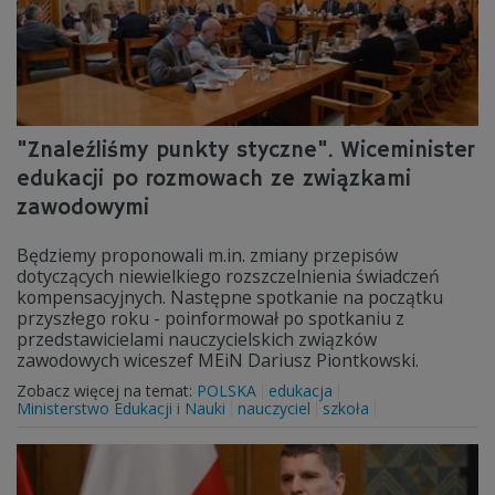
"Znaleźliśmy punkty styczne". Wiceminister
edukacji po rozmowach ze związkami
zawodowymi
Będziemy proponowali m.in. zmiany przepisów
dotyczących niewielkiego rozszczelnienia świadczeń
kompensacyjnych. Następne spotkanie na początku
przyszłego roku - poinformował po spotkaniu z
przedstawicielami nauczycielskich związków
zawodowych wiceszef MEiN Dariusz Piontkowski.
Zobacz więcej na temat:
POLSKA
edukacja
Ministerstwo Edukacji i Nauki
nauczyciel
szkoła