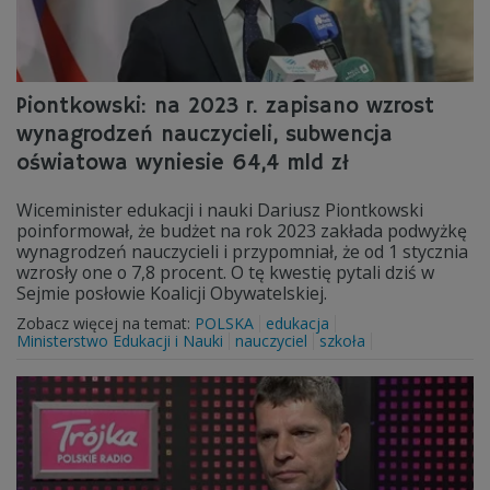
Piontkowski: na 2023 r. zapisano wzrost
wynagrodzeń nauczycieli, subwencja
oświatowa wyniesie 64,4 mld zł
Wiceminister edukacji i nauki Dariusz Piontkowski
poinformował, że budżet na rok 2023 zakłada podwyżkę
wynagrodzeń nauczycieli i przypomniał, że od 1 stycznia
wzrosły one o 7,8 procent. O tę kwestię pytali dziś w
Sejmie posłowie Koalicji Obywatelskiej.
Zobacz więcej na temat:
POLSKA
edukacja
Ministerstwo Edukacji i Nauki
nauczyciel
szkoła