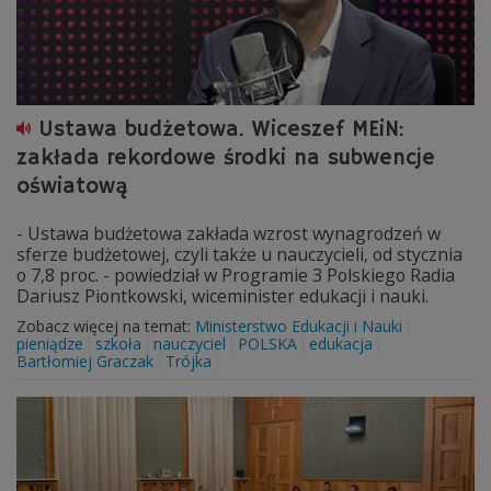
Ustawa budżetowa. Wiceszef MEiN:
zakłada rekordowe środki na subwencje
oświatową
- Ustawa budżetowa zakłada wzrost wynagrodzeń w
sferze budżetowej, czyli także u nauczycieli, od stycznia
o 7,8 proc. - powiedział w Programie 3 Polskiego Radia
Dariusz Piontkowski, wiceminister edukacji i nauki.
Zobacz więcej na temat:
Ministerstwo Edukacji i Nauki
pieniądze
szkoła
nauczyciel
POLSKA
edukacja
Bartłomiej Graczak
Trójka