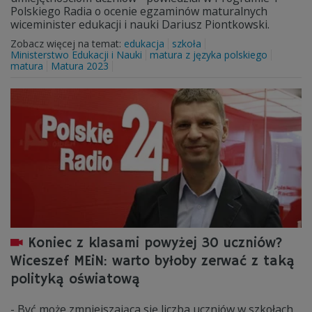
Polskiego Radia o ocenie egzaminów maturalnych
wiceminister edukacji i nauki Dariusz Piontkowski.
Zobacz więcej na temat:
edukacja
szkoła
Ministerstwo Edukacji i Nauki
matura z języka polskiego
matura
Matura 2023
Koniec z klasami powyżej 30 uczniów?
Wiceszef MEiN: warto byłoby zerwać z taką
polityką oświatową
- Być może zmniejszająca się liczba uczniów w szkołach