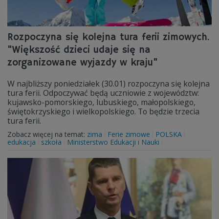
Rozpoczyna się kolejna tura ferii zimowych.
"Większość dzieci udaje się na
zorganizowane wyjazdy w kraju"
W najbliższy poniedziałek (30.01) rozpoczyna się kolejna
tura ferii. Odpoczywać będą uczniowie z województw:
kujawsko-pomorskiego, lubuskiego, małopolskiego,
świętokrzyskiego i wielkopolskiego. To będzie trzecia
tura ferii.
Zobacz więcej na temat:
zima
Ferie zimowe
POLSKA
edukacja
szkoła
Ministerstwo Edukacji i Nauki