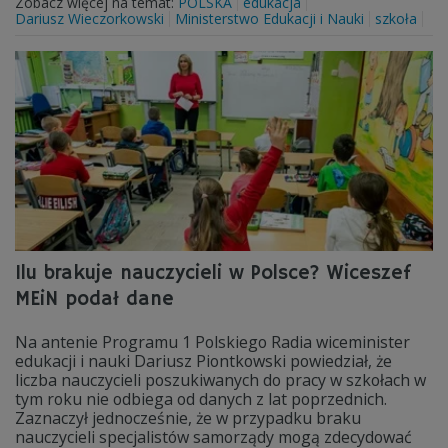
Zobacz więcej na temat:
POLSKA
edukacja
Dariusz Wieczorkowski
Ministerstwo Edukacji i Nauki
szkoła
Ilu brakuje nauczycieli w Polsce? Wiceszef
MEiN podał dane
Na antenie Programu 1 Polskiego Radia wiceminister
edukacji i nauki Dariusz Piontkowski powiedział, że
liczba nauczycieli poszukiwanych do pracy w szkołach w
tym roku nie odbiega od danych z lat poprzednich.
Zaznaczył jednocześnie, że w przypadku braku
nauczycieli specjalistów samorządy mogą zdecydować