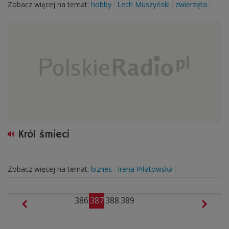
Zobacz więcej na temat:
hobby
Lech Muszyński
zwierzęta
Król śmieci
Zobacz więcej na temat:
biznes
Irena Piłatowska
386
387
388
389