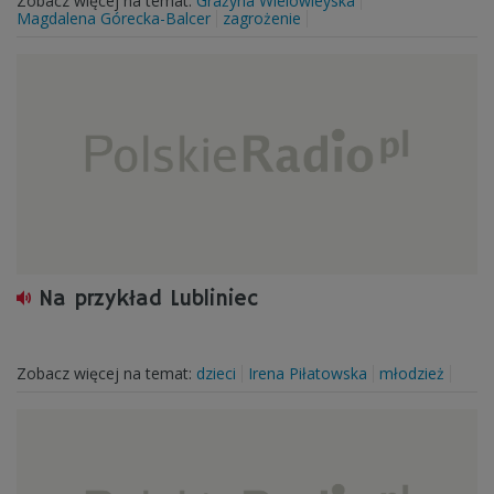
Zobacz więcej na temat:
Grażyna Wielowieyska
Magdalena Górecka-Balcer
zagrożenie
Na przykład Lubliniec
Zobacz więcej na temat:
dzieci
Irena Piłatowska
młodzież