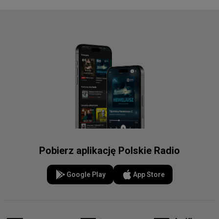
Pobierz aplikację Polskie Radio
Google Play
App Store