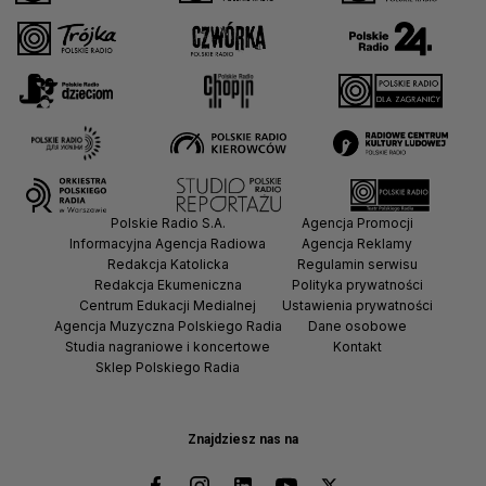
Polskie Radio S.A.
Agencja Promocji
Informacyjna Agencja Radiowa
Agencja Reklamy
Redakcja Katolicka
Regulamin serwisu
Redakcja Ekumeniczna
Polityka prywatności
Centrum Edukacji Medialnej
Ustawienia prywatności
Agencja Muzyczna Polskiego Radia
Dane osobowe
Studia nagraniowe i koncertowe
Kontakt
Sklep Polskiego Radia
Znajdziesz nas na