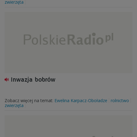
zwierzęta
Inwazja bobrów
Zobacz więcej na temat:
Ewelina Karpacz-Oboładze
rolnictwo
zwierzęta