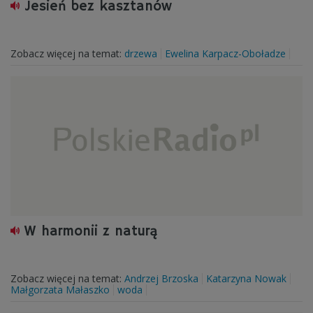
Jesień bez kasztanów
Zobacz więcej na temat:
drzewa
Ewelina Karpacz-Oboładze
W harmonii z naturą
Zobacz więcej na temat:
Andrzej Brzoska
Katarzyna Nowak
Małgorzata Małaszko
woda