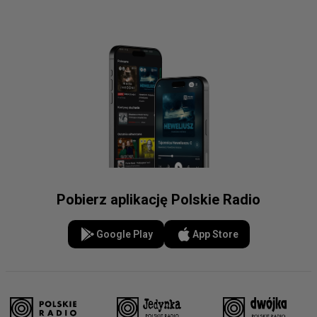
Pobierz aplikację Polskie Radio
Google Play
App Store