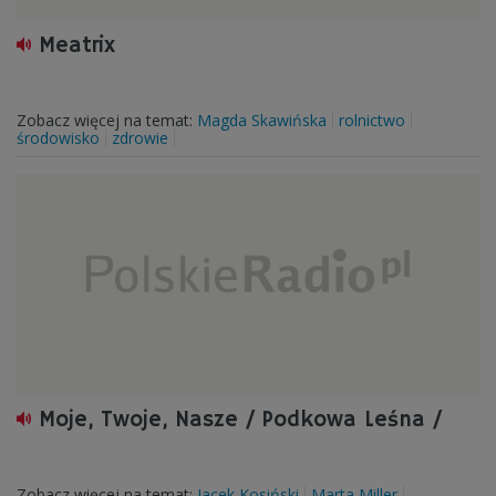
Meatrix
Zobacz więcej na temat:
Magda Skawińska
rolnictwo
środowisko
zdrowie
Moje, Twoje, Nasze / Podkowa Leśna /
Zobacz więcej na temat:
Jacek Kosiński
Marta Miller