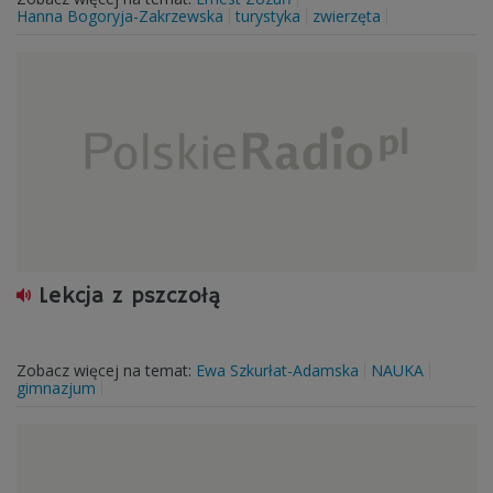
Hanna Bogoryja-Zakrzewska
turystyka
zwierzęta
Lekcja z pszczołą
Zobacz więcej na temat:
Ewa Szkurłat-Adamska
NAUKA
gimnazjum