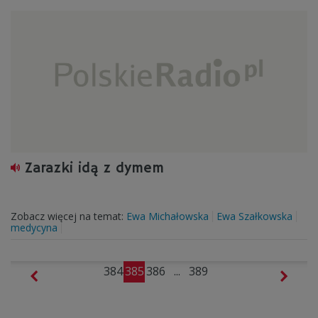
Zarazki idą z dymem
Zobacz więcej na temat:
Ewa Michałowska
Ewa Szałkowska
medycyna
384
385
386
...
389