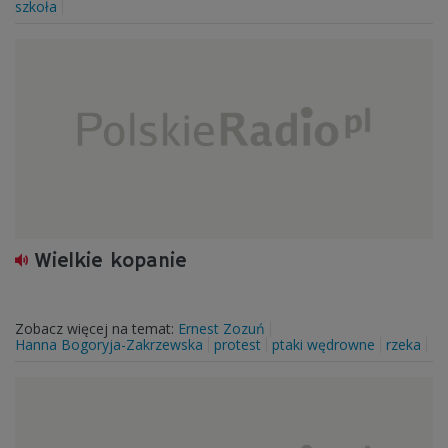
szkoła
Wielkie kopanie
Zobacz więcej na temat:
Ernest Zozuń
Hanna Bogoryja-Zakrzewska
protest
ptaki wędrowne
rzeka