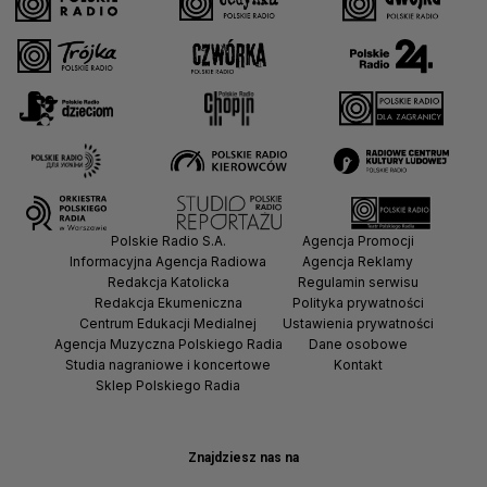
Polskie Radio S.A.
Agencja Promocji
Informacyjna Agencja Radiowa
Agencja Reklamy
Redakcja Katolicka
Regulamin serwisu
Redakcja Ekumeniczna
Polityka prywatności
Centrum Edukacji Medialnej
Ustawienia prywatności
Agencja Muzyczna Polskiego Radia
Dane osobowe
Studia nagraniowe i koncertowe
Kontakt
Sklep Polskiego Radia
Znajdziesz nas na