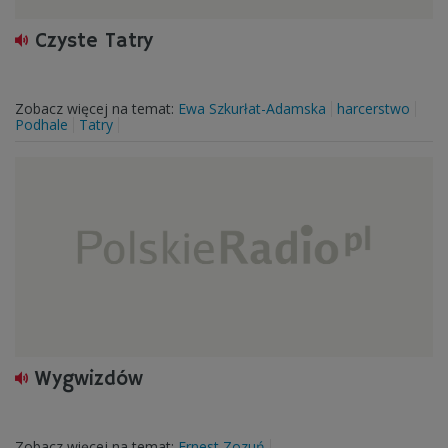
Czyste Tatry
Zobacz więcej na temat:
Ewa Szkurłat-Adamska
harcerstwo
Podhale
Tatry
Wygwizdów
Zobacz więcej na temat:
Ernest Zozuń