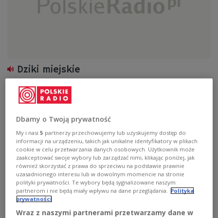
Dziki miejskie
Zobacz więcej na temat:
Ewelina Karpacz-Oboładze
Magda Skawińska
zwierzęta
Dbamy o Twoją prywatność
My i nasi
5
partnerzy przechowujemy lub uzyskujemy dostęp do
informacji na urządzeniu, takich jak unikalne identyfikatory w plikach
cookie w celu przetwarzania danych osobowych. Użytkownik może
zaakceptować swoje wybory lub zarządzać nimi, klikając poniżej, jak
również skorzystać z prawa do sprzeciwu na podstawie prawnie
uzasadnionego interesu lub w dowolnym momencie na stronie
polityki prywatności. Te wybory będą sygnalizowane naszym
partnerom i nie będą miały wpływu na dane przeglądania.
Polityka
prywatności
Wraz z naszymi partnerami przetwarzamy dane w