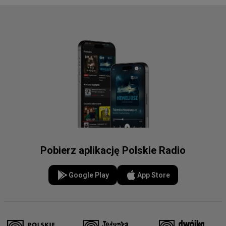
Pobierz aplikację Polskie Radio
Google Play
App Store