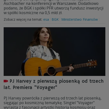
Aschbacher na konferencji w Warszawie. Dodatkowo
podano, że BGK i spółki PFR utworzą fundusz inwestycji
w spółki kosmiczne na 0,5 mld zł.
Zobacz więcej na temat:
esa
BGK
Ministerstwo Finansów
PJ Harvey z pierwszą piosenką od trzech
lat. Premiera "Voyager"
PJ Harvey powróciła z pierwszą od trzech lat piosenką,
sięgając po kosmiczną tematykę. Singiel "Voyager"
wyrasta z fascynacji artystki historią kosmosu oraz