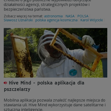
działalności agencji, strategicznych projektów i
bezpieczeństwa państwa.
Zobacz więcej na temat:
astronomia
NASA
POLSA
Sławosz Uznański
polska agencja kosmiczna
Karol Wójcicki
Hive Mind - polska aplikacja dla
pszczelarzy
Mobilna aplikacja pozwala znaleźć najlepsze miejsca do
stawiania uli. Hive Mind wykorzystuje dane satelitarne i
sztuczną inteligencję.