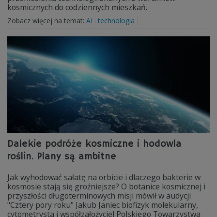
kosmicznych do codziennych mieszkań.
Zobacz więcej na temat:
AI
technologia
Dalekie podróże kosmiczne i hodowla
roślin. Plany są ambitne
Jak wyhodować sałatę na orbicie i dlaczego bakterie w
kosmosie stają się groźniejsze? O botanice kosmicznej i
przyszłości długoterminowych misji mówił w audycji
"Cztery pory roku" Jakub Janiec biofizyk molekularny,
cytometrysta i współzałożyciel Polskiego Towarzystwa