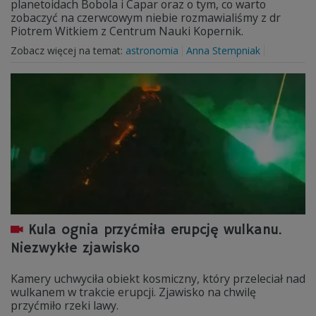
planetoidach Bobola i Capar oraz o tym, co warto
zobaczyć na czerwcowym niebie rozmawialiśmy z dr
Piotrem Witkiem z Centrum Nauki Kopernik.
Zobacz więcej na temat:
astronomia
Anna Stempniak
Kula ognia przyćmiła erupcję wulkanu.
Niezwykłe zjawisko
Kamery uchwyciła obiekt kosmiczny, który przeleciał nad
wulkanem w trakcie erupcji. Zjawisko na chwilę
przyćmiło rzeki lawy.