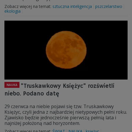
Zobacz więcej na temat:
sztuczna inteligencja
pszczelarstwo
ekologia
"Truskawkowy Księżyc" rozświetli
NAUKA
niebo. Podano datę
29 czerwca na niebie pojawi się tzw. Truskawkowy
Księżyc, czyli jedna z najbardziej nietypowych pełni roku.
Zjawisko będzie jednocześnie pierwszą pełnią lata i
najniżej położoną nad horyzontem.
Zobacz więcej na temat:
ŚWIAT
NAUKA
księżyc