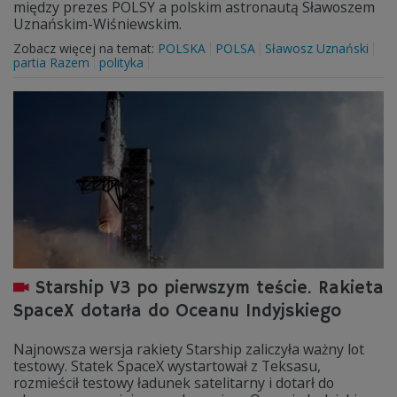
między prezes POLSY a polskim astronautą Sławoszem
Uznańskim-Wiśniewskim.
Zobacz więcej na temat:
POLSKA
POLSA
Sławosz Uznański
partia Razem
polityka
Starship V3 po pierwszym teście. Rakieta
SpaceX dotarła do Oceanu Indyjskiego
Najnowsza wersja rakiety Starship zaliczyła ważny lot
testowy. Statek SpaceX wystartował z Teksasu,
rozmieścił testowy ładunek satelitarny i dotarł do