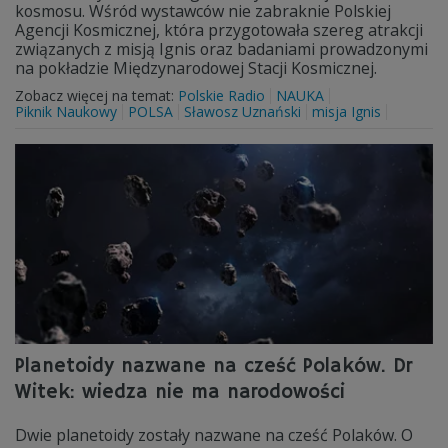
kosmosu. Wśród wystawców nie zabraknie Polskiej
Agencji Kosmicznej, która przygotowała szereg atrakcji
związanych z misją Ignis oraz badaniami prowadzonymi
na pokładzie Międzynarodowej Stacji Kosmicznej.
Zobacz więcej na temat:
Polskie Radio
NAUKA
Piknik Naukowy
POLSA
Sławosz Uznański
misja Ignis
Planetoidy nazwane na cześć Polaków. Dr
Witek: wiedza nie ma narodowości
Dwie planetoidy zostały nazwane na cześć Polaków. O