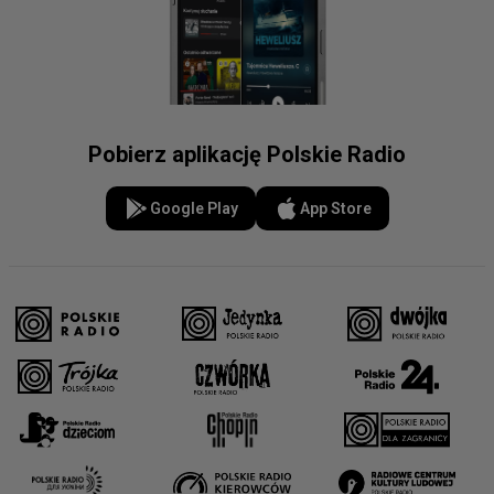
Pobierz aplikację Polskie Radio
Google Play
App Store