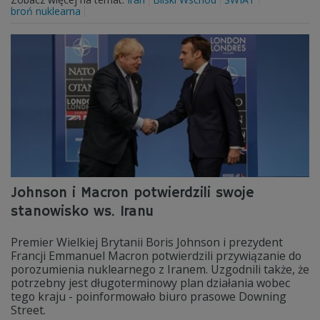
broń nuklearna
Johnson i Macron potwierdzili swoje
stanowisko ws. Iranu
Premier Wielkiej Brytanii Boris Johnson i prezydent
Francji Emmanuel Macron potwierdzili przywiązanie do
porozumienia nuklearnego z Iranem. Uzgodnili także, że
potrzebny jest długoterminowy plan działania wobec
tego kraju - poinformowało biuro prasowe Downing
Street.