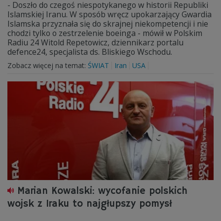
- Doszło do czegoś niespotykanego w historii Republiki
Islamskiej Iranu. W sposób wręcz upokarzający Gwardia
Islamska przyznała się do skrajnej niekompetencji i nie
chodzi tylko o zestrzelenie boeinga - mówił w Polskim
Radiu 24 Witold Repetowicz, dziennikarz portalu
defence24, specjalista ds. Bliskiego Wschodu.
Zobacz więcej na temat:
ŚWIAT
Iran
USA
Marian Kowalski: wycofanie polskich
wojsk z Iraku to najgłupszy pomysł