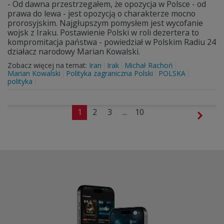
- Od dawna przestrzegałem, że opozycja w Polsce - od
prawa do lewa - jest opozycją o charakterze mocno
prorosyjskim. Najgłupszym pomysłem jest wycofanie
wojsk z Iraku. Postawienie Polski w roli dezertera to
kompromitacja państwa - powiedział w Polskim Radiu 24
działacz narodowy Marian Kowalski.
Zobacz więcej na temat:
Iran
Irak
Michał Rachoń
Marian Kowalski
Polityka zagraniczna Polski
POLSKA
polityka
1
2
3
...
10