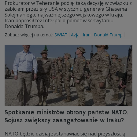
Prokurator w Teheranie podjął taką decyzję w związku z
zabiciem przez siły USA w styczniu generała Ghasema
Solejmaniego, najważniejszego wojskowego w kraju.
Iran poprosił też Interpol o pomoc w schwytaniu
Donalda Trumpa.
Zobacz więcej na temat:
ŚWIAT
Azja
Iran
Donald Trump
Spotkanie ministrów obrony państw NATO.
Sojusz zwiększy zaangażowanie w Iraku?
NATO będzie dzisiaj zastanawiać się nad przyszłością