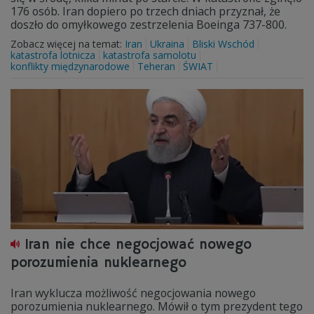
176 osób. Iran dopiero po trzech dniach przyznał, że
doszło do omyłkowego zestrzelenia Boeinga 737-800.
Zobacz więcej na temat:
Iran
Ukraina
Bliski Wschód
katastrofa lotnicza
katastrofa samolotu
konflikty międzynarodowe
Teheran
ŚWIAT
Iran nie chce negocjować nowego
porozumienia nuklearnego
Iran wyklucza możliwość negocjowania nowego
porozumienia nuklearnego. Mówił o tym prezydent tego