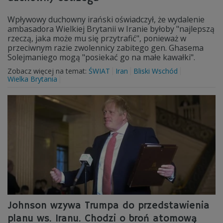
Wpływowy duchowny irański oświadczył, że wydalenie
ambasadora Wielkiej Brytanii w Iranie byłoby "najlepszą
rzeczą, jaka może mu się przytrafić", ponieważ w
przeciwnym razie zwolennicy zabitego gen. Ghasema
Solejmaniego mogą "posiekać go na małe kawałki".
Zobacz więcej na temat:
ŚWIAT
Iran
Bliski Wschód
Wielka Brytania
Johnson wzywa Trumpa do przedstawienia
planu ws. Iranu. Chodzi o broń atomową