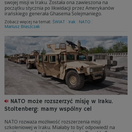
swojej misji w Iraku. Została ona zawieszona na
początku stycznia po likwidacji przez Amerykanów
irańskiego generała Ghasema Solejmaniego.
Zobacz więcej na temat:
ŚWIAT
Irak
NATO
Mariusz Błaszczak
NATO może rozszerzyć misję w Iraku.
Stoltenberg: mamy wspólny cel
NATO rozważa możliwość rozszerzenia misji
szkoleniowej w Iraku. Miałaby to być odpowiedź na