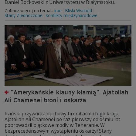
Daniel Boćkowski z Uniwersytetu w Białymstoku.
Zobacz więcej na temat:
Iran
Bliski Wschód
Stany Zjednoczone
konflikty międzynarodowe
"Amerykańskie klauny kłamią". Ajatollah
Ali Chamenei broni i oskarża
Irański przywódca duchowy bronił armii tego kraju.
Ajatollah Ali Chamenei po raz pierwszy od ośmiu lat
poprowadził piątkowe modły w Teheranie. W
bezprecedensowym wystąpieniu oskarżył Stany