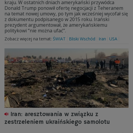
kraju. W ostatnich dniach amerykański przywódca
Donald Trump ponowił ofertę negocjacji z Teheranem
na temat nowej umowy, po tym jak wcześniej wycofał się
z dokumentu podpisanego w 2015 roku. Irański
prezydent argumentował, że amerykańskiemu
politykowi “nie można ufać”.
Zobacz więcej na temat:
ŚWIAT
Bliski Wschód
Iran
USA
Iran: aresztowania w związku z
zestrzeleniem ukraińskiego samolotu