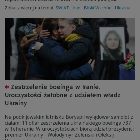
Zobacz więcej na temat:
ŚWIAT
Iran
Bliski Wschód
Ukraina
Zestrzelenie boeinga w Iranie.
Uroczystości żałobne z udziałem władz
Ukrainy
Na podkijowskim lotnisku Boryspil wylądował samolot z
ciałami 11 ofiar zestrzelenia ukraińskiego boeinga 737
w Teheranie. W uroczystościach biorą udział prezydent i
premier Ukrainy - Wołodymyr Zełenski i Ołeksij