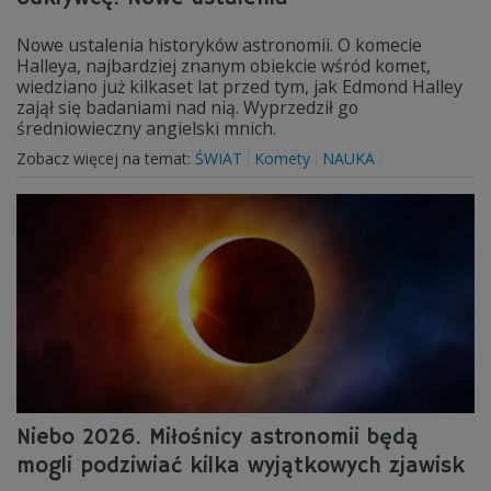
Nowe ustalenia historyków astronomii. O komecie
Halleya, najbardziej znanym obiekcie wśród komet,
wiedziano już kilkaset lat przed tym, jak Edmond Halley
zajął się badaniami nad nią. Wyprzedził go
średniowieczny angielski mnich.
Zobacz więcej na temat:
ŚWIAT
Komety
NAUKA
Niebo 2026. Miłośnicy astronomii będą
mogli podziwiać kilka wyjątkowych zjawisk