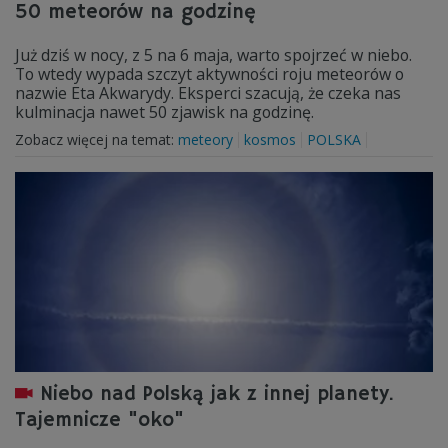
50 meteorów na godzinę
Już dziś w nocy, z 5 na 6 maja, warto spojrzeć w niebo.
To wtedy wypada szczyt aktywności roju meteorów o
nazwie Eta Akwarydy. Eksperci szacują, że czeka nas
kulminacja nawet 50 zjawisk na godzinę.
Zobacz więcej na temat:
meteory
kosmos
POLSKA
Niebo nad Polską jak z innej planety.
Tajemnicze "oko"