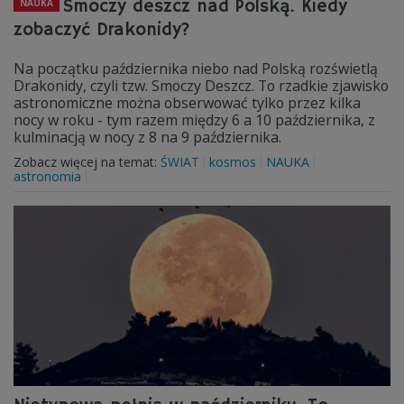
Smoczy deszcz nad Polską. Kiedy
NAUKA
zobaczyć Drakonidy?
Na początku października niebo nad Polską rozświetlą
Drakonidy, czyli tzw. Smoczy Deszcz. To rzadkie zjawisko
astronomiczne można obserwować tylko przez kilka
nocy w roku - tym razem między 6 a 10 października, z
kulminacją w nocy z 8 na 9 października.
Zobacz więcej na temat:
ŚWIAT
kosmos
NAUKA
astronomia