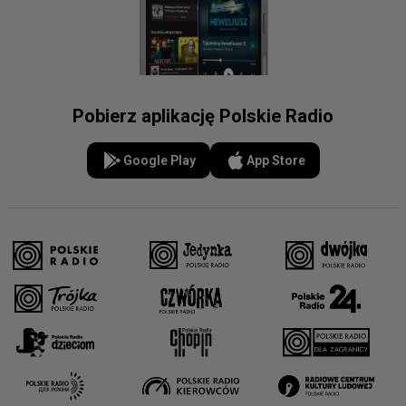
Pobierz aplikację Polskie Radio
Google Play
App Store