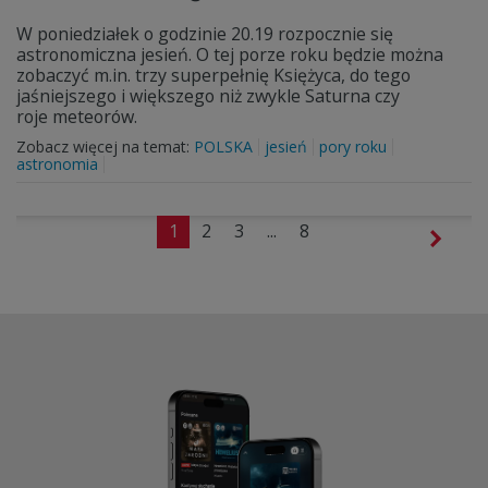
W poniedziałek o godzinie 20.19 rozpocznie się
astronomiczna jesień. O tej porze roku będzie można
zobaczyć m.in. trzy superpełnię Księżyca, do tego
jaśniejszego i większego niż zwykle Saturna czy
roje meteorów.
Zobacz więcej na temat:
POLSKA
jesień
pory roku
astronomia
1
2
3
...
8