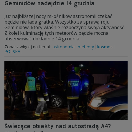
Geminidów nadejdzie 14 grudnia
Już najbliższej nocy miłośników astronomii czekać
będzie nie lada gratka. Wszystko za sprawą roju
Geminidów, który właśnie rozpoczyna swoją aktywność.
Z kolei kulminację tych meteorów będzie można
obserwować dokładnie 14 grudnia.
Zobacz więcej na temat:
astronomia
meteory
kosmos
POLSKA
Świecące obiekty nad autostradą A4?