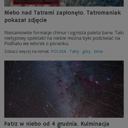
Niebo nad Tatrami zapłonęło. Tatromaniak
pokazał zdjęcie
Niesamowite formacje chmur i ognista paleta barw. Taki
nietypowy spektakl na niebie można było podziwiać na
Podhalu we wtorek o poranku.
Zobacz więcej na temat:
POLSKA
Tatry
góry
zima
Patrz w niebo od 4 grudnia. Kulminacja