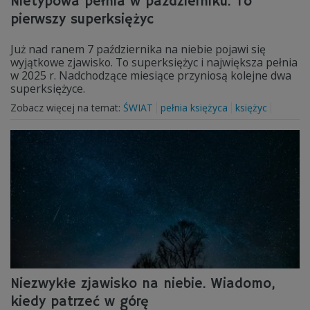
Nietypowa pełnia w październiku. To
pierwszy superksiężyc
Już nad ranem 7 października na niebie pojawi się
wyjątkowe zjawisko. To superksiężyc i największa pełnia
w 2025 r. Nadchodzące miesiące przyniosą kolejne dwa
superksiężyce.
Zobacz więcej na temat:
ŚWIAT
pełnia księżyca
księżyc
Niezwykłe zjawisko na niebie. Wiadomo,
kiedy patrzeć w górę