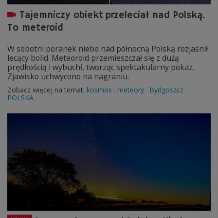
Tajemniczy obiekt przeleciał nad Polską.
To meteroid
W sobotni poranek niebo nad północną Polską rozjaśnił
lecący bolid. Meteoroid przemieszczał się z dużą
prędkością i wybuchł, tworząc spektakularny pokaz.
Zjawisko uchwycono na nagraniu.
Zobacz więcej na temat:
kosmos
meteory
Bydgoszcz
POLSKA