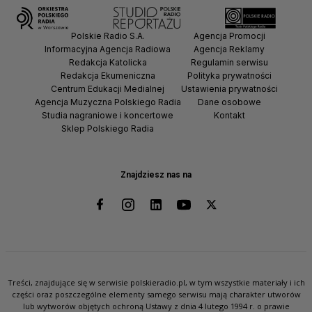
Polskie Radio S.A.
Agencja Promocji
Informacyjna Agencja Radiowa
Agencja Reklamy
Redakcja Katolicka
Regulamin serwisu
Redakcja Ekumeniczna
Polityka prywatności
Centrum Edukacji Medialnej
Ustawienia prywatności
Agencja Muzyczna Polskiego Radia
Dane osobowe
Studia nagraniowe i koncertowe
Kontakt
Sklep Polskiego Radia
Znajdziesz nas na
Treści, znajdujące się w serwisie polskieradio.pl, w tym wszystkie materiały i ich
części oraz poszczególne elementy samego serwisu mają charakter utworów
lub wytworów objętych ochroną Ustawy z dnia 4 lutego 1994 r. o prawie