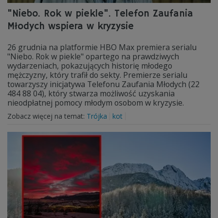
"Niebo. Rok w piekle". Telefon Zaufania
Młodych wspiera w kryzysie
26 grudnia na platformie HBO Max premiera serialu
"Niebo. Rok w piekle" opartego na prawdziwych
wydarzeniach, pokazujących historię młodego
mężczyzny, który trafił do sekty. Premierze serialu
towarzyszy inicjatywa Telefonu Zaufania Młodych (22
484 88 04), który stwarza możliwość uzyskania
nieodpłatnej pomocy młodym osobom w kryzysie.
Zobacz więcej na temat:
Trójka
kot