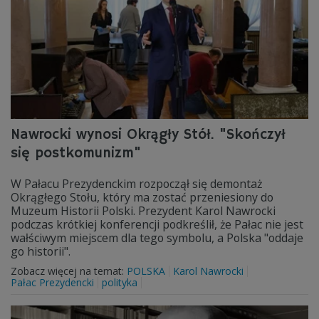
Nawrocki wynosi Okrągły Stół. "Skończył
się postkomunizm"
W Pałacu Prezydenckim rozpoczął się demontaż
Okrągłego Stołu, który ma zostać przeniesiony do
Muzeum Historii Polski. Prezydent Karol Nawrocki
podczas krótkiej konferencji podkreślił, że Pałac nie jest
wałściwym miejscem dla tego symbolu, a Polska "oddaje
go historii".
Zobacz więcej na temat:
POLSKA
Karol Nawrocki
Pałac Prezydencki
polityka