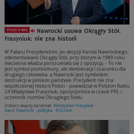
Nawrocki usuwa Okrągły Stół.
TYLKO U NAS
Frasyniuk: nie zna historii
W Pałacu Prezydenckim, po decyzji Karola Nawrockiego,
zdemontowano Okrągły Stół, przy którym w 1989 roku
ówczesna władza porozumiała się z opozycją. - To nie
jest symbol postkomuny, ale demokracji i szacunku dla
drugiego człowieka, a Nawrocki jest symbolem
destrukcji w polskim państwie. Prezydent nie zna
współczesnej historii Polski - powiedział w Polskim Radiu
24 Władysław Frasyniuk, opozycjonista w czasie PRL i
uczestnik rozmów Okrągłego Stołu.
Zobacz więcej na temat:
Władysław Frasyniuk
Karol Nawrocki
polityka
POLSKA