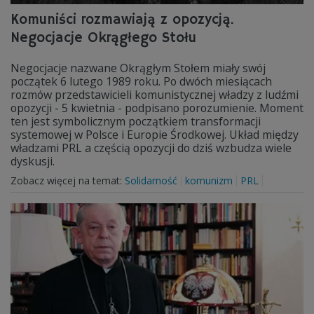
Komuniści rozmawiają z opozycją.
Negocjacje Okrągłego Stołu
Negocjacje nazwane Okrągłym Stołem miały swój
początek 6 lutego 1989 roku. Po dwóch miesiącach
rozmów przedstawicieli komunistycznej władzy z ludźmi
opozycji - 5 kwietnia - podpisano porozumienie. Moment
ten jest symbolicznym początkiem transformacji
systemowej w Polsce i Europie Środkowej. Układ między
władzami PRL a częścią opozycji do dziś wzbudza wiele
dyskusji.
Zobacz więcej na temat:
Solidarność
komunizm
PRL