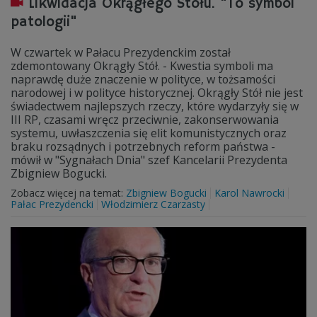
Likwidacja Okrągłego Stołu. "To symbol
patologii"
W czwartek w Pałacu Prezydenckim został
zdemontowany Okrągły Stół. - Kwestia symboli ma
naprawdę duże znaczenie w polityce, w tożsamości
narodowej i w polityce historycznej. Okrągły Stół nie jest
świadectwem najlepszych rzeczy, które wydarzyły się w
III RP, czasami wręcz przeciwnie, zakonserwowania
systemu, uwłaszczenia się elit komunistycznych oraz
braku rozsądnych i potrzebnych reform państwa -
mówił w "Sygnałach Dnia" szef Kancelarii Prezydenta
Zbigniew Bogucki.
Zobacz więcej na temat:
Zbigniew Bogucki
Karol Nawrocki
Pałac Prezydencki
Włodzimierz Czarzasty