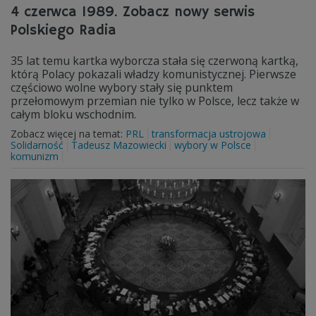
4 czerwca 1989. Zobacz nowy serwis
Polskiego Radia
35 lat temu kartka wyborcza stała się czerwoną kartką,
którą Polacy pokazali władzy komunistycznej. Pierwsze
częściowo wolne wybory stały się punktem
przełomowym przemian nie tylko w Polsce, lecz także w
całym bloku wschodnim.
Zobacz więcej na temat:
PRL
transformacja ustrojowa
Solidarność
Tadeusz Mazowiecki
wybory w Polsce
komunizm