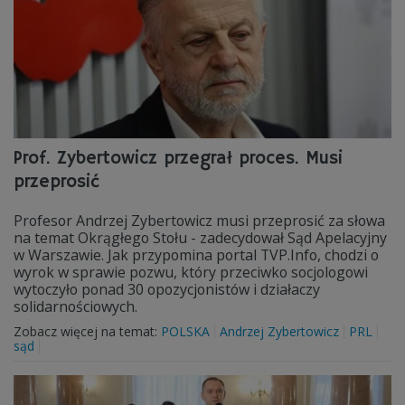
Prof. Zybertowicz przegrał proces. Musi
przeprosić
Profesor Andrzej Zybertowicz musi przeprosić za słowa
na temat Okrągłego Stołu - zadecydował Sąd Apelacyjny
w Warszawie. Jak przypomina portal TVP.Info, chodzi o
wyrok w sprawie pozwu, który przeciwko socjologowi
wytoczyło ponad 30 opozycjonistów i działaczy
solidarnościowych.
Zobacz więcej na temat:
POLSKA
Andrzej Zybertowicz
PRL
sąd