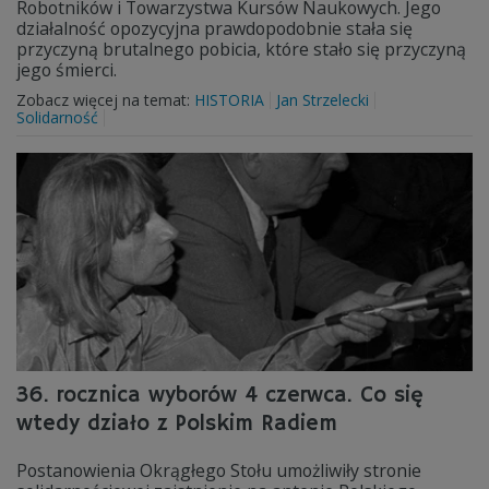
Robotników i Towarzystwa Kursów Naukowych. Jego
działalność opozycyjna prawdopodobnie stała się
przyczyną brutalnego pobicia, które stało się przyczyną
jego śmierci.
Zobacz więcej na temat:
HISTORIA
Jan Strzelecki
Solidarność
36. rocznica wyborów 4 czerwca. Co się
wtedy działo z Polskim Radiem
Postanowienia Okrągłego Stołu umożliwiły stronie