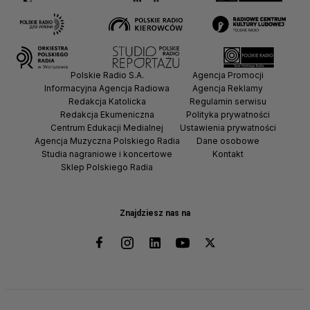
Polskie Radio S.A.
Agencja Promocji
Informacyjna Agencja Radiowa
Agencja Reklamy
Redakcja Katolicka
Regulamin serwisu
Redakcja Ekumeniczna
Polityka prywatności
Centrum Edukacji Medialnej
Ustawienia prywatności
Agencja Muzyczna Polskiego Radia
Dane osobowe
Studia nagraniowe i koncertowe
Kontakt
Sklep Polskiego Radia
Znajdziesz nas na