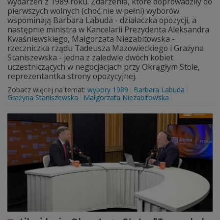
wydarzeń z 1989 roku. Zdarzenia, które doprowadziły do
pierwszych wolnych (choć nie w pełni) wyborów
wspominają Barbara Labuda - działaczka opozycji, a
następnie ministra w Kancelarii Prezydenta Aleksandra
Kwaśniewskiego, Małgorzata Niezabitowska -
rzeczniczka rządu Tadeusza Mazowieckiego i Grażyna
Staniszewska - jedna z zaledwie dwóch kobiet
uczestniczących w negocjacjach przy Okrągłym Stole,
reprezentantka strony opozycyjnej.
Zobacz więcej na temat:
wybory 1989
Barbara Labuda
Grażyna Staniszewska
Małgorzata Niezabitowska