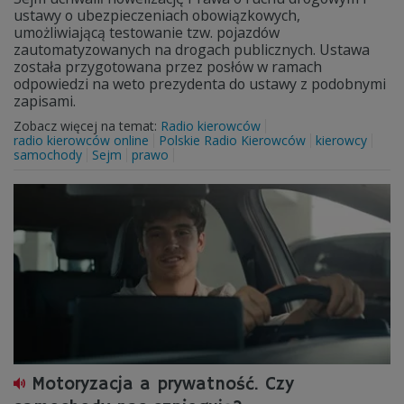
ustawy o ubezpieczeniach obowiązkowych,
umożliwiającą testowanie tzw. pojazdów
zautomatyzowanych na drogach publicznych. Ustawa
została przygotowana przez posłów w ramach
odpowiedzi na weto prezydenta do ustawy z podobnymi
zapisami.
Zobacz więcej na temat:
Radio kierowców
radio kierowców online
Polskie Radio Kierowców
kierowcy
samochody
Sejm
prawo
Motoryzacja a prywatność. Czy