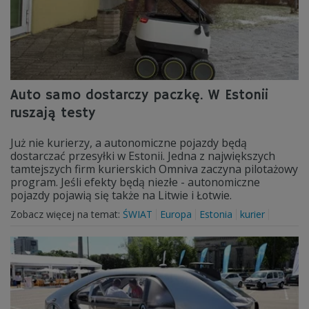
Auto samo dostarczy paczkę. W Estonii
ruszają testy
Już nie kurierzy, a autonomiczne pojazdy będą
dostarczać przesyłki w Estonii. Jedna z największych
tamtejszych firm kurierskich Omniva zaczyna pilotażowy
program. Jeśli efekty będą niezłe - autonomiczne
pojazdy pojawią się także na Litwie i Łotwie.
Zobacz więcej na temat:
ŚWIAT
Europa
Estonia
kurier