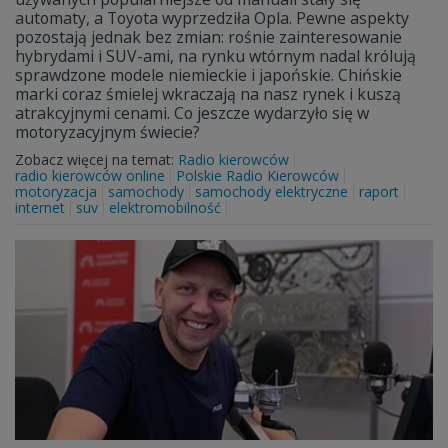
automaty, a Toyota wyprzedziła Opla. Pewne aspekty
pozostają jednak bez zmian: rośnie zainteresowanie
hybrydami i SUV-ami, na rynku wtórnym nadal królują
sprawdzone modele niemieckie i japońskie. Chińskie
marki coraz śmielej wkraczają na nasz rynek i kuszą
atrakcyjnymi cenami. Co jeszcze wydarzyło się w
motoryzacyjnym świecie?
Zobacz więcej na temat:
Radio kierowców
radio kierowców online
Polskie Radio Kierowców
motoryzacja
samochody
samochody elektryczne
raport
internet
suv
elektromobilność