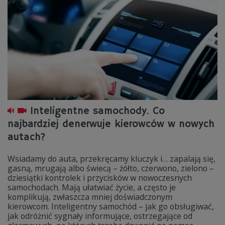
Inteligentne samochody. Co
najbardziej denerwuje kierowców w nowych
autach?
Wsiadamy do auta, przekręcamy kluczyk i… zapalają się,
gasną, mrugają albo świecą – żółto, czerwono, zielono –
dziesiątki kontrolek i przycisków w nowoczesnych
samochodach. Mają ułatwiać życie, a często je
komplikują, zwłaszcza mniej doświadczonym
kierowcom. Inteligentny samochód – jak go obsługiwać,
jak odróżnić sygnały informujące, ostrzegające od