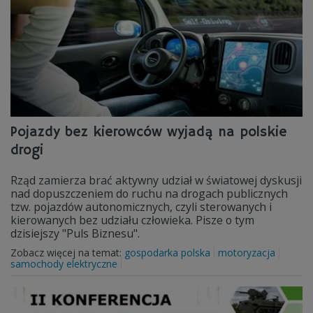
Pojazdy bez kierowców wyjadą na polskie
drogi
Rząd zamierza brać aktywny udział w światowej dyskusji
nad dopuszczeniem do ruchu na drogach publicznych
tzw. pojazdów autonomicznych, czyli sterowanych i
kierowanych bez udziału człowieka. Pisze o tym
dzisiejszy "Puls Biznesu".
Zobacz więcej na temat:
gospodarka polska
motoryzacja
samochody elektryczne