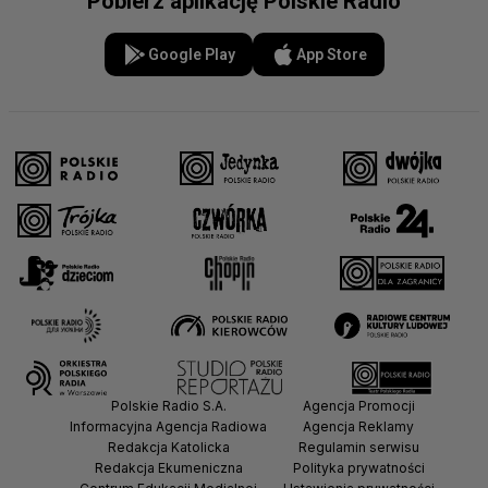
Pobierz aplikację Polskie Radio
Google Play
App Store
Polskie Radio S.A.
Agencja Promocji
Informacyjna Agencja Radiowa
Agencja Reklamy
Redakcja Katolicka
Regulamin serwisu
Redakcja Ekumeniczna
Polityka prywatności