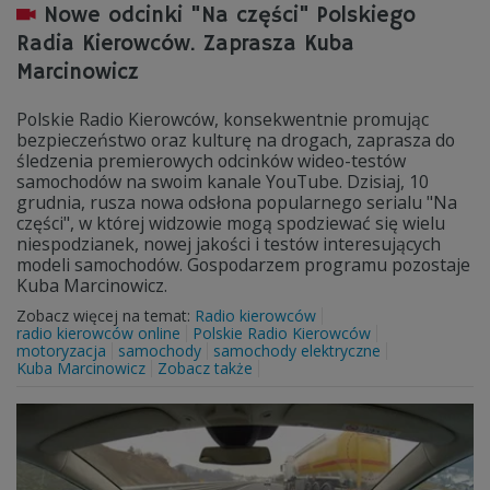
Nowe odcinki "Na części" Polskiego
Radia Kierowców. Zaprasza Kuba
Marcinowicz
Polskie Radio Kierowców, konsekwentnie promując
bezpieczeństwo oraz kulturę na drogach, zaprasza do
śledzenia premierowych odcinków wideo-testów
samochodów na swoim kanale YouTube. Dzisiaj, 10
grudnia, rusza nowa odsłona popularnego serialu "Na
części", w której widzowie mogą spodziewać się wielu
niespodzianek, nowej jakości i testów interesujących
modeli samochodów. Gospodarzem programu pozostaje
Kuba Marcinowicz.
Zobacz więcej na temat:
Radio kierowców
radio kierowców online
Polskie Radio Kierowców
motoryzacja
samochody
samochody elektryczne
Kuba Marcinowicz
Zobacz także