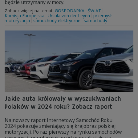
będzie utrzymany w mocy.
Zobacz więcej na temat:
GOSPODARKA
ŚWIAT
Komisja Europejska
Ursula von der Leyen
przemysł
motoryzacja
samochody elektryczne
samochody
Jakie auta królowały w wyszukiwaniach
Polaków w 2024 roku? Zobacz raport
Najnowszy raport Internetowy Samochód Roku
2024 pokazuje zmieniający się krajobraz polskiej
motoryzacji. Po raz pierwszy na rynku samochodów
używanych popularniejsze od manuali stały się