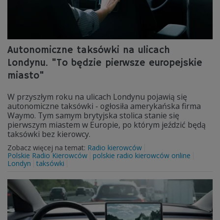
Autonomiczne taksówki na ulicach
Londynu. "To będzie pierwsze europejskie
miasto"
W przyszłym roku na ulicach Londynu pojawią się
autonomiczne taksówki - ogłosiła amerykańska firma
Waymo. Tym samym brytyjska stolica stanie się
pierwszym miastem w Europie, po którym jeździć będą
taksówki bez kierowcy.
Zobacz więcej na temat:
Radio kierowców
Polskie Radio Kierowców
polskie radio kierowców online
Londyn
taksówki