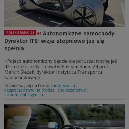
Autonomiczne samochody.
POLSKIE RADIO 24
Dyrektor ITS: wizja stopniowo już się
spełnia
- Pojazd autonomiczny będzie się poruszał trochę jak
dziś nauka jazdy - mówił w Polskim Radiu 24 prof.
Marcin Ślęzak, dyrektor Instytutu Transportu
Samochodowego.
Zobacz więcej na temat:
motoryzacja
bezpieczeństwo na drodze
społeczeństwo
sztuczna inteligencja