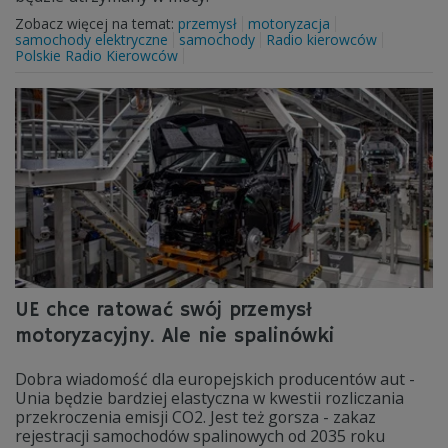
Zobacz więcej na temat:
przemysł
motoryzacja
samochody elektryczne
samochody
Radio kierowców
Polskie Radio Kierowców
UE chce ratować swój przemysł
motoryzacyjny. Ale nie spalinówki
Dobra wiadomość dla europejskich producentów aut -
Unia będzie bardziej elastyczna w kwestii rozliczania
przekroczenia emisji CO2. Jest też gorsza - zakaz
rejestracji samochodów spalinowych od 2035 roku