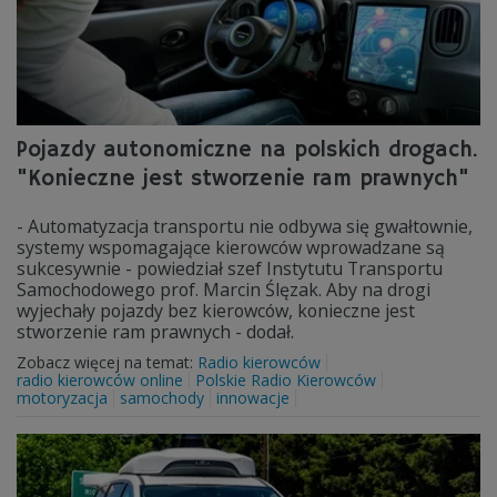
Pojazdy autonomiczne na polskich drogach.
"Konieczne jest stworzenie ram prawnych"
- Automatyzacja transportu nie odbywa się gwałtownie,
systemy wspomagające kierowców wprowadzane są
sukcesywnie - powiedział szef Instytutu Transportu
Samochodowego prof. Marcin Ślęzak. Aby na drogi
wyjechały pojazdy bez kierowców, konieczne jest
stworzenie ram prawnych - dodał.
Zobacz więcej na temat:
Radio kierowców
radio kierowców online
Polskie Radio Kierowców
motoryzacja
samochody
innowacje