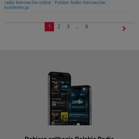
radio kierowców online
Polskie Radio Kierowców
konferencja
1
2
3
...
6