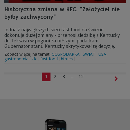
Historyczna zmiana w KFC. "Założyciel nie
byłby zachwycony"
Jedna z największych sieci fast food na świecie
dokonuje dużej zmiany - przenosi siedzibę z Kentucky
do Teksasu w pogoni za niższymi podatkami.
Gubernator stanu Kentucky skrytykował tę decyzję.
Zobacz więcej na temat:
GOSPODARKA
ŚWIAT
USA
gastronomia
kfc
fast food
biznes
1
2
3
...
12