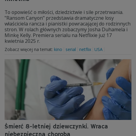
To opowieść o miłości, dziedzictwie i sile przetrwania.
"Ransom Canyon" przedstawia dramatyczne losy
właściciela rancza i pianistki powracającej do rodzinnych
stron. W rolach głównych zobaczymy Josha Duhamela i
Minkę Kelly. Premiera serialu na Netflixie już 17
kwietnia 2025 r.
Zobacz więcej na temat:
kino
serial
netflix
USA
Śmierć 8-letniej dziewczynki. Wraca
niebezpieczna choroba