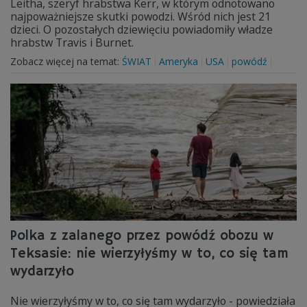
Leitha, szeryf hrabstwa Kerr, w którym odnotowano
najpoważniejsze skutki powodzi. Wśród nich jest 21
dzieci. O pozostałych dziewięciu powiadomiły władze
hrabstw Travis i Burnet.
Zobacz więcej na temat:
ŚWIAT
Ameryka
USA
powódź
Polka z zalanego przez powódź obozu w
Teksasie: nie wierzyłyśmy w to, co się tam
wydarzyło
Nie wierzyłyśmy w to, co się tam wydarzyło - powiedziała