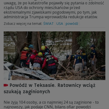
uwagę, że po katastrofie pojawiły się pytania o zdolność
rządu USA do ochrony mieszkańców przed
ekstremalnymi zjawiskami pogodowymi, po tym, jak
administracja Trumpa wprowadziła redukcje etatów.
Zobacz więcej na temat:
ŚWIAT
USA
powódź
Powódź w Teksasie. Ratownicy wciąż
szukają zaginionych
Nie żyją 104 osoby, a co najmniej 24 są zaginione - to
najnowszy, jak podaje CNN, bilans ofiar powodzi