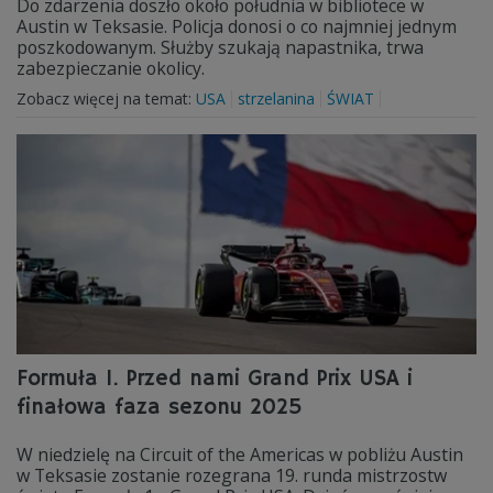
Do zdarzenia doszło około południa w bibliotece w
Austin w Teksasie. Policja donosi o co najmniej jednym
poszkodowanym. Służby szukają napastnika, trwa
zabezpieczanie okolicy.
Zobacz więcej na temat:
USA
strzelanina
ŚWIAT
Formuła 1. Przed nami Grand Prix USA i
finałowa faza sezonu 2025
W niedzielę na Circuit of the Americas w pobliżu Austin
w Teksasie zostanie rozegrana 19. runda mistrzostw