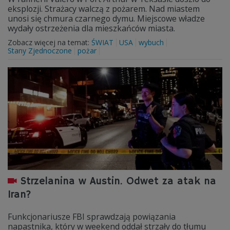
eksplozji. Strażacy walczą z pożarem. Nad miastem
unosi się chmura czarnego dymu. Miejscowe władze
wydały ostrzeżenia dla mieszkańców miasta.
Zobacz więcej na temat:
ŚWIAT
USA
wybuch
Stany Zjednoczone
pożar
Strzelanina w Austin. Odwet za atak na
Iran?
Funkcjonariusze FBI sprawdzają powiązania
napastnika, który w weekend oddał strzały do tłumu