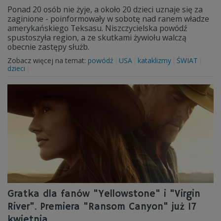
Ponad 20 osób nie żyje, a około 20 dzieci uznaje się za
zaginione - poinformowały w sobotę nad ranem władze
amerykańskiego Teksasu. Niszczycielska powódź
spustoszyła region, a ze skutkami żywiołu walczą
obecnie zastępy służb.
Zobacz więcej na temat:
powódź
USA
kataklizmy
ŚWIAT
dzieci
Gratka dla fanów "Yellowstone" i "Virgin
River". Premiera "Ransom Canyon" już 17
kwietnia