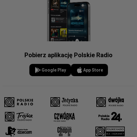
Pobierz aplikację Polskie Radio
Google Play
App Store