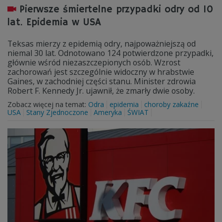
Pierwsze śmiertelne przypadki odry od 10
lat. Epidemia w USA
Teksas mierzy z epidemią odry, najpoważniejszą od
niemal 30 lat. Odnotowano 124 potwierdzone przypadki,
głównie wśród niezaszczepionych osób. Wzrost
zachorowań jest szczególnie widoczny w hrabstwie
Gaines, w zachodniej części stanu. Minister zdrowia
Robert F. Kennedy Jr. ujawnił, że zmarły dwie osoby.
Zobacz więcej na temat:
Odra
epidemia
choroby zakaźne
USA
Stany Zjednoczone
Ameryka
ŚWIAT