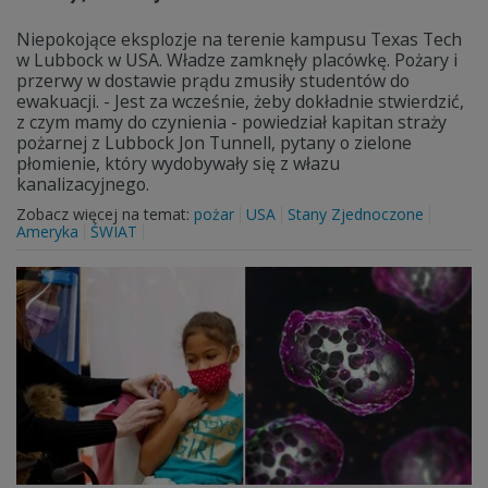
Niepokojące eksplozje na terenie kampusu Texas Tech
w Lubbock w USA. Władze zamknęły placówkę. Pożary i
przerwy w dostawie prądu zmusiły studentów do
ewakuacji. - Jest za wcześnie, żeby dokładnie stwierdzić,
z czym mamy do czynienia - powiedział kapitan straży
pożarnej z Lubbock Jon Tunnell, pytany o zielone
płomienie, który wydobywały się z włazu
kanalizacyjnego.
Zobacz więcej na temat:
pożar
USA
Stany Zjednoczone
Ameryka
ŚWIAT