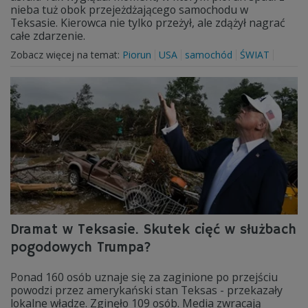
nieba tuż obok przejeżdżającego samochodu w
Teksasie. Kierowca nie tylko przeżył, ale zdążył nagrać
całe zdarzenie.
Zobacz więcej na temat:
Piorun
USA
samochód
ŚWIAT
Dramat w Teksasie. Skutek cięć w służbach
pogodowych Trumpa?
Ponad 160 osób uznaje się za zaginione po przejściu
powodzi przez amerykański stan Teksas - przekazały
lokalne władze. Zginęło 109 osób. Media zwracają