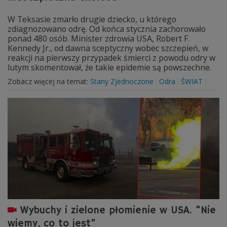
W Teksasie zmarło drugie dziecko, u którego
zdiagnozowano odrę. Od końca stycznia zachorowało
ponad 480 osób. Minister zdrowia USA, Robert F.
Kennedy Jr., od dawna sceptyczny wobec szczepień, w
reakcji na pierwszy przypadek śmierci z powodu odry w
lutym skomentował, że takie epidemie są powszechne.
Zobacz więcej na temat:
Stany Zjednoczone
Odra
ŚWIAT
Wybuchy i zielone płomienie w USA. "Nie
wiemy, co to jest"