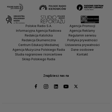
Polskie Radio S.A.
Agencja Promocji
Informacyjna Agencja Radiowa
Agencja Reklamy
Redakcja Katolicka
Regulamin serwisu
Redakcja Ekumeniczna
Polityka prywatności
Centrum Edukacji Medialnej
Ustawienia prywatności
Agencja Muzyczna Polskiego Radia
Dane osobowe
Studia nagraniowe i koncertowe
Kontakt
Sklep Polskiego Radia
Znajdziesz nas na