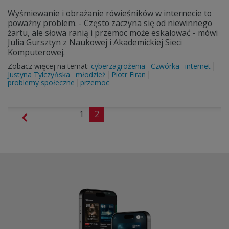
Wyśmiewanie i obrażanie rówieśników w internecie to
poważny problem. - Często zaczyna się od niewinnego
żartu, ale słowa ranią i przemoc może eskalować - mówi
Julia Gursztyn z Naukowej i Akademickiej Sieci
Komputerowej.
Zobacz więcej na temat:
cyberzagrożenia
Czwórka
internet
Justyna Tylczyńska
młodzież
Piotr Firan
problemy społeczne
przemoc
1
2