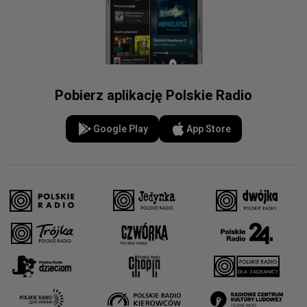
Pobierz aplikację Polskie Radio
Google Play
App Store