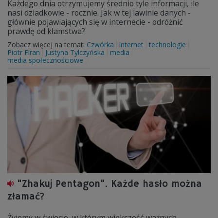
Każdego dnia otrzymujemy średnio tyle informacji, ile
nasi dziadkowie - rocznie. Jak w tej lawinie danych -
głównie pojawiających się w internecie - odróżnić
prawdę od kłamstwa?
Zobacz więcej na temat:
Czwórka
internet
technologie
Piotr Firan
Justyna Tylczyńska
media
media społecznościowe
"Zhakuj Pentagon". Każde hasło można
złamać?
Żyjemy w świecie, w którym większość ważnych