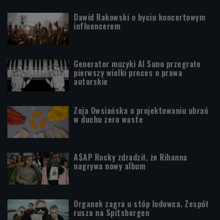
Dawid Rakowski o byciu koncertowym
influencerem
Generator muzyki AI Suno przegrało
pierwszy wielki proces o prawa
autorskie
Zoja Owsiańska o projektowaniu ubrań
w duchu zero waste
A$AP Rocky zdradził, że Rihanna
nagrywa nowy album
Organek zagra u stóp lodowca. Zespół
rusza na Spitsbergen