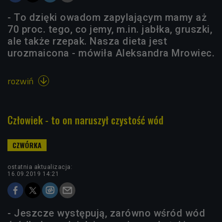
- To dzięki owadom zapylającym mamy aż
70 proc. tego, co jemy, m.in. jabłka, gruszki,
ale także rzepak. Nasza dieta jest
urozmaicona - mówiła Aleksandra Mrowiec.
rozwiń

Człowiek - to on naruszył czystość wód
ostatnia aktualizacja:
16.09.2019 14:21
- Jeszcze występują, zarówno wśród wód