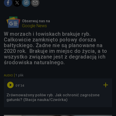
Obserwuj nas na
Google News
W morzach i łowiskach brakuje ryb.
Całkowicie zamknięto połowy dorsza
bałtyckiego. Żadne nie są planowane na
2020 rok. Brakuje im miejsc do życia, a to
wszystko związane jest z degradacją ich
środowiska naturalnego.
1 plik
AUDIO


09'34
Zrównoważony połów ryb. Jak ochronić zagrożone
gatunki? (Stacja nauka/Czwórka)