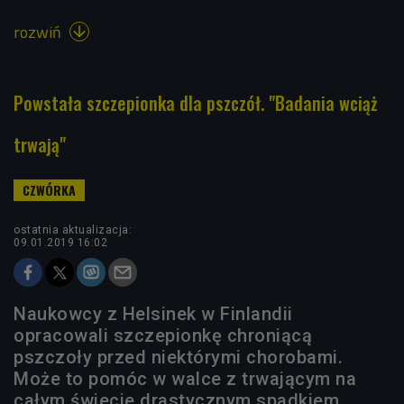
rozwiń

Powstała szczepionka dla pszczół. "Badania wciąż
trwają"
ostatnia aktualizacja:
09.01.2019 16:02
Naukowcy z Helsinek w Finlandii
opracowali szczepionkę chroniącą
pszczoły przed niektórymi chorobami.
Może to pomóc w walce z trwającym na
całym świecie drastycznym spadkiem