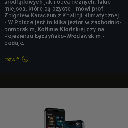
śródlądowych jak i oceanicznych, takie
miejsca, które są czyste - mówi prof.
Zbigniew Karaczun z Koalicji Klimatycznej.
- W Polsce jest to kilka jezior w zachodnio-
pomorskim, Kotlinie Kłodzkiej czy na
Pojezierzu Łęczyńsko-Włodawskim -
dodaje.
rozwiń
