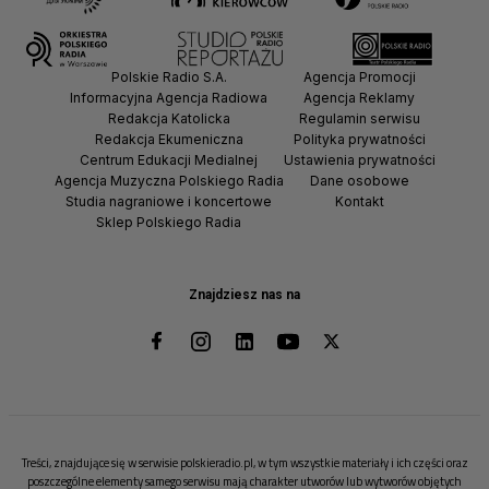
Polskie Radio S.A.
Agencja Promocji
Informacyjna Agencja Radiowa
Agencja Reklamy
Redakcja Katolicka
Regulamin serwisu
Redakcja Ekumeniczna
Polityka prywatności
Centrum Edukacji Medialnej
Ustawienia prywatności
Agencja Muzyczna Polskiego Radia
Dane osobowe
Studia nagraniowe i koncertowe
Kontakt
Sklep Polskiego Radia
Znajdziesz nas na
Treści, znajdujące się w serwisie polskieradio.pl, w tym wszystkie materiały i ich części oraz
poszczególne elementy samego serwisu mają charakter utworów lub wytworów objętych