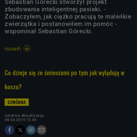
Sebastian Górecki stworzył projekt
zbudowania inteligentnej pasieki. -
Zobaczyłem, jak ciężko pracują te maleńkie
zwierzątka i postanowiłem im pomóc -
wspominał Sebastian Górecki.
rozwiń

Co dzieje się ze śmieciami po tym jak wylądują w
koszu?
ostatnia aktualizacja:
08.04.2019 15:45