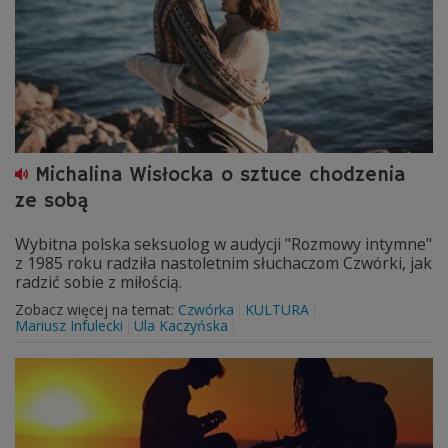
Michalina Wisłocka o sztuce chodzenia
ze sobą
Wybitna polska seksuolog w audycji "Rozmowy intymne"
z 1985 roku radziła nastoletnim słuchaczom Czwórki, jak
radzić sobie z miłością.
Zobacz więcej na temat:
Czwórka
KULTURA
Mariusz Infulecki
Ula Kaczyńska