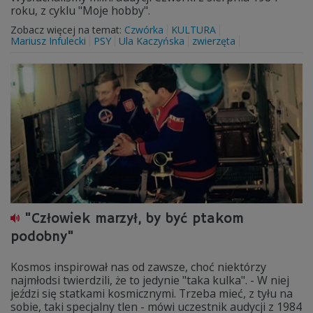
roku, z cyklu "Moje hobby".
Zobacz więcej na temat:
Czwórka
KULTURA
Mariusz Infulecki
PSY
Ula Kaczyńska
zwierzęta
"Człowiek marzył, by być ptakom
podobny"
Kosmos inspirował nas od zawsze, choć niektórzy
najmłodsi twierdzili, że to jedynie "taka kulka". - W niej
jeździ się statkami kosmicznymi. Trzeba mieć, z tyłu na
sobie, taki specjalny tlen - mówi uczestnik audycji z 1984