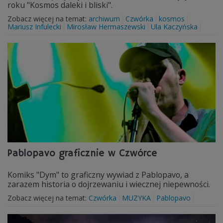
roku "Kosmos daleki i bliski".
Zobacz więcej na temat:
archiwum
Czwórka
kosmos
Mariusz Infulecki
Mirosław Hermaszewski
Ula Kaczyńska
Pablopavo graficznie w Czwórce
Komiks "Dym" to graficzny wywiad z Pablopavo, a
zarazem historia o dojrzewaniu i wiecznej niepewności.
Zobacz więcej na temat:
Czwórka
MUZYKA
Pablopavo