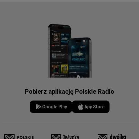
Pobierz aplikację Polskie Radio
Google Play
App Store